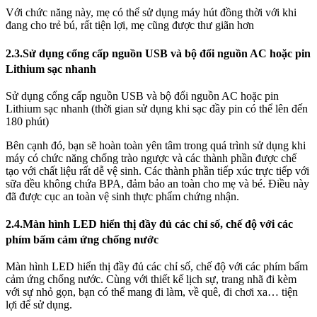
Với chức năng này, mẹ có thể sử dụng máy hút đồng thời với khi
đang cho trẻ bú, rất tiện lợi, mẹ cũng được thư giãn hơn
2.3.Sử dụng cổng cấp nguồn USB và bộ đổi nguồn AC hoặc pin
Lithium sạc nhanh
Sử dụng cổng cấp nguồn USB và bộ đổi nguồn AC hoặc pin
Lithium sạc nhanh (thời gian sử dụng khi sạc đầy pin có thể lên đến
180 phút)
Bên cạnh đó, bạn sẽ hoàn toàn yên tâm trong quá trình sử dụng khi
máy có chức năng chống trào ngược và các thành phần được chế
tạo với chất liệu rất dễ vệ sinh. Các thành phần tiếp xúc trực tiếp với
sữa đều không chứa BPA, đảm bảo an toàn cho mẹ và bé. Điều này
đã được cục an toàn vệ sinh thực phẩm chứng nhận.
2.4.Màn hình LED hiển thị đầy đủ các chỉ số, chế độ với các
phím bấm cảm ứng chống nước
Màn hình LED hiển thị đầy đủ các chỉ số, chế độ với các phím bấm
cảm ứng chống nước. Cùng với thiết kế lịch sự, trang nhã đi kèm
với sự nhỏ gọn, bạn có thể mang đi làm, về quê, đi chơi xa… tiện
lợi để sử dụng.