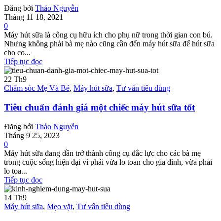
Đăng bởi
Thảo Nguyễn
Tháng 11 18, 2021
0
Máy hút sữa là công cụ hữu ích cho phụ nữ trong thời gian con bú.
Nhưng không phải bà mẹ nào cũng cần đến máy hút sữa để hút sữa
cho co...
Tiếp tục đọc
22
Th9
Chăm sóc Mẹ Và Bé
,
Máy hút sữa
,
Tư vấn tiêu dùng
Tiêu chuẩn đánh giá một chiếc máy hút sữa tốt
Đăng bởi
Thảo Nguyễn
Tháng 9 25, 2023
0
Máy hút sữa đang dần trở thành công cụ đắc lực cho các bà mẹ
trong cuộc sống hiện đại vì phải vừa lo toan cho gia đình, vừa phải
lo toa...
Tiếp tục đọc
14
Th9
Máy hút sữa
,
Mẹo vặt
,
Tư vấn tiêu dùng