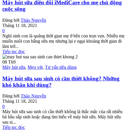
Máy hút sữa điện đôi iMediCare cho mẹ chủ động
cuộc sống
Đăng bởi
Thảo Nguyễn
Tháng 11 18, 2021
0
Nghỉ sinh con là quãng thời gian mẹ ở bên con trọn vẹn. Nhiều mẹ
muốn nuôi con bằng sữa mẹ nhưng lại e ngại khoảng thời gian đi
làm trở...
Tiếp tục đọc
08
Th9
Máy hút sữa
,
Mẹo vặt
,
Tư vấn tiêu dùng
Máy hút sữa sau sinh có cần thiết không? Những
khó khăn khi dùng?
Đăng bởi
Thảo Nguyễn
Tháng 11 18, 2021
0
Máy hút sữa sau sinh có cần thiết không là thắc mắc của rất nhiều
bà bầu sắp sinh hoặc đang tìm hiểu về máy hút sữa. Máy hút sữa
sau si...
Tiếp tục đọc