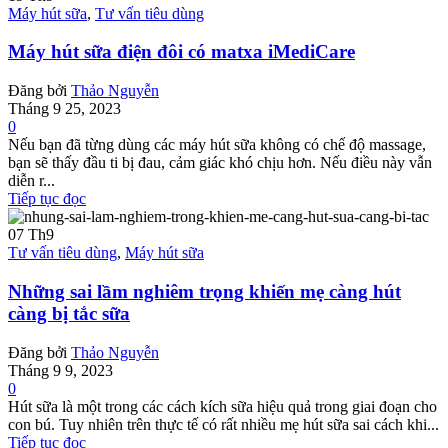
Máy hút sữa
,
Tư vấn tiêu dùng
Máy hút sữa điện đôi có matxa iMediCare
Đăng bởi
Thảo Nguyễn
Tháng 9 25, 2023
0
Nếu bạn đã từng dùng các máy hút sữa không có chế độ massage,
bạn sẽ thấy đầu ti bị đau, cảm giác khó chịu hơn. Nếu điều này vẫn
diễn r...
Tiếp tục đọc
07
Th9
Tư vấn tiêu dùng
,
Máy hút sữa
Những sai lầm nghiêm trọng khiến mẹ càng hút
càng bị tắc sữa
Đăng bởi
Thảo Nguyễn
Tháng 9 9, 2023
0
Hút sữa là một trong các cách kích sữa hiệu quả trong giai đoạn cho
con bú. Tuy nhiên trên thực tế có rất nhiều mẹ hút sữa sai cách khi...
Tiếp tục đọc