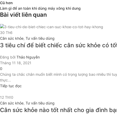
Cũ hơn
Làm gì để an toàn khi dùng máy xông khí dung
Bài viết liên quan
30
Th6
Cân sức khỏe
,
Tư vấn tiêu dùng
3 tiêu chí để biết chiếc cân sức khỏe có t
Đăng bởi
Thảo Nguyễn
Tháng 11 18, 2021
0
Chúng ta chắc chắn muốn biết mình có trọng lượng bao nhiêu thì t
thực...
Tiếp tục đọc
12
Th10
Cân sức khỏe
,
Tư vấn tiêu dùng
Cân sức khỏe nào tốt nhất cho gia đình b