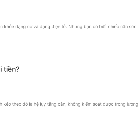
ức khỏe dạng cơ và dạng điện tử. Nhưng bạn có biết chiếc cân sức
 tiền?
h kéo theo đó là hệ lụy tăng cân, không kiểm soát được trọng lượng