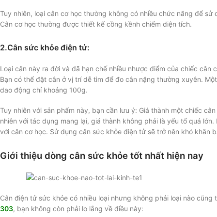
Tuy nhiên, loại cân cơ học thường không có nhiều chức năng để sử 
Cân cơ học thường được thiết kế cồng kềnh chiếm diện tích.
2.Cân sức khỏe điện tử:
Loại cân này ra đời và đã hạn chế nhiều nhược điểm của chiếc cân cơ
Bạn có thể đặt cân ở vị trí dễ tìm để đo cân nặng thường xuyên. Một 
dao động chỉ khoảng 100g.
Tuy nhiên với sản phẩm này, bạn cần lưu ý: Giá thành một chiếc cân
nhiên với tác dụng mang lại, giá thành không phải là yếu tố quá lớn
với cân cơ học. Sử dụng cân sức khỏe điện tử sẽ trở nên khó khăn 
Giới thiệu dòng cân sức khỏe tốt nhất hiện nay
Cân điện tử sức khỏe có nhiều loại nhưng không phải loại nào cũng t
303
, bạn không còn phải lo lắng về điều này: