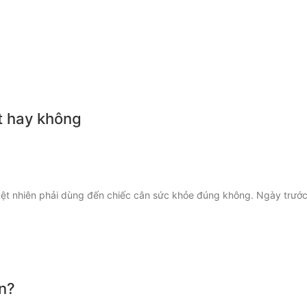
ốt hay không
uyệt nhiên phải dùng đến chiếc cân sức khỏe đúng không. Ngày trướ
ạn?