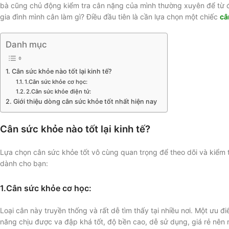
bà cũng chủ động kiểm tra cân nặng của mình thường xuyên để từ đó
gia đình mình cân làm gì? Điều đầu tiên là cần lựa chọn một chiếc
câ
Danh mục
Cân sức khỏe nào tốt lại kinh tế?
1.Cân sức khỏe cơ học:
2.Cân sức khỏe điện tử:
Giới thiệu dòng cân sức khỏe tốt nhất hiện nay
Cân sức khỏe nào tốt lại kinh tế?
Lựa chọn cân sức khỏe tốt vô cùng quan trọng để theo dõi và kiểm 
dành cho bạn:
1.Cân sức khỏe cơ học:
Loại cân này truyền thống và rất dễ tìm thấy tại nhiều nơi. Một ưu đ
năng chịu được va đập khá tốt, độ bền cao, dễ sử dụng, giá rẻ nên 