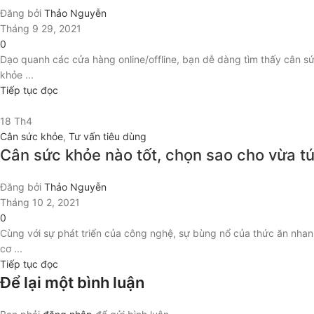
Đăng bởi
Thảo Nguyễn
Tháng 9 29, 2021
0
Dạo quanh các cửa hàng online/offline, bạn dễ dàng tìm thấy cân s
khỏe ...
Tiếp tục đọc
18
Th4
Cân sức khỏe
,
Tư vấn tiêu dùng
Cân sức khỏe nào tốt, chọn sao cho vừa túi
Đăng bởi
Thảo Nguyễn
Tháng 10 2, 2021
0
Cùng với sự phát triển của công nghệ, sự bùng nổ của thức ăn nhan
cơ ...
Tiếp tục đọc
Để lại một bình luận