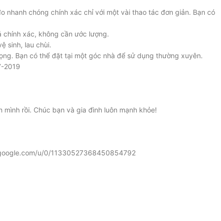
o nhanh chóng chính xác chỉ với một vài thao tác đơn giản. Bạn có
uả chính xác, không cần ước lượng.
 sinh, lau chùi.
rọng. Bạn có thể đặt tại một góc nhà để sử dụng thường xuyên.
7-2019
h mình rồi. Chúc bạn và gia đình luôn mạnh khỏe!
lus.google.com/u/0/11330527368450854792