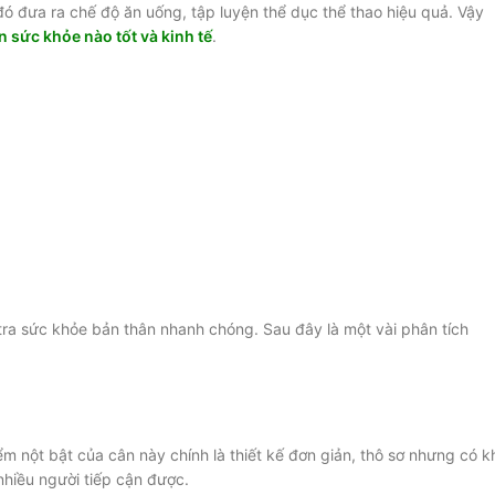
 đưa ra chế độ ăn uống, tập luyện thể dục thể thao hiệu quả. Vậy
n sức khỏe nào tốt và kinh tế
.
tra sức khỏe bản thân nhanh chóng. Sau đây là một vài phân tích
iểm nột bật của cân này chính là thiết kế đơn giản, thô sơ nhưng có k
nhiều người tiếp cận được.