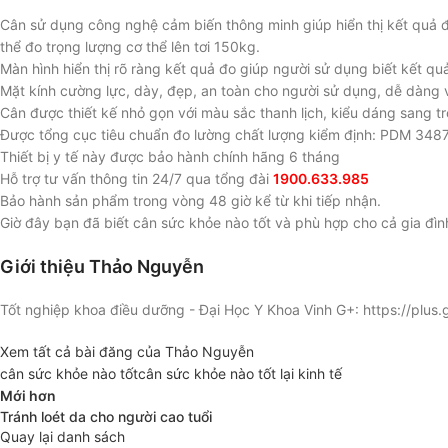
Cân sử dụng công nghệ cảm biến thông minh giúp hiển thị kết quả đ
thể đo trọng lượng cơ thể lên tơi 150kg.
Màn hình hiển thị rõ ràng kết quả đo giúp người sử dụng biết kết q
Mặt kính cường lực, dày, đẹp, an toàn cho người sử dụng, dễ dàng vệ
Cân được thiết kế nhỏ gọn với màu sắc thanh lịch, kiểu dáng sang t
Được tổng cục tiêu chuẩn đo lường chất lượng kiểm định: PDM 348
Thiết bị y tế này được bảo hành chính hãng 6 tháng
Hỗ trợ tư vấn thông tin 24/7 qua tổng đài
1900.633.985
Bảo hành sản phẩm trong vòng 48 giờ kể từ khi tiếp nhận.
Giờ đây bạn đã biết cân sức khỏe nào tốt và phù hợp cho cả gia đìn
Giới thiệu Thảo Nguyễn
Tốt nghiệp khoa điều dưỡng - Đại Học Y Khoa Vinh G+: https://p
Xem tất cả bài đăng của Thảo Nguyễn
cân sức khỏe nào tốt
cân sức khỏe nào tốt lại kinh tế
Mới hơn
Tránh loét da cho người cao tuổi
Quay lại danh sách