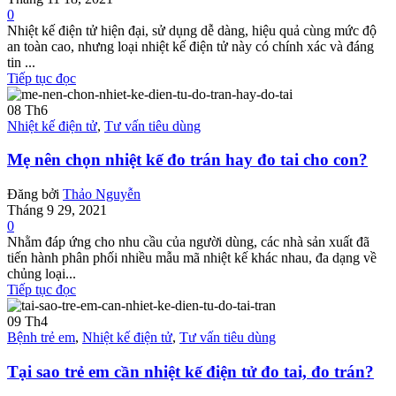
0
Nhiệt kế điện tử hiện đại, sử dụng dễ dàng, hiệu quả cùng mức độ
an toàn cao, nhưng loại nhiệt kế điện tử này có chính xác và đáng
tin ...
Tiếp tục đọc
08
Th6
Nhiệt kế điện tử
,
Tư vấn tiêu dùng
Mẹ nên chọn nhiệt kế đo trán hay đo tai cho con?
Đăng bởi
Thảo Nguyễn
Tháng 9 29, 2021
0
Nhằm đáp ứng cho nhu cầu của người dùng, các nhà sản xuất đã
tiến hành phân phối nhiều mẫu mã nhiệt kế khác nhau, đa dạng về
chủng loại...
Tiếp tục đọc
09
Th4
Bệnh trẻ em
,
Nhiệt kế điện tử
,
Tư vấn tiêu dùng
Tại sao trẻ em cần nhiệt kế điện tử đo tai, đo trán?