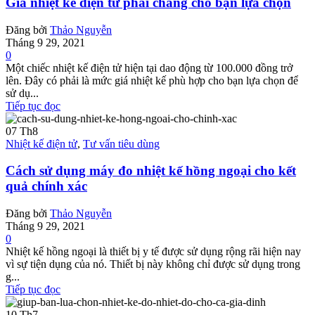
Giá nhiệt kế điện tử phải chăng cho bạn lựa chọn
Đăng bởi
Thảo Nguyễn
Tháng 9 29, 2021
0
Một chiếc nhiệt kế điện tử hiện tại dao động từ 100.000 đồng trở
lên. Đây có phải là mức giá nhiệt kế phù hợp cho bạn lựa chọn để
sử dụ...
Tiếp tục đọc
07
Th8
Nhiệt kế điện tử
,
Tư vấn tiêu dùng
Cách sử dụng máy đo nhiệt kế hồng ngoại cho kết
quả chính xác
Đăng bởi
Thảo Nguyễn
Tháng 9 29, 2021
0
Nhiệt kế hồng ngoại là thiết bị y tế được sử dụng rộng rãi hiện nay
vì sự tiện dụng của nó. Thiết bị này không chỉ được sử dụng trong
g...
Tiếp tục đọc
10
Th7