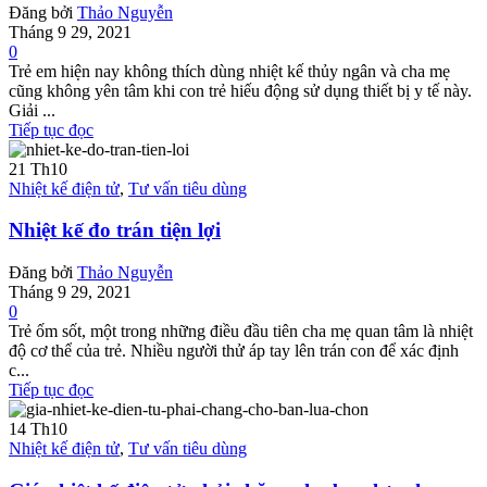
Đăng bởi
Thảo Nguyễn
Tháng 9 29, 2021
0
Trẻ em hiện nay không thích dùng nhiệt kế thủy ngân và cha mẹ
cũng không yên tâm khi con trẻ hiếu động sử dụng thiết bị y tế này.
Giải ...
Tiếp tục đọc
21
Th10
Nhiệt kế điện tử
,
Tư vấn tiêu dùng
Nhiệt kế đo trán tiện lợi
Đăng bởi
Thảo Nguyễn
Tháng 9 29, 2021
0
Trẻ ốm sốt, một trong những điều đầu tiên cha mẹ quan tâm là nhiệt
độ cơ thể của trẻ. Nhiều người thử áp tay lên trán con để xác định
c...
Tiếp tục đọc
14
Th10
Nhiệt kế điện tử
,
Tư vấn tiêu dùng