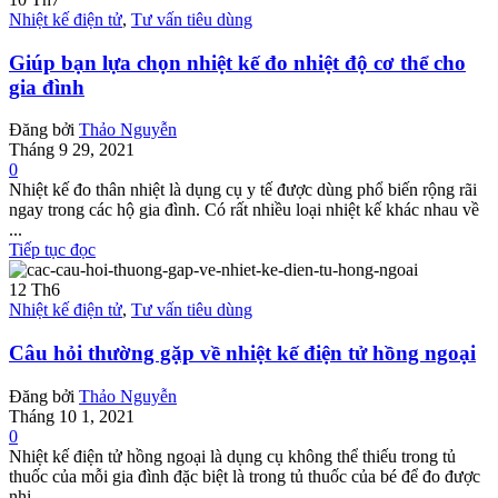
Nhiệt kế điện tử
,
Tư vấn tiêu dùng
Giúp bạn lựa chọn nhiệt kế đo nhiệt độ cơ thể cho
gia đình
Đăng bởi
Thảo Nguyễn
Tháng 9 29, 2021
0
Nhiệt kế đo thân nhiệt là dụng cụ y tế được dùng phổ biến rộng rãi
ngay trong các hộ gia đình. Có rất nhiều loại nhiệt kế khác nhau về
...
Tiếp tục đọc
12
Th6
Nhiệt kế điện tử
,
Tư vấn tiêu dùng
Câu hỏi thường gặp về nhiệt kế điện tử hồng ngoại
Đăng bởi
Thảo Nguyễn
Tháng 10 1, 2021
0
Nhiệt kế điện tử hồng ngoại là dụng cụ không thể thiếu trong tủ
thuốc của mỗi gia đình đặc biệt là trong tủ thuốc của bé để đo được
nhi...