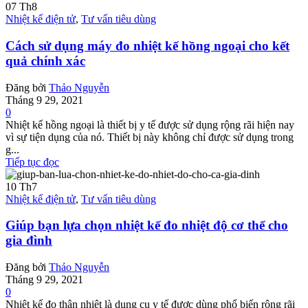
07
Th8
Nhiệt kế điện tử
,
Tư vấn tiêu dùng
Cách sử dụng máy đo nhiệt kế hồng ngoại cho kết
quả chính xác
Đăng bởi
Thảo Nguyễn
Tháng 9 29, 2021
0
Nhiệt kế hồng ngoại là thiết bị y tế được sử dụng rộng rãi hiện nay
vì sự tiện dụng của nó. Thiết bị này không chỉ được sử dụng trong
g...
Tiếp tục đọc
10
Th7
Nhiệt kế điện tử
,
Tư vấn tiêu dùng
Giúp bạn lựa chọn nhiệt kế đo nhiệt độ cơ thể cho
gia đình
Đăng bởi
Thảo Nguyễn
Tháng 9 29, 2021
0
Nhiệt kế đo thân nhiệt là dụng cụ y tế được dùng phổ biến rộng rãi