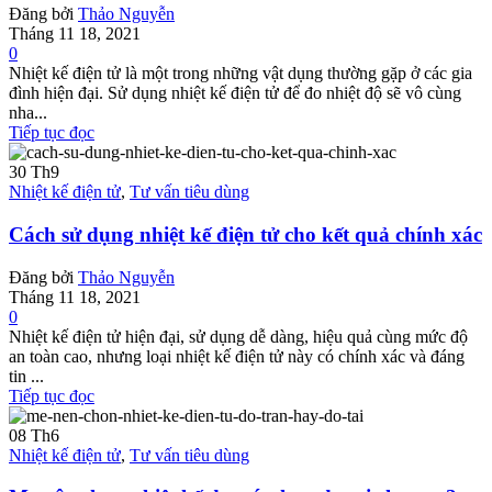
Đăng bởi
Thảo Nguyễn
Tháng 11 18, 2021
0
Nhiệt kế điện tử là một trong những vật dụng thường gặp ở các gia
đình hiện đại. Sử dụng nhiệt kế điện tử để đo nhiệt độ sẽ vô cùng
nha...
Tiếp tục đọc
30
Th9
Nhiệt kế điện tử
,
Tư vấn tiêu dùng
Cách sử dụng nhiệt kế điện tử cho kết quả chính xác
Đăng bởi
Thảo Nguyễn
Tháng 11 18, 2021
0
Nhiệt kế điện tử hiện đại, sử dụng dễ dàng, hiệu quả cùng mức độ
an toàn cao, nhưng loại nhiệt kế điện tử này có chính xác và đáng
tin ...
Tiếp tục đọc
08
Th6
Nhiệt kế điện tử
,
Tư vấn tiêu dùng