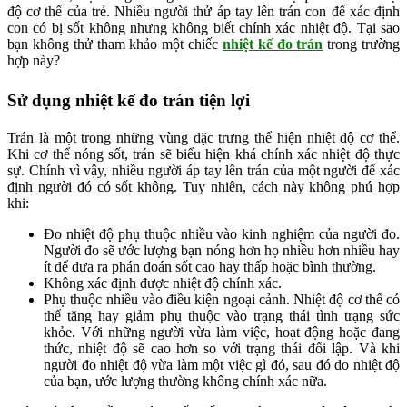
độ cơ thể của trẻ. Nhiều người thử áp tay lên trán con để xác định
con có bị sốt không nhưng không biết chính xác nhiệt độ. Tại sao
bạn không thử tham khảo một chiếc
nhiệt kế đo trán
trong trường
hợp này?
Sử dụng nhiệt kế đo trán tiện lợi
Trán là một trong những vùng đặc trưng thể hiện nhiệt độ cơ thể.
Khi cơ thể nóng sốt, trán sẽ biểu hiện khá chính xác nhiệt độ thực
sự. Chính vì vậy, nhiều người áp tay lên trán của một người để xác
định người đó có sốt không. Tuy nhiên, cách này không phú hợp
khi:
Đo nhiệt độ phụ thuộc nhiều vào kinh nghiệm của người đo.
Người đo sẽ ước lượng bạn nóng hơn họ nhiều hơn nhiều hay
ít để đưa ra phán đoán sốt cao hay thấp hoặc bình thường.
Không xác định được nhiệt độ chính xác.
Phụ thuộc nhiều vào điều kiện ngoại cảnh. Nhiệt độ cơ thể có
thể tăng hay giảm phụ thuộc vào trạng thái tình trạng sức
khỏe. Với những người vừa làm việc, hoạt động hoặc đang
thức, nhiệt độ sẽ cao hơn so với trạng thái đối lập. Và khi
người đo nhiệt độ vừa làm một việc gì đó, sau đó do nhiệt độ
của bạn, ước lượng thường không chính xác nữa.