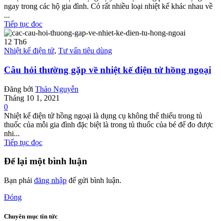
ngay trong các hộ gia đình. Có rất nhiều loại nhiệt kế khác nhau về
...
Tiếp tục đọc
12
Th6
Nhiệt kế điện tử
,
Tư vấn tiêu dùng
Câu hỏi thường gặp về nhiệt kế điện tử hồng ngoại
Đăng bởi
Thảo Nguyễn
Tháng 10 1, 2021
0
Nhiệt kế điện tử hồng ngoại là dụng cụ không thể thiếu trong tủ
thuốc của mỗi gia đình đặc biệt là trong tủ thuốc của bé để đo được
nhi...
Tiếp tục đọc
Để lại một bình luận
Bạn phải
đăng nhập
để gửi bình luận.
Đóng
Chuyên mục tin tức