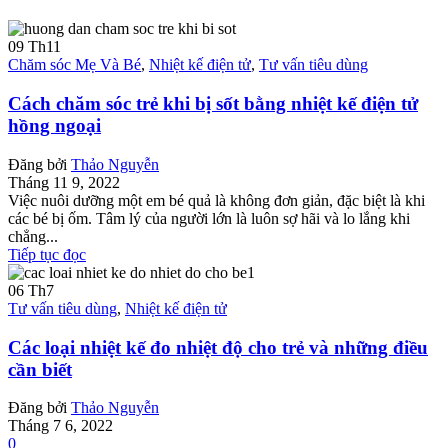
09
Th11
Chăm sóc Mẹ Và Bé
,
Nhiệt kế điện tử
,
Tư vấn tiêu dùng
Cách chăm sóc trẻ khi bị sốt bằng nhiệt kế điện tử
hồng ngoại
Đăng bởi
Thảo Nguyễn
Tháng 11 9, 2022
Việc nuôi dưỡng một em bé quả là không đơn giản, đặc biệt là khi
các bé bị ốm. Tâm lý của người lớn là luôn sợ hãi và lo lắng khi
chẳng...
Tiếp tục đọc
06
Th7
Tư vấn tiêu dùng
,
Nhiệt kế điện tử
Các loại nhiệt kế đo nhiệt độ cho trẻ và những điều
cần biết
Đăng bởi
Thảo Nguyễn
Tháng 7 6, 2022
0