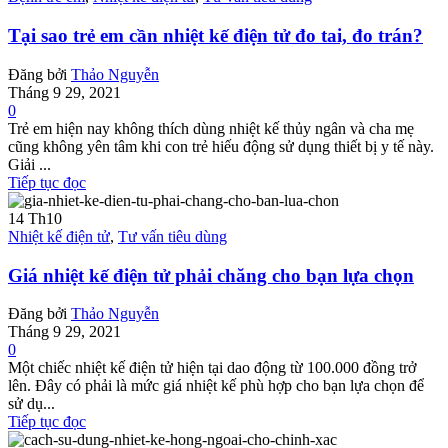
Tại sao trẻ em cần nhiệt kế điện tử đo tai, đo trán?
Đăng bởi
Thảo Nguyễn
Tháng 9 29, 2021
0
Trẻ em hiện nay không thích dùng nhiệt kế thủy ngân và cha mẹ
cũng không yên tâm khi con trẻ hiếu động sử dụng thiết bị y tế này.
Giải ...
Tiếp tục đọc
14
Th10
Nhiệt kế điện tử
,
Tư vấn tiêu dùng
Giá nhiệt kế điện tử phải chăng cho bạn lựa chọn
Đăng bởi
Thảo Nguyễn
Tháng 9 29, 2021
0
Một chiếc nhiệt kế điện tử hiện tại dao động từ 100.000 đồng trở
lên. Đây có phải là mức giá nhiệt kế phù hợp cho bạn lựa chọn để
sử dụ...
Tiếp tục đọc