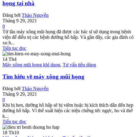
họng tại nhà
Đăng bởi
Thảo Nguyễn
Tháng 9 29, 2021
0
Từ lâu máy xông mũi họng đã được các bác sĩ sử dụng trong bệnh
viện để điều trị các bệnh đường hô hấp. Và gần đây, các gia đình có
xu h...
Tiếp tục đọc
14
Th4
Máy xông mũi họng khí dung
,
Tư vấn tiêu dùng
Tìm hiểu về máy xông mũi họng
Đăng bởi
Thảo Nguyễn
Tháng 9 29, 2021
0
Khi bị hen, đường hô hấp sẽ bị viêm hoặc bị kích thích dẫn đến hẹp
đường hô hấp. Vì thế xuất hiện các triệu chứng tức ngực, ho và thở
k...
Tiếp tục đọc
18
Th10