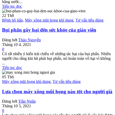
bằng nước...
Tiếp tục đọc
22
Th8
Bệnh hô hấp
,
Máy xông mũi họng khí dung
,
Tư vấn tiêu dùng
Bụi phấn gây hại đến sức khỏe của giáo viên
Đăng bởi
Thảo Nguyễn
Tháng 10 4, 2021
0
Có rất nhiều ý kiến trái chiều về những tác hại của bụi phấn. Nhiều
người cho rằng khi hít phải bụi phấn, nó hoàn toàn vô hại vì không
...
Tiếp tục đọc
05
Th6
Máy xông mũi họng khí dung
,
Tư vấn tiêu dùng
Lựa chọn máy xông mũi họng nào tốt cho người già
Đăng bởi
Trần Ngân
Tháng 10 5, 2021
0