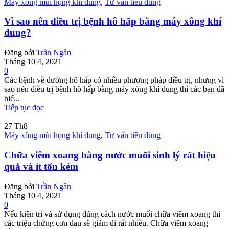
Máy xông mũi họng khí dung
,
Tư vấn tiêu dùng
Vì sao nên điều trị bệnh hô hấp bằng máy xông khí
dung?
Đăng bởi
Trần Ngân
Tháng 10 4, 2021
0
Các bệnh về đường hô hấp có nhiều phương pháp điều trị, nhưng vì
sao nên điều trị bệnh hô hấp bằng máy xông khí dung thì các bạn đã
biế...
Tiếp tục đọc
27
Th8
Máy xông mũi họng khí dung
,
Tư vấn tiêu dùng
Chữa viêm xoang bằng nước muối sinh lý rất hiệu
quả và ít tốn kém
Đăng bởi
Trần Ngân
Tháng 10 4, 2021
0
Nếu kiên trì và sử dụng đúng cách nước muối chữa viêm xoang thì
các triệu chứng cơn đau sẽ giảm đi rất nhiều. Chữa viêm xoang