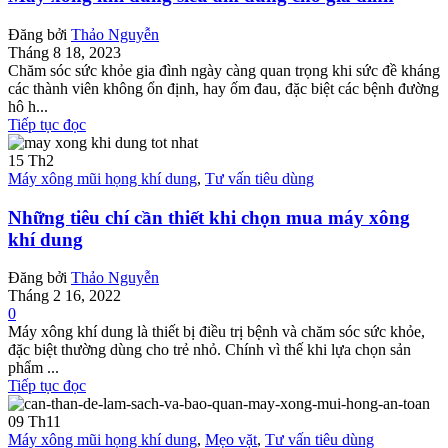
Đăng bởi
Thảo Nguyễn
Tháng 8 18, 2023
Chăm sóc sức khỏe gia đình ngày càng quan trọng khi sức đề kháng
các thành viên không ổn định, hay ốm đau, đặc biệt các bệnh đường
hô h...
Tiếp tục đọc
15
Th2
Máy xông mũi họng khí dung
,
Tư vấn tiêu dùng
Những tiêu chí cần thiết khi chọn mua máy xông
khí dung
Đăng bởi
Thảo Nguyễn
Tháng 2 16, 2022
0
Máy xông khí dung là thiết bị điều trị bệnh và chăm sóc sức khỏe,
đặc biệt thường dùng cho trẻ nhỏ. Chính vì thế khi lựa chọn sản
phẩm ...
Tiếp tục đọc
09
Th11
Máy xông mũi họng khí dung
,
Mẹo vặt
,
Tư vấn tiêu dùng