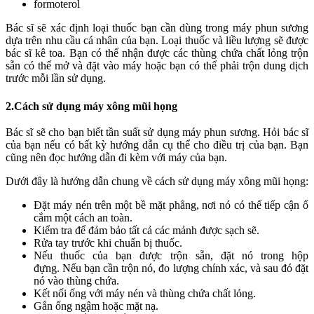
formoterol
Bác sĩ sẽ xác định loại thuốc bạn cần dùng trong máy phun sương
dựa trên nhu cầu cá nhân của bạn. Loại thuốc và liều lượng sẽ được
bác sĩ kê toa. Bạn có thể nhận được các thùng chứa chất lỏng trộn
sẵn có thể mở và đặt vào máy hoặc bạn có thể phải trộn dung dịch
trước mỗi lần sử dụng.
2.Cách sử dụng máy xông mũi họng
Bác sĩ sẽ cho bạn biết tần suất sử dụng máy phun sương. Hỏi bác sĩ
của bạn nếu có bất kỳ hướng dẫn cụ thể cho điều trị của bạn. Bạn
cũng nên đọc hướng dẫn đi kèm với máy của bạn.
Dưới đây là hướng dẫn chung về cách sử dụng máy xông mũi họng:
Đặt máy nén trên một bề mặt phẳng, nơi nó có thể tiếp cận ổ
cắm một cách an toàn.
Kiểm tra để đảm bảo tất cả các mảnh được sạch sẽ.
Rửa tay trước khi chuẩn bị thuốc.
Nếu thuốc của bạn được trộn sẵn, đặt nó trong hộp
đựng. Nếu bạn cần trộn nó, đo lượng chính xác, và sau đó đặt
nó vào thùng chứa.
Kết nối ống với máy nén và thùng chứa chất lỏng.
Gắn ống ngậm hoặc mặt nạ.