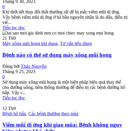
Tháng 9 30, 2023
0
Khi thời tiết thay đổi thất thường rất dễ bị mắc viêm mũi dị ứng.
Vậy bệnh viêm mũi dị ứng ở bà bầu nguyên nhân là do đâu, điều trị
viê...
Tiếp tục đọc
21
Th9
Máy xông mũi họng khí dung
,
Tư vấn tiêu dùng
Bệnh nào có thể sử dụng máy xông mũi họng
Đăng bởi
Thảo Nguyễn
Tháng 9 25, 2023
0
Sử dụng máy xông mũi họng là một biện pháp hiệu quả thay thế
cho đường uống, tiêm thông thường để điều trị các bệnh đường hô
hấp. Vậy c...
Tiếp tục đọc
12
Th9
Bệnh hô hấp
,
Các bệnh thường theo mùa
Viêm mũi dị ứng khi giao mùa: Bệnh không nguy