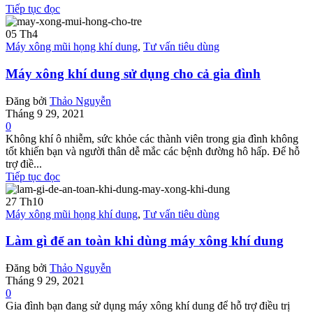
Tiếp tục đọc
05
Th4
Máy xông mũi họng khí dung
,
Tư vấn tiêu dùng
Máy xông khí dung sử dụng cho cả gia đình
Đăng bởi
Thảo Nguyễn
Tháng 9 29, 2021
0
Không khí ô nhiễm, sức khỏe các thành viên trong gia đình không
tốt khiến bạn và người thân dễ mắc các bệnh đường hô hấp. Để hỗ
trợ điề...
Tiếp tục đọc
27
Th10
Máy xông mũi họng khí dung
,
Tư vấn tiêu dùng
Làm gì để an toàn khi dùng máy xông khí dung
Đăng bởi
Thảo Nguyễn
Tháng 9 29, 2021
0
Gia đình bạn đang sử dụng máy xông khí dung để hỗ trợ điều trị