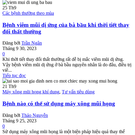
25
Th9
Các bệnh thường theo mùa
Bệnh viêm mũi dị ứng của bà bầu khi thời tiết thay
đổi thất thường
Đăng bởi
Trần Ngân
Tháng 9 30, 2023
0
Khi thời tiết thay đổi thất thường rất dễ bị mắc viêm mũi dị ứng.
Vậy bệnh viêm mũi dị ứng ở bà bầu nguyên nhân là do đâu, điều trị
viê...
Tiếp tục đọc
21
Th9
Máy xông mũi họng khí dung
,
Tư vấn tiêu dùng
Bệnh nào có thể sử dụng máy xông mũi họng
Đăng bởi
Thảo Nguyễn
Tháng 9 25, 2023
0
Sử dụng máy xông mũi họng là một biện pháp hiệu quả thay thế