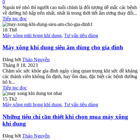
0
Ngoài trẻ nhỏ thì người cao tuổi chính là đối tượng dễ mắc các bệnh
về đường hô hấp trên nhất, nhất là trong thời tiết ẩm ương thay đổi...
Tiếp tục đọc
18
Th8
Máy xông mũi họng khí dung
,
Tư vấn tiêu dùng
Máy xông khí dung siêu âm dùng cho gia đình
Đăng bởi
Thảo Nguyễn
Tháng 8 18, 2023
Chăm sóc sức khỏe gia đình ngày càng quan trọng khi sức đề kháng
các thành viên không ổn định, hay ốm đau, đặc biệt các bệnh đường
hô h...
Tiếp tục đọc
15
Th2
Máy xông mũi họng khí dung
,
Tư vấn tiêu dùng
Những tiêu chí cần thiết khi chọn mua máy xông
khí dung
Đăng bởi
Thảo Nguyễn