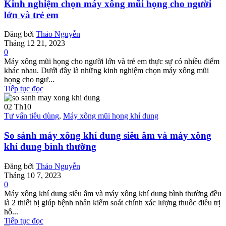
Kinh nghiệm chọn máy xông mũi họng cho người
lớn và trẻ em
Đăng bởi
Thảo Nguyễn
Tháng 12 21, 2023
0
Máy xông mũi họng cho người lớn và trẻ em thực sự có nhiều điểm
khác nhau. Dưới đây là những kinh nghiệm chọn máy xông mũi
họng cho ngư...
Tiếp tục đọc
02
Th10
Tư vấn tiêu dùng
,
Máy xông mũi họng khí dung
So sánh máy xông khí dung siêu âm và máy xông
khí dung bình thường
Đăng bởi
Thảo Nguyễn
Tháng 10 7, 2023
0
Máy xông khí dung siêu âm và máy xông khí dung bình thường đều
là 2 thiết bị giúp bệnh nhân kiểm soát chính xác lượng thuốc điều trị
hô...
Tiếp tục đọc