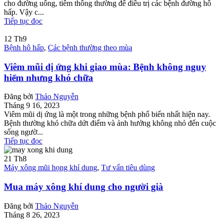
cho đường uống, tiêm thông thường để điều trị các bệnh đường hô
hấp. Vậy c...
Tiếp tục đọc
12
Th9
Bệnh hô hấp
,
Các bệnh thường theo mùa
Viêm mũi dị ứng khi giao mùa: Bệnh không nguy
hiểm nhưng khó chữa
Đăng bởi
Thảo Nguyễn
Tháng 9 16, 2023
Viêm mũi dị ứng là một trong những bệnh phổ biến nhất hiện nay.
Bệnh thường khó chữa dứt điểm và ảnh hưởng không nhỏ đến cuộc
sống ngườ...
Tiếp tục đọc
21
Th8
Máy xông mũi họng khí dung
,
Tư vấn tiêu dùng
Mua máy xông khí dung cho người già
Đăng bởi
Thảo Nguyễn
Tháng 8 26, 2023