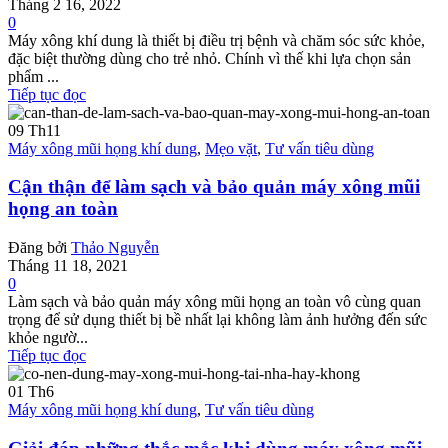
Tháng 2 16, 2022
0
Máy xông khí dung là thiết bị điều trị bệnh và chăm sóc sức khỏe,
đặc biệt thường dùng cho trẻ nhỏ. Chính vì thế khi lựa chọn sản
phẩm ...
Tiếp tục đọc
09
Th11
Máy xông mũi họng khí dung
,
Mẹo vặt
,
Tư vấn tiêu dùng
Cận thận để làm sạch và bảo quản máy xông mũi
họng an toàn
Đăng bởi
Thảo Nguyễn
Tháng 11 18, 2021
0
Làm sạch và bảo quản máy xông mũi họng an toàn vô cùng quan
trọng để sử dụng thiết bị bề nhất lại không làm ảnh hưởng đến sức
khỏe ngườ...
Tiếp tục đọc
01
Th6
Máy xông mũi họng khí dung
,
Tư vấn tiêu dùng