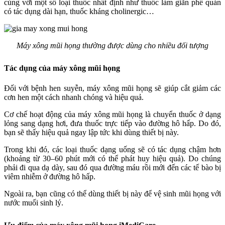
cùng với một số loại thuốc nhất định như thuốc làm giãn phế quản
có tác dụng dài hạn, thuốc kháng cholinergic…
Máy xông mũi họng thường được dùng cho nhiều đối tượng
Tác dụng của máy xông mũi họng
Đối với bệnh hen suyễn, máy xông mũi họng sẽ giúp cắt giảm các
cơn hen một cách nhanh chóng và hiệu quả.
Cơ chế hoạt động của máy xông mũi họng là chuyển thuốc ở dạng
lỏng sang dạng hơi, đưa thuốc trực tiếp vào đường hô hấp. Do đó,
bạn sẽ thấy hiệu quả ngay lập tức khi dùng thiết bị này.
Trong khi đó, các loại thuốc dạng uống sẽ có tác dụng chậm hơn
(khoảng từ 30–60 phút mới có thể phát huy hiệu quả). Do chúng
phải đi qua dạ dày, sau đó qua đường máu rồi mới đến các tế bào bị
viêm nhiễm ở đường hô hấp.
Ngoài ra, bạn cũng có thể dùng thiết bị này để vệ sinh mũi họng với
nước muối sinh lý.