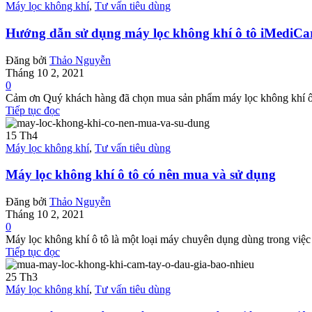
Máy lọc không khí
,
Tư vấn tiêu dùng
Hướng dẫn sử dụng máy lọc không khí ô tô iMediCa
Đăng bởi
Thảo Nguyễn
Tháng 10 2, 2021
0
Cảm ơn Quý khách hàng đã chọn mua sản phẩm máy lọc không khí ô t
Tiếp tục đọc
15
Th4
Máy lọc không khí
,
Tư vấn tiêu dùng
Máy lọc không khí ô tô có nên mua và sử dụng
Đăng bởi
Thảo Nguyễn
Tháng 10 2, 2021
0
Máy lọc không khí ô tô là một loại máy chuyên dụng dùng trong việc 
Tiếp tục đọc
25
Th3
Máy lọc không khí
,
Tư vấn tiêu dùng