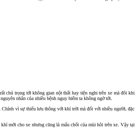
t chú trọng tới không gian nột thất hay tiện nghi trên xe mà đôi khi
là nguyên nhân của nhiều bệnh nguy hiểm ta không ngờ tới.
 Chính vì sự thiếu lưu thông với khí trời mà đối với nhiều người, đặc
 khí mới cho xe nhưng cũng là mấu chốt của mùi hôi trên xe. Vậy tại