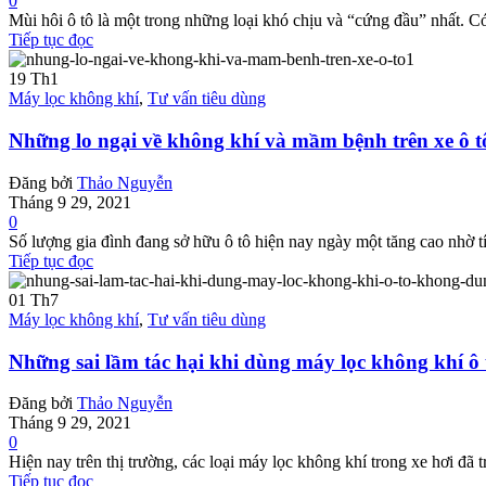
0
Mùi hôi ô tô là một trong những loại khó chịu và “cứng đầu” nhất. C
Tiếp tục đọc
19
Th1
Máy lọc không khí
,
Tư vấn tiêu dùng
Những lo ngại về không khí và mầm bệnh trên xe ô t
Đăng bởi
Thảo Nguyễn
Tháng 9 29, 2021
0
Số lượng gia đình đang sở hữu ô tô hiện nay ngày một tăng cao nhờ tí
Tiếp tục đọc
01
Th7
Máy lọc không khí
,
Tư vấn tiêu dùng
Những sai lầm tác hại khi dùng máy lọc không khí ô
Đăng bởi
Thảo Nguyễn
Tháng 9 29, 2021
0
Hiện nay trên thị trường, các loại máy lọc không khí trong xe hơi đã tr
Tiếp tục đọc