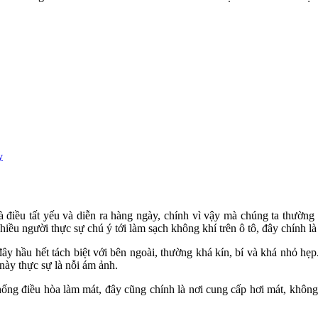
y
 điều tất yếu và diễn ra hàng ngày, chính vì vậy mà chúng ta thường rấ
hiều người thực sự chú ý tới làm sạch không khí trên ô tô, đây chính 
đây hầu hết tách biệt với bên ngoài, thường khá kín, bí và khá nhỏ hẹp.
 này thực sự là nỗi ám ảnh.
thống điều hòa làm mát, đây cũng chính là nơi cung cấp hơi mát, không