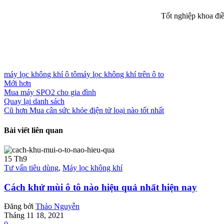
Tốt nghiệp khoa đi
máy lọc không khí ô tô
máy lọc không khí trên ô to
Mới hơn
Mua máy SPO2 cho gia đình
Quay lại danh sách
Cũ hơn
Mua cân sức khỏe điện tử loại nào tốt nhất
Bài viết liên quan
15
Th9
Tư vấn tiêu dùng
,
Máy lọc không khí
Cách khử mùi ô tô nào hiệu quả nhất hiện nay
Đăng bởi
Thảo Nguyễn
Tháng 11 18, 2021