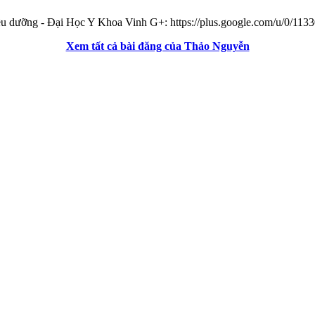
ều dưỡng - Đại Học Y Khoa Vinh G+: https://plus.google.com/u/0/1
Xem tất cả bài đăng của Thảo Nguyễn