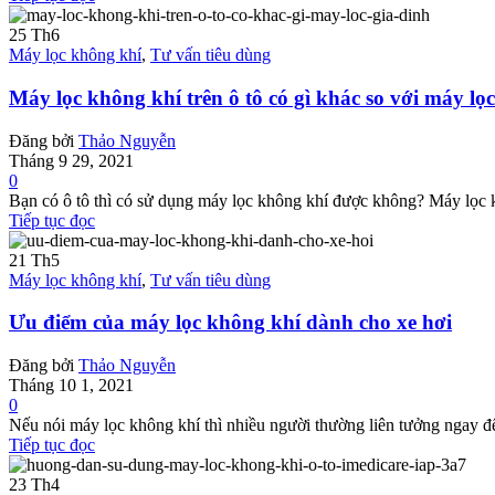
25
Th6
Máy lọc không khí
,
Tư vấn tiêu dùng
Máy lọc không khí trên ô tô có gì khác so với máy lọ
Đăng bởi
Thảo Nguyễn
Tháng 9 29, 2021
0
Bạn có ô tô thì có sử dụng máy lọc không khí được không? Máy lọc kh
Tiếp tục đọc
21
Th5
Máy lọc không khí
,
Tư vấn tiêu dùng
Ưu điểm của máy lọc không khí dành cho xe hơi
Đăng bởi
Thảo Nguyễn
Tháng 10 1, 2021
0
Nếu nói máy lọc không khí thì nhiều người thường liên tưởng ngay đế
Tiếp tục đọc
23
Th4