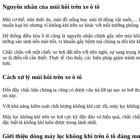
Nguyên nhân của mùi hôi trên xe ô tô
Mùi cơ thể, mùi thức ăn, mùi đồ uống hay mùi từ động vật nuôi,… l
muốn loại bỏ nhưng vì không khí trên xe khác với môi trường phòng 
Hệ thống điều hòa ô tô cũng là nguyên nhân chính gây nên mùi hôi
tưởng sản sinh nên mùi hôi, vi khuẩn gây bệnh mà chúng ta đôi khi k
Chắc chắn với một chiếc xe hơi đắt tiền với tiện nghi, sự sang trọng
xe là điều rất cần thiết. Thực tế cho thấy, các biện pháp giảm tr
hơn.
Cách xử lý mùi hôi trên xe ô tô
Đến đây chắc hẳn chúng ta cũng có được câu trả lời tại sao xe hơi 
ưa này.
Với khả năng kiểm soát chất lượng không khí cực tốt, máy lọc không k
Máy lọc không khí trên xe hơi cực kỳ độc đáo và hiệu quả, chắc chắ
đặc biệt là không khí luôn được trong lành nhất.
Giới thiệu dòng máy lọc không khí trên ô tô đáng m