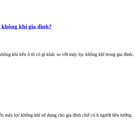
c không khí gia đình?
ông khí trên ô tô có gì khác so với máy lọc không khí trong gia đình..
n máy lọc không khí sử dụng cho gia đình chứ có ít người liên tưởng .