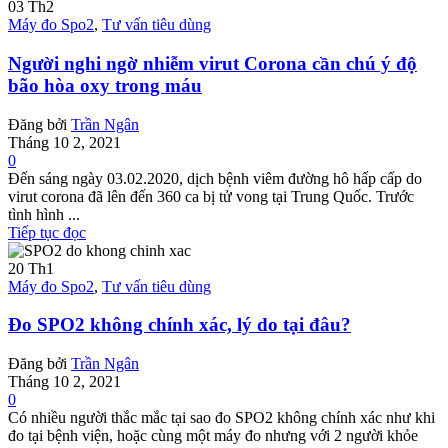
03
Th2
Máy đo Spo2
,
Tư vấn tiêu dùng
Người nghi ngờ nhiễm virut Corona cần chú ý độ
bão hòa oxy trong máu
Đăng bởi
Trần Ngân
Tháng 10 2, 2021
0
Đến sáng ngày 03.02.2020, dịch bệnh viêm đường hô hấp cấp do
virut corona đã lên đến 360 ca bị tử vong tại Trung Quốc. Trước
tình hình ...
Tiếp tục đọc
20
Th1
Máy đo Spo2
,
Tư vấn tiêu dùng
Đo SPO2 không chính xác, lý do tại đâu?
Đăng bởi
Trần Ngân
Tháng 10 2, 2021
0
Có nhiều người thắc mắc tại sao đo SPO2 không chính xác như khi
đo tại bệnh viện, hoặc cùng một máy đo nhưng với 2 người khỏe