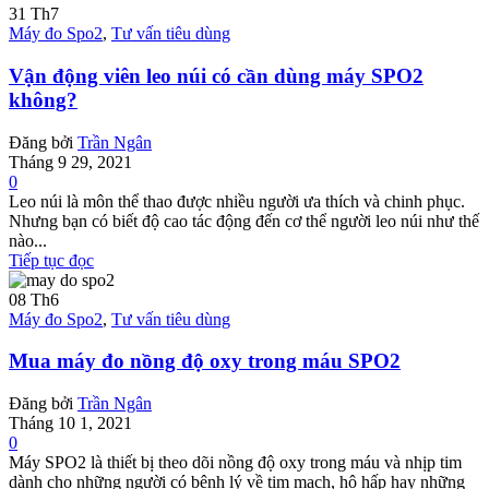
31
Th7
Máy đo Spo2
,
Tư vấn tiêu dùng
Vận động viên leo núi có cần dùng máy SPO2
không?
Đăng bởi
Trần Ngân
Tháng 9 29, 2021
0
Leo núi là môn thể thao được nhiều người ưa thích và chinh phục.
Nhưng bạn có biết độ cao tác động đến cơ thể người leo núi như thế
nào...
Tiếp tục đọc
08
Th6
Máy đo Spo2
,
Tư vấn tiêu dùng
Mua máy đo nồng độ oxy trong máu SPO2
Đăng bởi
Trần Ngân
Tháng 10 1, 2021
0
Máy SPO2 là thiết bị theo dõi nồng độ oxy trong máu và nhịp tim
dành cho những người có bệnh lý về tim mạch, hô hấp hay những