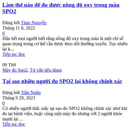
Làm thế nào để đo được nồng độ oxy trong máu
SPO2
Đăng bởi
Thảo Nguyễn
Tháng 11 8, 2022
0
Hầu hết mọi người biết rằng nồng độ oxy trong máu là một chỉ số
quan trọng trong cơ thể cần được theo dõi thường xuyên. Tuy nhiên
lại k...
Tiếp tục đọc
09
Th9
Máy đo Spo2
,
Tư vấn tiêu dùng
Tại sao nhiều người đo SPO2 lại không chính xác
Đăng bởi
Trần Ngân
Tháng 9 29, 2021
0
Có nhiều người thắc mắc tại sao đo SPO2 không chính xác như khi
đo tại bệnh viện, hoặc cùng một máy đo nhưng với 2 người khỏe
mạnh lại ...
Tiếp tục đọc