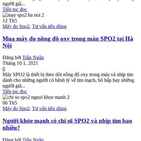
người già...
Tiếp tục đọc
12
Th5
Máy đo Spo2
,
Tư vấn tiêu dùng
Mua máy đo nồng độ oxy trong máu SPO2 tại Hà
Nội
Đăng bởi
Trần Ngân
Tháng 10 1, 2021
0
Máy SPO2 là thiết bị theo dõi nồng độ oxy trong máu và nhịp tim
dành cho những người có bệnh lý về tim mạch, hô hấp hay những
người già...
Tiếp tục đọc
06
Th5
Máy đo Spo2
,
Tư vấn tiêu dùng
Người khỏe mạnh có chỉ số SPO2 và nhịp tim bao
nhiêu?
Đăng bởi
Trần Ngân