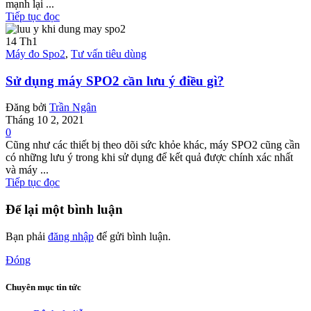
mạnh lại ...
Tiếp tục đọc
14
Th1
Máy đo Spo2
,
Tư vấn tiêu dùng
Sử dụng máy SPO2 cần lưu ý điều gì?
Đăng bởi
Trần Ngân
Tháng 10 2, 2021
0
Cũng như các thiết bị theo dõi sức khỏe khác, máy SPO2 cũng cần
có những lưu ý trong khi sử dụng để kết quả được chính xác nhất
và máy ...
Tiếp tục đọc
Để lại một bình luận
Bạn phải
đăng nhập
để gửi bình luận.
Đóng
Chuyên mục tin tức