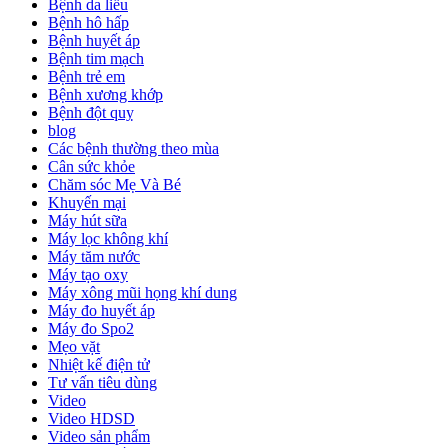
Bệnh da liễu
Bệnh hô hấp
Bệnh huyết áp
Bệnh tim mạch
Bệnh trẻ em
Bệnh xương khớp
Bệnh đột quỵ
blog
Các bệnh thường theo mùa
Cân sức khỏe
Chăm sóc Mẹ Và Bé
Khuyến mại
Máy hút sữa
Máy lọc không khí
Máy tăm nước
Máy tạo oxy
Máy xông mũi họng khí dung
Máy đo huyết áp
Máy đo Spo2
Mẹo vặt
Nhiệt kế điện tử
Tư vấn tiêu dùng
Video
Video HDSD
Video sản phẩm