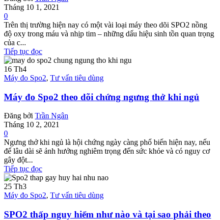
Tháng 10 1, 2021
0
Trên thị trường hiện nay có một vài loại máy theo dõi SPO2 nồng
độ oxy trong máu và nhịp tim – những dấu hiệu sinh tồn quan trọng
của c...
Tiếp tục đọc
16
Th4
Máy đo Spo2
,
Tư vấn tiêu dùng
Máy đo Spo2 theo dõi chứng ngưng thở khi ngủ
Đăng bởi
Trần Ngân
Tháng 10 2, 2021
0
Ngưng thở khi ngủ là hội chứng ngày càng phổ biến hiện nay, nếu
để lâu dài sẽ ảnh hưởng nghiêm trọng đến sức khỏe và có nguy cơ
gây đột...
Tiếp tục đọc
25
Th3
Máy đo Spo2
,
Tư vấn tiêu dùng
SPO2 thấp nguy hiểm như nào và tại sao phải theo