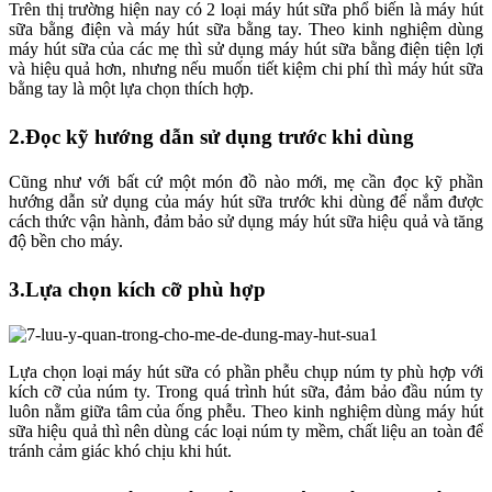
Trên thị trường hiện nay có 2 loại máy hút sữa phổ biến là máy hút
sữa bằng điện và máy hút sữa bằng tay. Theo kinh nghiệm dùng
máy hút sữa của các mẹ thì sử dụng máy hút sữa bằng điện tiện lợi
và hiệu quả hơn, nhưng nếu muốn tiết kiệm chi phí thì máy hút sữa
bằng tay là một lựa chọn thích hợp.
2.Đọc kỹ hướng dẫn sử dụng trước khi dùng
Cũng như với bất cứ một món đồ nào mới, mẹ cần đọc kỹ phần
hướng dẫn sử dụng của máy hút sữa trước khi dùng để nắm được
cách thức vận hành, đảm bảo sử dụng máy hút sữa hiệu quả và tăng
độ bền cho máy.
3.Lựa chọn kích cỡ phù hợp
Lựa chọn loại máy hút sữa có phần phễu chụp núm ty phù hợp với
kích cỡ của núm ty. Trong quá trình hút sữa, đảm bảo đầu núm ty
luôn nằm giữa tâm của ống phễu. Theo kinh nghiệm dùng máy hút
sữa hiệu quả thì nên dùng các loại núm ty mềm, chất liệu an toàn để
tránh cảm giác khó chịu khi hút.