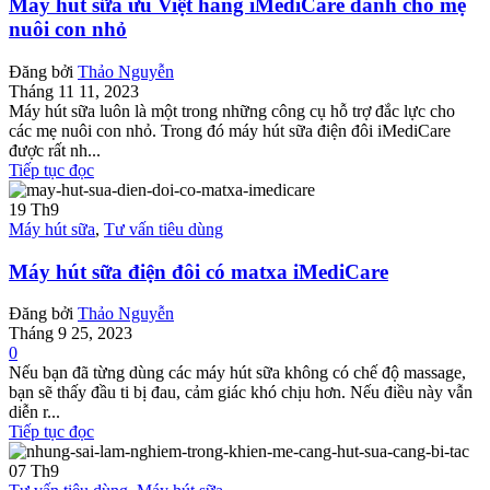
Máy hút sữa ưu Việt hãng iMediCare dành cho mẹ
nuôi con nhỏ
Đăng bởi
Thảo Nguyễn
Tháng 11 11, 2023
Máy hút sữa luôn là một trong những công cụ hỗ trợ đắc lực cho
các mẹ nuôi con nhỏ. Trong đó máy hút sữa điện đôi iMediCare
được rất nh...
Tiếp tục đọc
19
Th9
Máy hút sữa
,
Tư vấn tiêu dùng
Máy hút sữa điện đôi có matxa iMediCare
Đăng bởi
Thảo Nguyễn
Tháng 9 25, 2023
0
Nếu bạn đã từng dùng các máy hút sữa không có chế độ massage,
bạn sẽ thấy đầu ti bị đau, cảm giác khó chịu hơn. Nếu điều này vẫn
diễn r...
Tiếp tục đọc
07
Th9