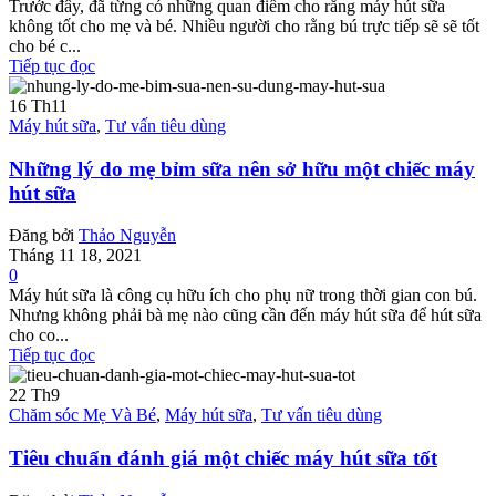
Trước đây, đã từng có những quan điểm cho rằng máy hút sữa
không tốt cho mẹ và bé. Nhiều người cho rằng bú trực tiếp sẽ sẽ tốt
cho bé c...
Tiếp tục đọc
16
Th11
Máy hút sữa
,
Tư vấn tiêu dùng
Những lý do mẹ bỉm sữa nên sở hữu một chiếc máy
hút sữa
Đăng bởi
Thảo Nguyễn
Tháng 11 18, 2021
0
Máy hút sữa là công cụ hữu ích cho phụ nữ trong thời gian con bú.
Nhưng không phải bà mẹ nào cũng cần đến máy hút sữa để hút sữa
cho co...
Tiếp tục đọc
22
Th9
Chăm sóc Mẹ Và Bé
,
Máy hút sữa
,
Tư vấn tiêu dùng
Tiêu chuẩn đánh giá một chiếc máy hút sữa tốt