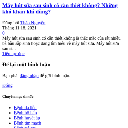
Máy hút sữa sau sinh có cần thiết không? Những
khó khăn khi dùng?
Đăng bởi
Thảo Nguyễn
Tháng 11 18, 2021
0
Máy hút sữa sau sinh có cần thiết không là thắc mắc của rất nhiều
bà bầu sắp sinh hoặc đang tìm hiểu về máy hút sữa. Máy hút sữa
sau si...
Tiếp tục đọc
Để lại một bình luận
Bạn phải
đăng nhập
để gửi bình luận.
Đóng
Chuyên mục tin tức
Bệnh da liễu
Bệnh hô hấp
Bệnh huyết áp
Bệnh tim mạch