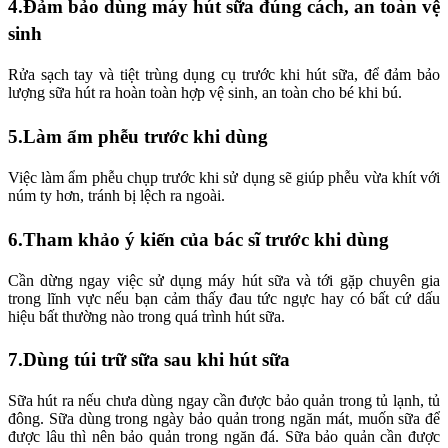
4.Đảm bảo dùng máy hút sữa đúng cách, an toàn vệ
sinh
Rửa sạch tay và tiệt trùng dụng cụ trước khi hút sữa, để đảm bảo
lượng sữa hút ra hoàn toàn hợp vệ sinh, an toàn cho bé khi bú.
5.Làm ẩm phễu trước khi dùng
Việc làm ẩm phễu chụp trước khi sử dụng sẽ giúp phễu vừa khít với
núm ty hơn, tránh bị lệch ra ngoài.
6.Tham khảo ý kiến của bác sĩ trước khi dùng
Cần dừng ngay việc sử dụng máy hút sữa và tới gặp chuyên gia
trong lĩnh vực nếu bạn cảm thấy đau tức ngực hay có bất cứ dấu
hiệu bất thường nào trong quá trình hút sữa.
7.Dùng túi trữ sữa sau khi hút sữa
Sữa hút ra nếu chưa dùng ngay cần được bảo quản trong tủ lạnh, tủ
đông. Sữa dùng trong ngày bảo quản trong ngăn mát, muốn sữa để
được lâu thì nên bảo quản trong ngăn đá. Sữa bảo quản cần được