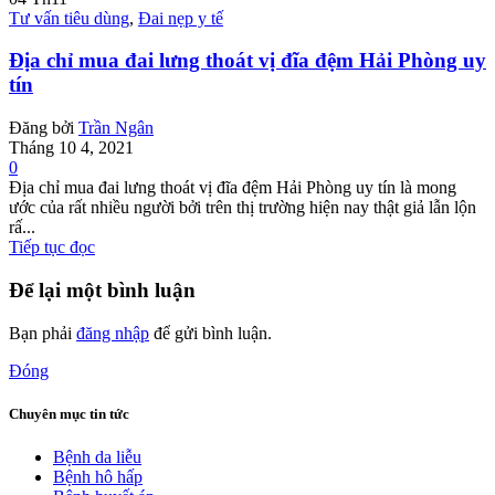
Tư vấn tiêu dùng
,
Đai nẹp y tế
Địa chỉ mua đai lưng thoát vị đĩa đệm Hải Phòng uy
tín
Đăng bởi
Trần Ngân
Tháng 10 4, 2021
0
Địa chỉ mua đai lưng thoát vị đĩa đệm Hải Phòng uy tín là mong
ước của rất nhiều người bởi trên thị trường hiện nay thật giả lẫn lộn
rấ...
Tiếp tục đọc
Để lại một bình luận
Bạn phải
đăng nhập
để gửi bình luận.
Đóng
Chuyên mục tin tức
Bệnh da liễu
Bệnh hô hấp