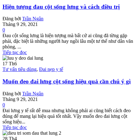
Hiện tượng đau cột sống lưng và cách điều trị
Đăng bởi
Trần Ngân
Tháng 9 29, 2021
0
Đau cột sống lưng là hiện tượng mà bất cứ ai cũng đã từng gặp
phải, đặc biệt là những người hay ngồi lâu một tư thế như dân văn
phòng, ...
Tiếp tục đọc
17
Th6
Tư vấn tiêu dùng
,
Đai nẹp y tế
Muốn đeo đai lưng cột sống hiệu quả cần chú ý gì
Đăng bởi
Trần Ngân
Tháng 9 29, 2021
0
Đai lưng y tế rất dễ mua nhưng không phải ai cũng biết cách đeo
đúng để mang lại hiệu quả tốt nhất. Vậy muốn đeo đai lưng cột
sống hiệu...
Tiếp tục đọc
28
Th4