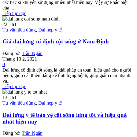
các bác sĩ khuyên sử dụng nhiều nhất hiện nay. Vậy sự khác biệt
của ...
Tiếp tục đọc
22
Th1
Tư vấn tiêu dùng
,
Đai nẹp y tế
Giá đai lưng cố định cột sống ở Nam Định
Đăng bởi
Trần Ngân
Tháng 10 2, 2021
0
Đai lưng cố định cột sống là giải pháp an toàn, hiệu quả cho người
bệnh, giúp cải thiện đáng kể tình trạng bệnh, giúp giảm đau nhanh
và...
Tiếp tục đọc
13
Th1
Tư vấn tiêu dùng
,
Đai nẹp y tế
Đai lưng y tế bảo vệ cột sống lưng tốt và hiệu quả
nhất hiện nay
Đăng bởi
Trần Ngân