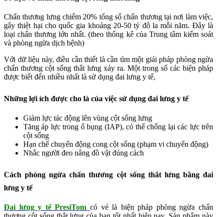
Chấn thương lưng chiếm 20% tổng số chấn thương tại nơi làm việc,
gây thiệt hại cho quốc gia khoảng 20-50 tỷ đô la mỗi năm. Đây là
loại chấn thương lớn nhất. (theo thống kê của Trung tâm kiểm soát
và phòng ngừa dịch bệnh)
Với dữ liệu này, điều cần thiết là cần tìm một giải pháp phòng ngừa
chấn thương cột sống thắt lưng xảy ra. Một trong số các biện pháp
được biết đến nhiều nhất là sử dụng đai lưng y tế,
Những lợi ích được cho là của việc sử dụng đai lưng y tế
Giảm lực tác động lên vùng cột sống lưng
Tăng áp lực trong ổ bụng (IAP), có thể chống lại các lực trên
cột sống
Hạn chế chuyển động cong cột sống (phạm vi chuyển động)
Nhắc người đeo nâng đồ vật đúng cách
Cách phòng ngừa chấn thương cột sống thắt lưng bằng đai
lưng y tế
Đai lưng y tế PresiTom
có vẻ là biện pháp phòng ngừa chấn
thương cột sống thắt lưng của bạn tốt nhất hiện nay. Sản phẩm này