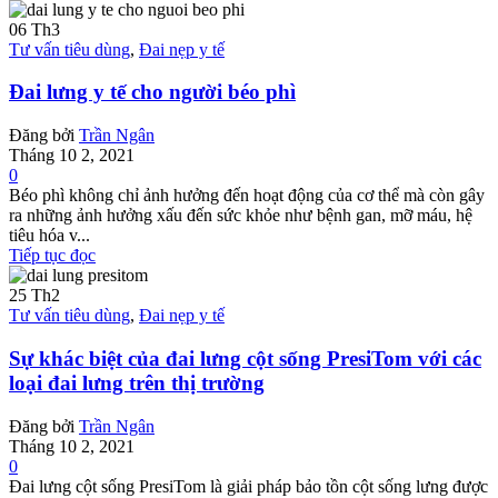
06
Th3
Tư vấn tiêu dùng
,
Đai nẹp y tế
Đai lưng y tế cho người béo phì
Đăng bởi
Trần Ngân
Tháng 10 2, 2021
0
Béo phì không chỉ ảnh hưởng đến hoạt động của cơ thể mà còn gây
ra những ảnh hưởng xấu đến sức khỏe như bệnh gan, mỡ máu, hệ
tiêu hóa v...
Tiếp tục đọc
25
Th2
Tư vấn tiêu dùng
,
Đai nẹp y tế
Sự khác biệt của đai lưng cột sống PresiTom với các
loại đai lưng trên thị trường
Đăng bởi
Trần Ngân
Tháng 10 2, 2021
0
Đai lưng cột sống PresiTom là giải pháp bảo tồn cột sống lưng được