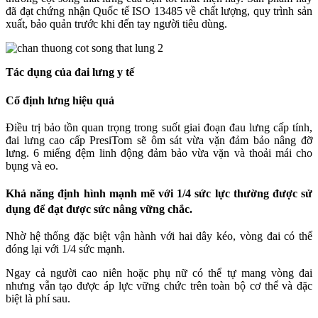
đã đạt chứng nhận Quốc tế ISO 13485 về chất lượng, quy trình sản
xuất, bảo quản trước khi đến tay người tiêu dùng.
Tác dụng của đai lưng y tế
Cố định lưng hiệu quả
Điều trị bảo tồn quan trọng trong suốt giai đoạn đau lưng cấp tính,
đai lưng cao cấp PresiTom sẽ ôm sát vừa vặn đảm bảo nâng đỡ
lưng. 6 miếng đệm linh động đảm bảo vừa vặn và thoải mái cho
bụng và eo.
Khả năng định hình mạnh mẽ với 1/4 sức lực thường được sử
dụng để đạt được sức nâng vững chắc.
Nhờ hệ thống đặc biệt vận hành với hai dây kéo, vòng đai có thể
đóng lại với 1/4 sức mạnh.
Ngay cả người cao niên hoặc phụ nữ có thể tự mang vòng đai
nhưng vẫn tạo được áp lực vững chức trên toàn bộ cơ thể và đặc
biệt là phí sau.