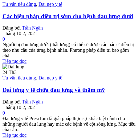
Tư vấn tiêu dùng
,
Đai nẹp y tế
Các biện pháp điều trị sớm cho bệnh đau lưng dưới
Đăng bởi
Trần Ngân
Tháng 10 2, 2021
0
Người bị đau lưng dưới (thắt lưng) có thể sẽ được các bác sĩ điều trị
theo nhu cầu của từng bệnh nhân. Phương pháp điều trị bao gồm
chă...
Tiếp tục đọc
24
Th3
Tư vấn tiêu dùng
,
Đai nẹp y tế
Đai lưng y tế chữa đau lưng và thẩm mỹ
Đăng bởi
Trần Ngân
Tháng 10 2, 2021
0
Đai lưng y tế PresiTom là giải pháp thực sự khác biệt dành cho
những người đau lưng hay mắc các bệnh về cột sống lưng. Mục tiêu
của sản...
Tiếp tục đọc