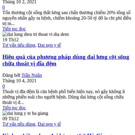
Tháng 10 2, 2021
0
Tổn thương cột sống thắt lưng sau chấn thương chiếm 20% tổng số
nguyên nhân gây ra bệnh, chiếm khoảng 20-50 tỷ đô la chi phí điều
trị m...
Tiếp tục đọc
19
Th12
Tư vấn tiêu dùng
,
Đai nẹp y tế
Hiệu quả của phương pháp dùng đai lưng cột sống
chữa thoát vị đĩa đệm
Đăng bởi
Trần Ngân
Tháng 10 4, 2021
0
Thoát vị đĩa đệm là căn bệnh phổ biến hiện nay, nó gây không ít
những phiền toái cho người bệnh. Dùng đai lưng cột sống chữa
thoát vị đ...
Tiếp tục đọc
09
Th12
Tư vấn tiêu dùng
,
Đai nẹp y tế