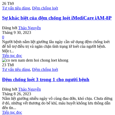
26
Th9
Tư vấn tiêu dùng
,
Đệm chống loét
Sự khác biệt của đệm chống loét iMediCare iAM-8P
Đăng bởi
Thảo Nguyễn
Tháng 9 30, 2023
0
Người bệnh nằm liệt giường lâu ngày cần sử dụng đệm chống loét
để hỗ trợ điều trị và ngăn chặn tình trạng lở loét của người bệnh.
Một t...
Tiếp tục đọc
23
Th8
Tư vấn tiêu dùng
,
Đệm chống loét
Đệm chống loét 3 trong 1 cho người bệnh
Đăng bởi
Thảo Nguyễn
Tháng 8 26, 2023
Nằm liệt giường nhiều ngày vô cùng đau đớn, khó chịu. Chưa dừng
ở đó, những vết thương do bế khí, máu huyết không lưu thông dẫn
đến tìn...
Tiếp tục đọc