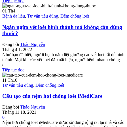
Tiếp tục đọc
01
Th4
Bệnh da liễu
,
Tư vấn tiêu dùng
,
Đệm chống loét
Ngăn ngừa vết loét hình thành mà không cần dùng
thuốc?
Đăng bởi
Thảo Nguyễn
Tháng 4 1, 2022
Như bạn đã biết, người bệnh nằm liệt giường các vết loét rất dễ hình
thành. Một khi các vết loét đã xuất hiện, người bệnh nhanh chóng
c...
Tiếp tục đọc
11
Th10
Tư vấn tiêu dùng
,
Đệm chống loét
Cấu tạo của nệm hơi chống loét iMediCare
Đăng bởi
Thảo Nguyễn
Tháng 11 18, 2021
0
Nệm hơi chống loét iMediCare được sử dụng rộng rãi tại nhà và các