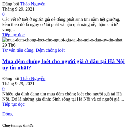
Đăng bởi
Thảo Nguyễn
Tháng 9 29, 2021
0
Các vết lở loét ở người già dễ dàng phát sinh khi nằm liệt giường,
kèm theo đó là nguy cơ tái phát và hậu quả nặng nề, thậm chí tử
vong...
Tiếp tục đọc
29
Th6
Tư vấn tiêu dùng
,
Đệm chống loét
Mua đệm chống loét cho người già ở đâu tại Hà Nội
uy tín nhất?
Đăng bởi
Thảo Nguyễn
Tháng 9 29, 2021
0
Nhiều gia đình đang tìm mua đệm chống loét cho người già tại Hà
Nội. Đó là những gia đình: Sinh sống tại Hà Nội và có người già ...
Tiếp tục đọc
Đóng
Chuyên mục tin tức