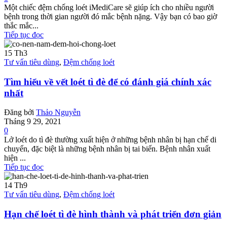
Một chiếc đệm chống loét iMediCare sẽ giúp ích cho nhiều người
bệnh trong thời gian người đó mắc bệnh nặng. Vậy bạn có bao giờ
thắc mắc...
Tiếp tục đọc
15
Th3
Tư vấn tiêu dùng
,
Đệm chống loét
Tìm hiểu về vết loét tì đè để có đánh giá chính xác
nhất
Đăng bởi
Thảo Nguyễn
Tháng 9 29, 2021
0
Lở loét do tì đè thường xuất hiện ở những bệnh nhân bị hạn chế di
chuyển, đặc biệt là những bệnh nhân bị tai biến. Bệnh nhân xuất
hiện ...
Tiếp tục đọc
14
Th9
Tư vấn tiêu dùng
,
Đệm chống loét
Hạn chế loét tì đè hình thành và phát triển đơn giản