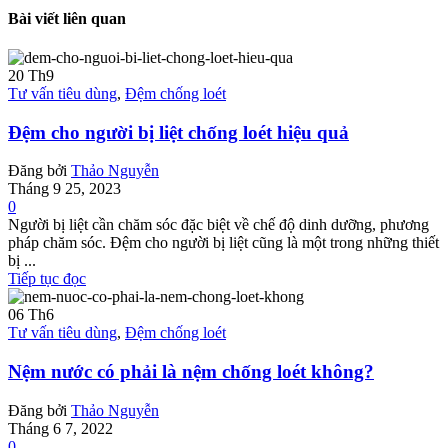
Bài viết liên quan
20
Th9
Tư vấn tiêu dùng
,
Đệm chống loét
Đệm cho người bị liệt chống loét hiệu quả
Đăng bởi
Thảo Nguyễn
Tháng 9 25, 2023
0
Người bị liệt cần chăm sóc đặc biệt về chế độ dinh dưỡng, phương
pháp chăm sóc. Đệm cho người bị liệt cũng là một trong những thiết
bị ...
Tiếp tục đọc
06
Th6
Tư vấn tiêu dùng
,
Đệm chống loét
Nệm nước có phải là nệm chống loét không?
Đăng bởi
Thảo Nguyễn
Tháng 6 7, 2022
0