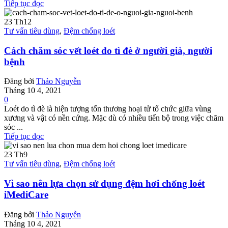
Tiếp tục đọc
23
Th12
Tư vấn tiêu dùng
,
Đệm chống loét
Cách chăm sóc vết loét do tì đè ở người già, người
bệnh
Đăng bởi
Thảo Nguyễn
Tháng 10 4, 2021
0
Loét do tì đè là hiện tượng tổn thương hoại tử tổ chức giữa vùng
xương và vật có nền cứng. Mặc dù có nhiều tiến bộ trong việc chăm
sóc ...
Tiếp tục đọc
23
Th9
Tư vấn tiêu dùng
,
Đệm chống loét
Vì sao nên lựa chọn sử dụng đệm hơi chống loét
iMediCare
Đăng bởi
Thảo Nguyễn
Tháng 10 4, 2021