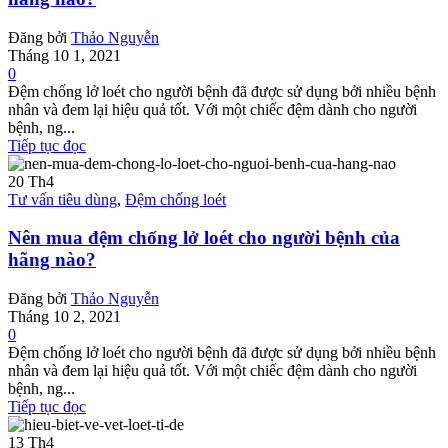
Đăng bởi
Thảo Nguyễn
Tháng 10 1, 2021
0
Đệm chống lở loét cho người bệnh đã được sử dụng bởi nhiều bệnh
nhân và đem lại hiệu quả tốt. Với một chiếc đệm dành cho người
bệnh, ng...
Tiếp tục đọc
20
Th4
Tư vấn tiêu dùng
,
Đệm chống loét
Nên mua đệm chống lở loét cho người bệnh của
hãng nào?
Đăng bởi
Thảo Nguyễn
Tháng 10 2, 2021
0
Đệm chống lở loét cho người bệnh đã được sử dụng bởi nhiều bệnh
nhân và đem lại hiệu quả tốt. Với một chiếc đệm dành cho người
bệnh, ng...
Tiếp tục đọc
13
Th4