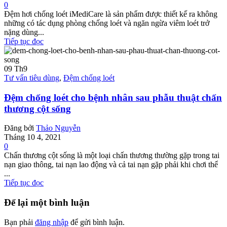
0
Đệm hơi chống loét iMediCare là sản phẩm được thiết kế ra không
những có tác dụng phòng chống loét và ngăn ngừa viêm loét trở
nặng dùng...
Tiếp tục đọc
09
Th9
Tư vấn tiêu dùng
,
Đệm chống loét
Đệm chống loét cho bệnh nhân sau phẫu thuật chấn
thương cột sống
Đăng bởi
Thảo Nguyễn
Tháng 10 4, 2021
0
Chấn thương cột sống là một loại chấn thương thường gặp trong tai
nạn giao thông, tai nạn lao động và cả tai nạn gặp phải khi chơi thể
...
Tiếp tục đọc
Để lại một bình luận
Bạn phải
đăng nhập
để gửi bình luận.