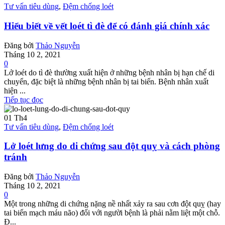
Tư vấn tiêu dùng
,
Đệm chống loét
Hiểu biết về vết loét tì đè để có đánh giá chính xác
Đăng bởi
Thảo Nguyễn
Tháng 10 2, 2021
0
Lở loét do tì đè thường xuất hiện ở những bệnh nhân bị hạn chế di
chuyển, đặc biệt là những bệnh nhân bị tai biến. Bệnh nhân xuất
hiện ...
Tiếp tục đọc
01
Th4
Tư vấn tiêu dùng
,
Đệm chống loét
Lở loét lưng do di chứng sau đột quỵ và cách phòng
tránh
Đăng bởi
Thảo Nguyễn
Tháng 10 2, 2021
0
Một trong những di chứng nặng nề nhất xảy ra sau cơn đột quỵ (hay
tai biến mạch máu não) đối với người bệnh là phải nằm liệt một chỗ.
Đ...