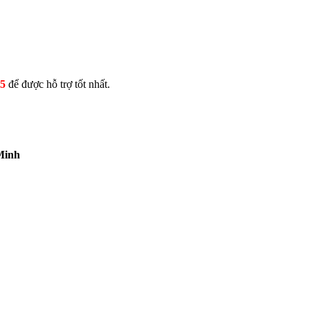
5
để được hỗ trợ tốt nhất.
Minh