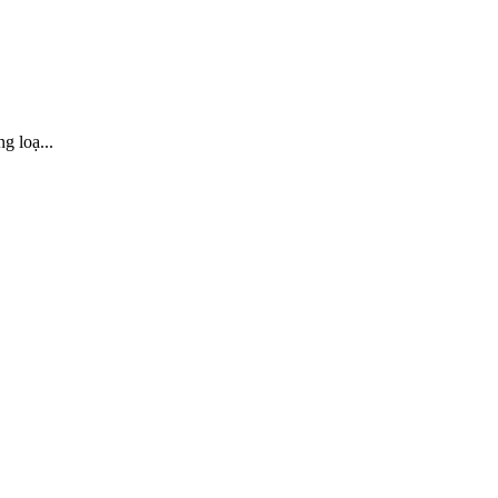
g loạ...