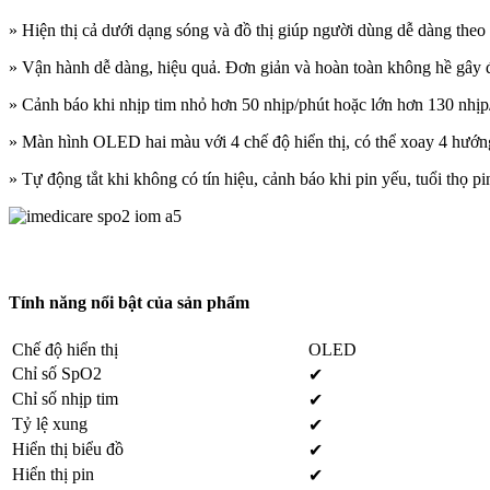
» Hiện thị cả dưới dạng sóng và đồ thị giúp người dùng dễ dàng theo
» Vận hành dễ dàng, hiệu quả. Đơn giản và hoàn toàn không hề gây 
» Cảnh báo khi nhịp tim nhỏ hơn 50 nhịp/phút hoặc lớn hơn 130 nhịp
» Màn hình OLED hai màu với 4 chế độ hiển thị, có thể xoay 4 hướn
» Tự động tắt khi không có tín hiệu, cảnh báo khi pin yếu, tuổi thọ p
Tính năng nổi bật của sản phẩm
Chế độ hiển thị
OLED
Chỉ số SpO2
✔
Chỉ số nhịp tim
✔
Tỷ lệ xung
✔
Hiển thị biểu đồ
✔
Hiển thị pin
✔