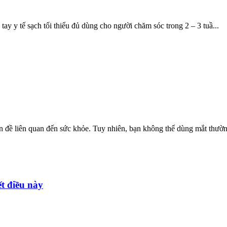
tay y tế sạch tối thiểu đủ dùng cho người chăm sóc trong 2 – 3 tuầ...
 đề liên quan đến sức khỏe. Tuy nhiên, bạn không thể dùng mắt thường
ết điều này