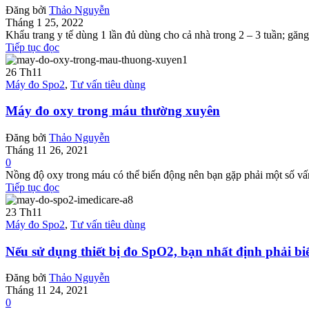
Đăng bởi
Thảo Nguyễn
Tháng 1 25, 2022
Khẩu trang y tế dùng 1 lần đủ dùng cho cả nhà trong 2 – 3 tuần; găng 
Tiếp tục đọc
26
Th11
Máy đo Spo2
,
Tư vấn tiêu dùng
Máy đo oxy trong máu thường xuyên
Đăng bởi
Thảo Nguyễn
Tháng 11 26, 2021
0
Nồng độ oxy trong máu có thể biến động nên bạn gặp phải một số vấn
Tiếp tục đọc
23
Th11
Máy đo Spo2
,
Tư vấn tiêu dùng
Nếu sử dụng thiết bị đo SpO2, bạn nhất định phải bi
Đăng bởi
Thảo Nguyễn
Tháng 11 24, 2021
0