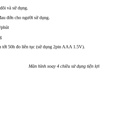
 dõi và sử dụng.
đau đớn cho người sử dụng.
/phút
g
in tới 50h đo liên tục (sử dụng 2pin AAA 1.5V).
Màn hình xoay 4 chiều sử dụng tiện lợi