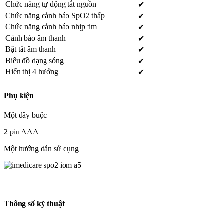
Chức năng tự động tắt nguồn
✔
Chức năng cảnh báo SpO2 thấp
✔
Chức năng cảnh báo nhịp tim
✔
Cảnh báo âm thanh
✔
Bật tắt âm thanh
✔
Biểu đồ dạng sóng
✔
Hiển thị 4 hướng
✔
Phụ kiện
Một dây buộc
2 pin AAA
Một hướng dẫn sử dụng
Thông số kỹ thuật