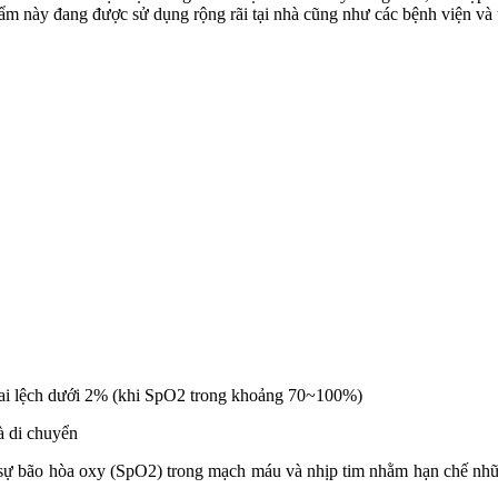
m này đang được sử dụng rộng rãi tại nhà cũng như các bệnh viện và t
 sai lệch dưới 2% (khi SpO2 trong khoảng 70~100%)
à di chuyển
̣ bão hòa oxy (SpO2) trong mạch máu và nhịp tim nhằm hạn chế nhữ