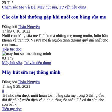
25
Th5
Chăm sóc Mẹ Và Bé
,
Máy hút sữa
,
Tư vấn tiêu dùng
Các câu hỏi thường gặp khi nuôi con bằng sữa mẹ
Đăng bởi
Thảo Nguyễn
Tháng 6 16, 2022
Nuôi con bằng sữa mẹ là điều mà những mẹ mong muốn, luôn băn
khoăn và trăn trở. Vì sữa mẹ là nguồn dinh dưỡng quý giá nhất cho
con tron...
Tiếp tục đọc
03
Th9
Máy hút sữa
,
Tư vấn tiêu dùng
Máy hút sữa mẹ thông minh
Đăng bởi
Thảo Nguyễn
Tháng 9 29, 2021
0
Trẻ nhỏ nên được nuôi hoàn toàn bằng sữa mẹ trong 6 tháng đầu
đời để có hệ miễn dịch và dinh dưỡng tốt nhất. Để có đủ sữa cho
con bất k...
Tiếp tục đọc