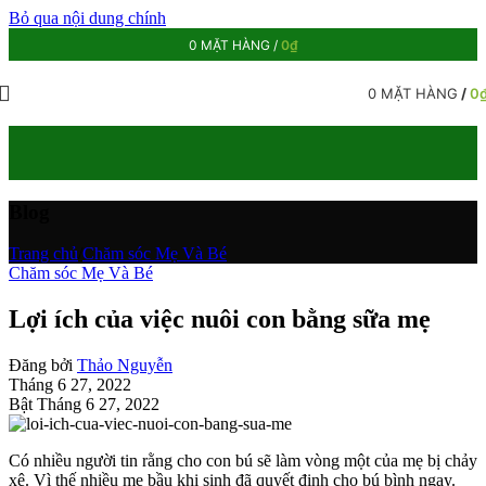
Bỏ qua nội dung chính
0
MẶT HÀNG
/
0
₫
0
MẶT HÀNG
/
0
Blog
Trang chủ
/
Chăm sóc Mẹ Và Bé
Chăm sóc Mẹ Và Bé
Lợi ích của việc nuôi con bằng sữa mẹ
Đăng bởi
Thảo Nguyễn
Tháng 6 27, 2022
Bật Tháng 6 27, 2022
Có nhiều người tin rằng cho con bú sẽ làm vòng một của mẹ bị chảy
xệ. Vì thế nhiều mẹ bầu khi sinh đã quyết định cho bú bình ngay.