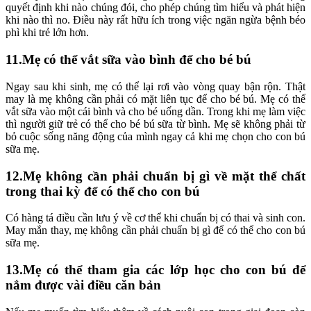
quyết định khi nào chúng đói, cho phép chúng tìm hiểu và phát hiện
khi nào thì no. Điều này rất hữu ích trong việc ngăn ngừa bệnh béo
phì khi trẻ lớn hơn.
11.Mẹ có thể vắt sữa vào bình để cho bé bú
Ngay sau khi sinh, mẹ có thể lại rơi vào vòng quay bận rộn. Thật
may là mẹ không cần phải có mặt liên tục để cho bé bú. Mẹ có thể
vắt sữa vào một cái bình và cho bé uống dần. Trong khi mẹ làm việc
thì người giữ trẻ có thể cho bé bú sữa từ bình. Mẹ sẽ không phải từ
bỏ cuộc sống năng động của mình ngay cả khi mẹ chọn cho con bú
sữa mẹ.
12.Mẹ không cần phải chuẩn bị gì về mặt thể chất
trong thai kỳ để có thể cho con bú
Có hàng tá điều cần lưu ý về cơ thể khi chuẩn bị có thai và sinh con.
May mắn thay, mẹ không cần phải chuẩn bị gì để có thể cho con bú
sữa mẹ.
13.Mẹ có thể tham gia các lớp học cho con bú để
nắm được vài điều căn bản