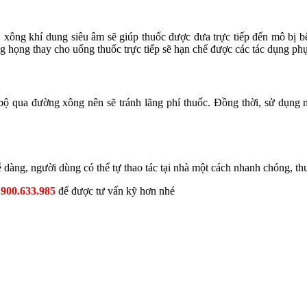
 xông khí dung siêu âm sẽ giúp thuốc được đưa trực tiếp đến mô bị bện
g họng thay cho uống thuốc trực tiếp sẽ hạn chế được các tác dụng p
 qua đường xông nên sẽ tránh lãng phí thuốc. Đồng thời, sử dụng máy 
dàng, người dùng có thể tự thao tác tại nhà một cách nhanh chóng, th
1900.633.985
để được tư vấn kỹ hơn nhé