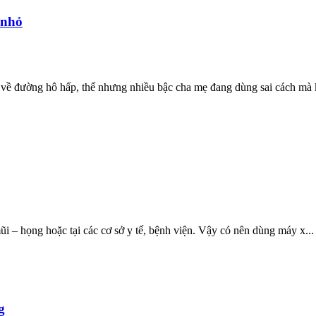
 nhỏ
 về đường hô hấp, thế nhưng nhiều bậc cha mẹ đang dùng sai cách mà k
ũi – họng hoặc tại các cơ sở y tế, bệnh viện. Vậy có nên dùng máy x...
g