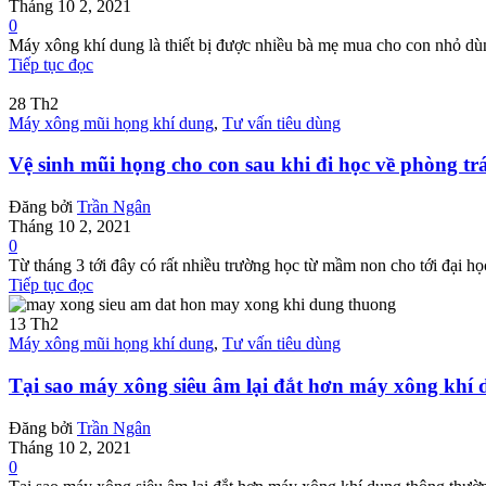
Tháng 10 2, 2021
0
Máy xông khí dung là thiết bị được nhiều bà mẹ mua cho con nhỏ dù
Tiếp tục đọc
28
Th2
Máy xông mũi họng khí dung
,
Tư vấn tiêu dùng
Vệ sinh mũi họng cho con sau khi đi học về phòng t
Đăng bởi
Trần Ngân
Tháng 10 2, 2021
0
Từ tháng 3 tới đây có rất nhiều trường học từ mầm non cho tới đại học 
Tiếp tục đọc
13
Th2
Máy xông mũi họng khí dung
,
Tư vấn tiêu dùng
Tại sao máy xông siêu âm lại đắt hơn máy xông khí
Đăng bởi
Trần Ngân
Tháng 10 2, 2021
0