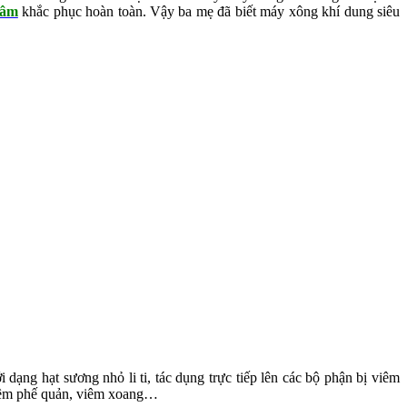
 âm
khắc phục hoàn toàn. Vậy ba mẹ đã biết máy xông khí dung siêu
ạng hạt sương nhỏ li ti, tác dụng trực tiếp lên các bộ phận bị viêm
 viêm phế quản, viêm xoang…