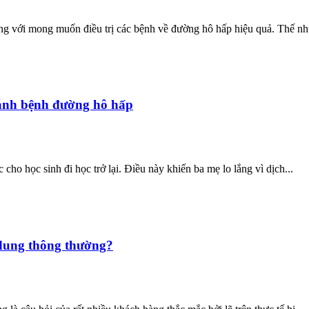
ng với mong muốn điều trị các bệnh về đường hô hấp hiệu quả. Thế nh
ránh bệnh đường hô hấp
cho học sinh đi học trở lại. Điều này khiến ba mẹ lo lắng vì dịch...
 dung thông thường?