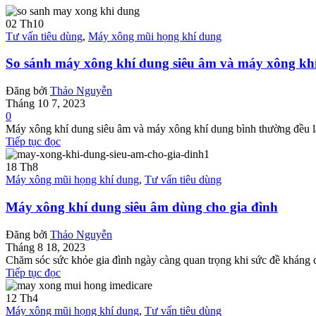
02
Th10
Tư vấn tiêu dùng
,
Máy xông mũi họng khí dung
So sánh máy xông khí dung siêu âm và máy xông kh
Đăng bởi
Thảo Nguyễn
Tháng 10 7, 2023
0
Máy xông khí dung siêu âm và máy xông khí dung bình thường đều là 2
Tiếp tục đọc
18
Th8
Máy xông mũi họng khí dung
,
Tư vấn tiêu dùng
Máy xông khí dung siêu âm dùng cho gia đình
Đăng bởi
Thảo Nguyễn
Tháng 8 18, 2023
Chăm sóc sức khỏe gia đình ngày càng quan trọng khi sức đề kháng c
Tiếp tục đọc
12
Th4
Máy xông mũi họng khí dung
,
Tư vấn tiêu dùng