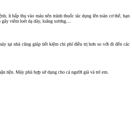
h, ít hấp thụ vào máu nên tránh thuốc tác dụng lên toàn cơ thể, hạn
hụ gây viêm loét dạ dày, loãng xương…
tại nhà cũng giúp tiết kiệm chi phí điều trị hơn so với đi đến các
uận tiện. Máy phù hợp sử dụng cho cả người già và trẻ em.