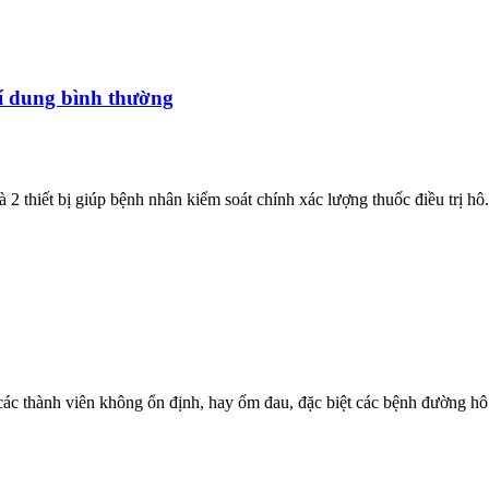
í dung bình thường
 thiết bị giúp bệnh nhân kiểm soát chính xác lượng thuốc điều trị hô.
ác thành viên không ổn định, hay ốm đau, đặc biệt các bệnh đường hô 