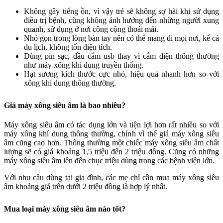
Không gây tiếng ồn, vì vậy trẻ sẽ không sợ hãi khi sử dụng
điều trị bệnh, cũng không ảnh hưởng đến những người xung
quanh, sử dụng ở nơi công cộng thoải mái.
Nhỏ gọn trong lòng bàn tay nên có thể mang đi mọi nơi, kể cả
du lịch, không tốn diện tích.
Dùng pin sạc, đầu cắm usb thay vì cắm điện thông thường
như máy xông khí dung truyền thống.
Hạt sương kích thước cực nhỏ, hiệu quả nhanh hơn so với
xông khí dung thông thường.
Giá máy xông siêu âm là bao nhiêu?
Máy xông siêu âm có tác dụng lớn và tiện lợi hơn rất nhiều so với
máy xông khí dung thông thường, chính vì thế giá máy xông siêu
âm cũng cao hơn. Thông thường một chiếc máy xông siêu âm chất
lượng sẽ có giá khoảng 1,5 triệu đến 2 triệu đồng. Cũng có những
máy xông siêu âm lên đến chục triệu dùng trong các bệnh viện lớn.
Với nhu cầu dùng tại gia đình, các mẹ chỉ cần mua máy xông siêu
âm khoảng giá trên dưới 2 triệu đồng là hợp lý nhất.
Mua loại máy xông siêu âm nào tốt?