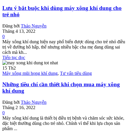
Lưu ý bắt buộc khi dùng máy xông khí dung cho
trẻ nhỏ
Đăng bởi
Thảo Nguyễn
Tháng 4 13, 2022
0
Máy xông khí dung hiện nay phổ biến được dùng cho trẻ nhỏ điều
trị về đường hô hấp, thế nhưng nhiều bậc cha mẹ đang dùng sai
cách mà kh...
Tiếp tục đọc
15
Th2
Máy xông mũi họng khí dung
,
Tư vấn tiêu dùng
Những tiêu chí cần thiết khi chọn mua máy xông
khí dung
Đăng bởi
Thảo Nguyễn
Tháng 2 16, 2022
0
Máy xông khí dung là thiết bị điều trị bệnh và chăm sóc sức khỏe,
đặc biệt thường dùng cho trẻ nhỏ. Chính vì thế khi lựa chọn sản
phẩm ...