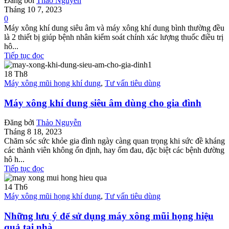
Đăng bởi
Thảo Nguyễn
Tháng 10 7, 2023
0
Máy xông khí dung siêu âm và máy xông khí dung bình thường đều
là 2 thiết bị giúp bệnh nhân kiểm soát chính xác lượng thuốc điều trị
hô...
Tiếp tục đọc
18
Th8
Máy xông mũi họng khí dung
,
Tư vấn tiêu dùng
Máy xông khí dung siêu âm dùng cho gia đình
Đăng bởi
Thảo Nguyễn
Tháng 8 18, 2023
Chăm sóc sức khỏe gia đình ngày càng quan trọng khi sức đề kháng
các thành viên không ổn định, hay ốm đau, đặc biệt các bệnh đường
hô h...
Tiếp tục đọc
14
Th6
Máy xông mũi họng khí dung
,
Tư vấn tiêu dùng
Những lưu ý để sử dụng máy xông mũi họng hiệu
quả tại nhà