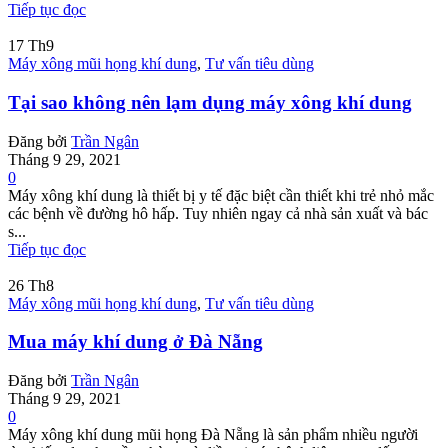
Tiếp tục đọc
17
Th9
Máy xông mũi họng khí dung
,
Tư vấn tiêu dùng
Tại sao không nên lạm dụng máy xông khí dung
Đăng bởi
Trần Ngân
Tháng 9 29, 2021
0
Máy xông khí dung là thiết bị y tế đặc biệt cần thiết khi trẻ nhỏ mắc
các bệnh về đường hô hấp. Tuy nhiên ngay cả nhà sản xuất và bác
s...
Tiếp tục đọc
26
Th8
Máy xông mũi họng khí dung
,
Tư vấn tiêu dùng
Mua máy khí dung ở Đà Nẵng
Đăng bởi
Trần Ngân
Tháng 9 29, 2021
0
Máy xông khí dung mũi họng Đà Nẵng là sản phẩm nhiều người