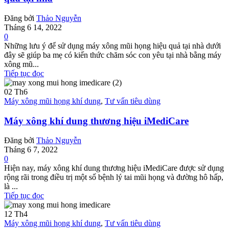
Đăng bởi
Thảo Nguyễn
Tháng 6 14, 2022
0
Những lưu ý để sử dụng máy xông mũi họng hiệu quả tại nhà dưới
đây sẽ giúp ba mẹ có kiến thức chăm sóc con yêu tại nhà bằng máy
xông mũ...
Tiếp tục đọc
02
Th6
Máy xông mũi họng khí dung
,
Tư vấn tiêu dùng
Máy xông khí dung thương hiệu iMediCare
Đăng bởi
Thảo Nguyễn
Tháng 6 7, 2022
0
Hiện nay, máy xông khí dung thương hiệu iMediCare được sử dụng
rộng rãi trong điều trị một số bệnh lý tai mũi họng và đường hô hấp,
là ...
Tiếp tục đọc
12
Th4
Máy xông mũi họng khí dung
,
Tư vấn tiêu dùng