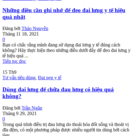
Những điều cần ghi nhớ để đeo đai lưng y tế hiệu
quả nhất
Đăng bởi
Thảo Nguyễn
Tháng 11 18, 2021
0
Bạn có chắc rằng mình đang sử dụng đai lưng y tế đúng cách
không? Hãy thực hiện theo những điều dưới đây để đeo đai lưng y
tế hiệu quả ...
Tiếp tục đọc
15
Th9
Tư vấn tiêu dùng
,
Đai nẹp y tế
Dùng đai lưng để chữa đau lưng có hiệu quả
không?
Đăng bởi
Trần Ngân
Tháng 9 29, 2021
0
Trong quá trình điều trị đau lưng do thoái hóa đốt sống và thoát vị
đĩa đệm, có một phương pháp được nhiều người tin dùng bởi cách
làm ...