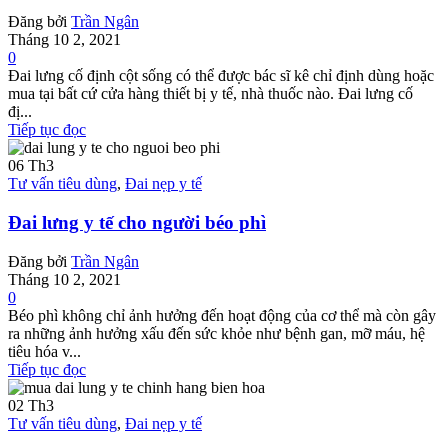
Đăng bởi
Trần Ngân
Tháng 10 2, 2021
0
Đai lưng cố định cột sống có thể được bác sĩ kê chỉ định dùng hoặc
mua tại bất cứ cửa hàng thiết bị y tế, nhà thuốc nào. Đai lưng cố
đị...
Tiếp tục đọc
06
Th3
Tư vấn tiêu dùng
,
Đai nẹp y tế
Đai lưng y tế cho người béo phì
Đăng bởi
Trần Ngân
Tháng 10 2, 2021
0
Béo phì không chỉ ảnh hưởng đến hoạt động của cơ thể mà còn gây
ra những ảnh hưởng xấu đến sức khỏe như bệnh gan, mỡ máu, hệ
tiêu hóa v...
Tiếp tục đọc
02
Th3
Tư vấn tiêu dùng
,
Đai nẹp y tế