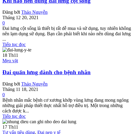
Khi nào nên dùng đai lưng cột sống
Đăng bởi
Thảo Nguyễn
Tháng 12 20, 2021
0
Đai lưng cột sống là thiết bị rất dễ mua và sử dụng, tuy nhiên không
nên lạm dụng sử dụng. Bạn cần phải biết khi nào nên dùng đai lưng
...
Tiếp tục đọc
18
Th11
Mẹo vặt
Đai quấn lưng dành cho bệnh nhân
Đăng bởi
Thảo Nguyễn
Tháng 11 18, 2021
0
Bệnh nhân mắc bệnh cơ xương khớp vùng lưng đang mong ngóng
những giải pháp thiết thực nhất hỗ trợ điều trị. Một trong những
cách được k...
Tiếp tục đọc
17
Th11
Tư vấn tiêu dùng
,
Đai nẹp y tế