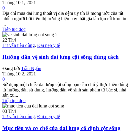
Tháng 10 1, 2021
0
Địa chỉ mua đai lưng thoát vị đĩa đệm uy tín là mong ước của rất
nhiều người bởi trên thị trường hiện nay thật giả lẫn lộn rất khó tìm
...
Tiếp tục đọc
22
Th4
Tư vấn tiêu dùng
,
Đai nẹp y tế
Hướng dẫn vệ sinh đai lưng cột sống đúng cách
Đăng bởi
Trần Ngân
Tháng 10 2, 2021
0
Sử dụng một chiếc đai lưng cột sống bạn cần chú ý thực hiện đúng
từ hướng dẫn sử dụng, hướng dẫn vệ sinh sản phẩm từ bác sĩ, nhà
sản xu...
Tiếp tục đọc
03
Th4
Tư vấn tiêu dùng
,
Đai nẹp y tế
Mục tiêu và cơ chế của đai lưng cố định cột sống