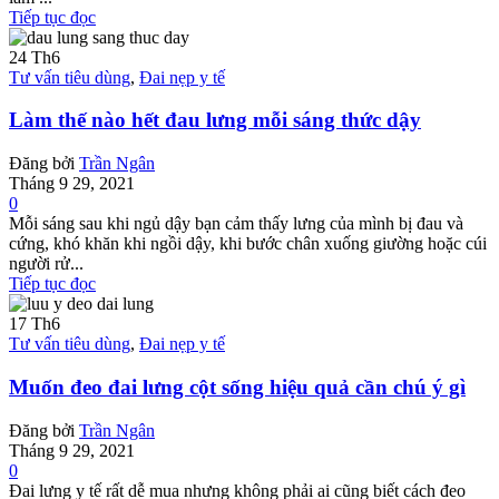
Tiếp tục đọc
24
Th6
Tư vấn tiêu dùng
,
Đai nẹp y tế
Làm thế nào hết đau lưng mỗi sáng thức dậy
Đăng bởi
Trần Ngân
Tháng 9 29, 2021
0
Mỗi sáng sau khi ngủ dậy bạn cảm thấy lưng của mình bị đau và
cứng, khó khăn khi ngồi dậy, khi bước chân xuống giường hoặc cúi
người rử...
Tiếp tục đọc
17
Th6
Tư vấn tiêu dùng
,
Đai nẹp y tế
Muốn đeo đai lưng cột sống hiệu quả cần chú ý gì
Đăng bởi
Trần Ngân
Tháng 9 29, 2021
0
Đai lưng y tế rất dễ mua nhưng không phải ai cũng biết cách đeo