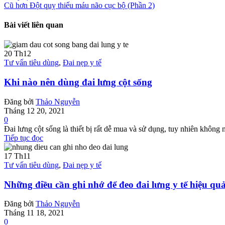
Cũ hơn
Đột quỵ thiếu máu não cục bộ (Phần 2)
Bài viết liên quan
20
Th12
Tư vấn tiêu dùng
,
Đai nẹp y tế
Khi nào nên dùng đai lưng cột sống
Đăng bởi
Thảo Nguyễn
Tháng 12 20, 2021
0
Đai lưng cột sống là thiết bị rất dễ mua và sử dụng, tuy nhiên không 
Tiếp tục đọc
17
Th11
Tư vấn tiêu dùng
,
Đai nẹp y tế
Những điều cần ghi nhớ để đeo đai lưng y tế hiệu qu
Đăng bởi
Thảo Nguyễn
Tháng 11 18, 2021
0