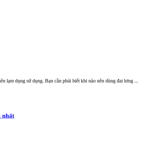
nên lạm dụng sử dụng. Bạn cần phải biết khi nào nên dùng đai lưng ...
ả nhất