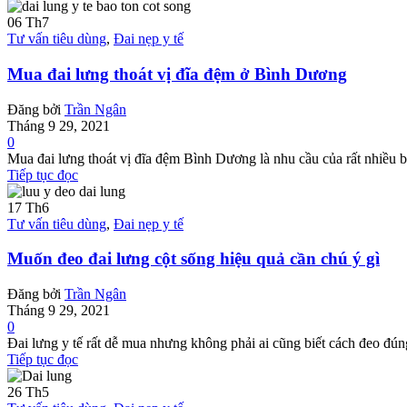
06
Th7
Tư vấn tiêu dùng
,
Đai nẹp y tế
Mua đai lưng thoát vị đĩa đệm ở Bình Dương
Đăng bởi
Trần Ngân
Tháng 9 29, 2021
0
Mua đai lưng thoát vị đĩa đệm Bình Dương là nhu cầu của rất nhiều 
Tiếp tục đọc
17
Th6
Tư vấn tiêu dùng
,
Đai nẹp y tế
Muốn đeo đai lưng cột sống hiệu quả cần chú ý gì
Đăng bởi
Trần Ngân
Tháng 9 29, 2021
0
Đai lưng y tế rất dễ mua nhưng không phải ai cũng biết cách đeo đúng
Tiếp tục đọc
26
Th5