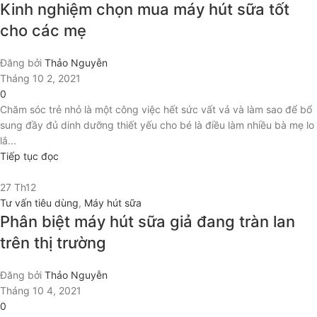
Kinh nghiệm chọn mua máy hút sữa tốt
cho các mẹ
Đăng bởi
Thảo Nguyễn
Tháng 10 2, 2021
0
Chăm sóc trẻ nhỏ là một công việc hết sức vất vả và làm sao để bổ
sung đầy đủ dinh dưỡng thiết yếu cho bé là điều làm nhiều bà mẹ lo
lắ...
Tiếp tục đọc
27
Th12
Tư vấn tiêu dùng
,
Máy hút sữa
Phân biệt máy hút sữa giả đang tràn lan
trên thị trường
Đăng bởi
Thảo Nguyễn
Tháng 10 4, 2021
0