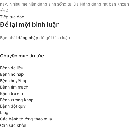
nay. Nhiều mẹ hiện đang sinh sống tại Đà Nẵng đang rất băn khoăn
về đị...
Tiếp tục đọc
Để lại một bình luận
Bạn phải
đăng nhập
để gửi bình luận.
Chuyên mục tin tức
Bệnh da liễu
Bệnh hô hấp
Bệnh huyết áp
Bệnh tim mạch
Bệnh trẻ em
Bệnh xương khớp
Bệnh đột quỵ
blog
Các bệnh thường theo mùa
Cân sức khỏe