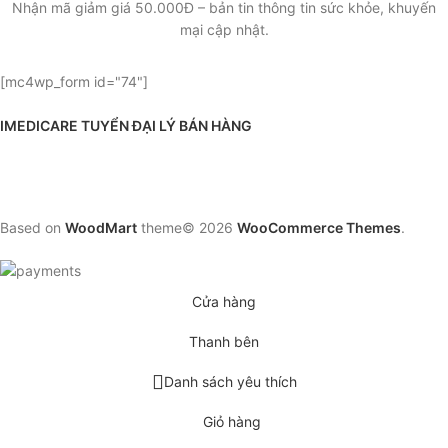
Nhận mã giảm giá 50.000Đ – bản tin thông tin sức khỏe, khuyến
mại cập nhật.
[mc4wp_form id="74"]
IMEDICARE TUYỂN ĐẠI LÝ BÁN HÀNG
Based on
WoodMart
theme© 2026
WooCommerce Themes
.
Cửa hàng
Thanh bên
Danh sách yêu thích
Giỏ hàng