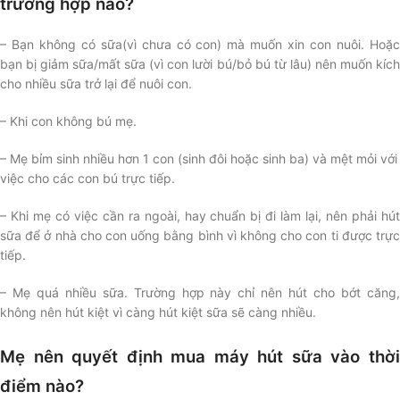
trường hợp nào?
– Bạn không có sữa(vì chưa có con) mà muốn xin con nuôi. Hoặc
bạn bị giảm sữa/mất sữa (vì con lười bú/bỏ bú từ lâu) nên muốn kích
cho nhiều sữa trở lại để nuôi con.
– Khi con không bú mẹ.
– Mẹ bỉm sinh nhiều hơn 1 con (sinh đôi hoặc sinh ba) và mệt mỏi với
việc cho các con bú trực tiếp.
– Khi mẹ có việc cần ra ngoài, hay chuẩn bị đi làm lại, nên phải hút
sữa để ở nhà cho con uống bằng bình vì không cho con ti được trực
tiếp.
– Mẹ quá nhiều sữa. Trường hợp này chỉ nên hút cho bớt căng,
không nên hút kiệt vì càng hút kiệt sữa sẽ càng nhiều.
Mẹ nên quyết định mua máy hút sữa vào thời
điểm nào?