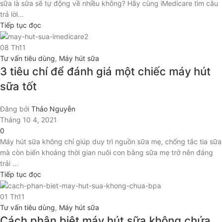
sữa là sữa sẽ tự động về nhiều không? Hãy cùng iMedicare tìm câu
trả lời...
Tiếp tục đọc
08
Th11
Tư vấn tiêu dùng
,
Máy hút sữa
3 tiêu chí để đánh giá một chiếc máy hút
sữa tốt
Đăng bởi
Thảo Nguyễn
Tháng 10 4, 2021
0
Máy hút sữa không chỉ giúp duy trì nguồn sữa mẹ, chống tắc tia sữa
mà còn biến khoảng thời gian nuôi con bằng sữa mẹ trở nên đáng
trải ...
Tiếp tục đọc
01
Th11
Tư vấn tiêu dùng
,
Máy hút sữa
Cách phân biệt máy hút sữa không chứa