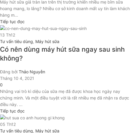
Máy hút sữa giả tràn lan trên thị trường khiến nhiều mẹ bỉm sữa
hoang mang, lo lắng? Nhiều cơ sở kinh doanh mất uy tín làm khách
hàng m...
Tiếp tục đọc
13
Th12
Tư vấn tiêu dùng
,
Máy hút sữa
Có nên dùng máy hút sữa ngay sau sinh
không?
Đăng bởi
Thảo Nguyễn
Tháng 10 4, 2021
0
Những vai trò kì diệu của sữa mẹ đã được khoa học ngày nay
chứng minh. Và một điều tuyệt vời là rất nhiều mẹ đã nhận ra được
điều này. ...
Tiếp tục đọc
05
Th12
Tư vấn tiêu dùng
,
Máy hút sữa