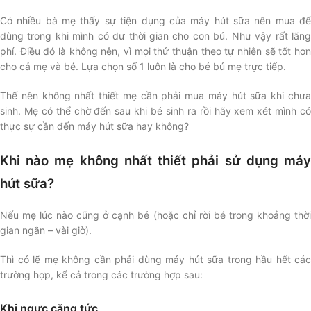
Có nhiều bà mẹ thấy sự tiện dụng của máy hút sữa nên mua để
dùng trong khi mình có dư thời gian cho con bú. Như vậy rất lãng
phí. Điều đó là không nên, vì mọi thứ thuận theo tự nhiên sẽ tốt hơn
cho cả mẹ và bé. Lựa chọn số 1 luôn là cho bé bú mẹ trực tiếp.
Thế nên không nhất thiết mẹ cần phải mua máy hút sữa khi chưa
sinh. Mẹ có thể chờ đến sau khi bé sinh ra rồi hãy xem xét mình có
thực sự cần đến máy hút sữa hay không?
Khi nào mẹ không nhất thiết phải sử dụng máy
hút sữa?
Nếu mẹ lúc nào cũng ở cạnh bé (hoặc chỉ rời bé trong khoảng thời
gian ngắn – vài giờ).
Thì có lẽ mẹ không cần phải dùng máy hút sữa trong hầu hết các
trường hợp, kể cả trong các trường hợp sau:
Khi ngực căng tức