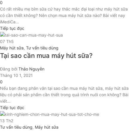
0
Có rất nhiều mẹ bỉm sữa cứ hay thắc mắc đại loại như máy hút sữa
có cần thiết không? Nên chọn mua máy hút sữa nào? Bài viết nay
iMediCa...
Tiếp tục đọc
07
Th5
Máy hút sữa
,
Tư vấn tiêu dùng
Tại sao cần mua máy hút sữa?
Đăng bởi
Thảo Nguyễn
Tháng 10 1, 2021
0
Nếu bạn đang phân vân tại sao cần mua máy hút sữa, máy hút sữa
liệu có phải sản phẩm cần thiết trong quá trình nuôi con không? Bài
viết...
Tiếp tục đọc
13
Th2
Tư vấn tiêu dùng
,
Máy hút sữa