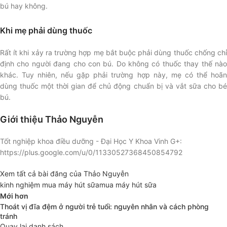
bú hay không.
Khi mẹ phải dùng thuốc
Rất ít khi xảy ra trường hợp mẹ bắt buộc phải dùng thuốc chống chỉ
định cho người đang cho con bú. Do không có thuốc thay thế nào
khác. Tuy nhiên, nếu gặp phải trường hợp này, mẹ có thể hoãn
dùng thuốc một thời gian để chủ động chuẩn bị và vắt sữa cho bé
bú.
Giới thiệu Thảo Nguyễn
Tốt nghiệp khoa điều dưỡng - Đại Học Y Khoa Vinh G+:
https://plus.google.com/u/0/11330527368450854792
Xem tất cả bài đăng của Thảo Nguyễn
kinh nghiệm mua máy hút sữa
mua máy hút sữa
Mới hơn
Thoát vị đĩa đệm ở người trẻ tuổi: nguyên nhân và cách phòng
tránh
Quay lại danh sách