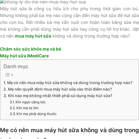
Máy hút sữa là công cụ hữu ích cho phụ trong thời gian con bú.
Nhưng không phải bà mẹ nào cũng cần đến máy hút sữa để hút sữa
cho con bú. Rất nhiều bà mẹ vẫn nuôi con hoàn toàn bằng sữa mẹ
mà không cần phải dùng máy hút sữa hay công cụ hỗ trợ khác. Vật
có nên
mua máy hút sữa
không và dùng trong trường hợp nào?
Chăm sóc sức khỏe mẹ và bé
Máy hút sữa iMediCare
Danh mục
Mẹ có nên mua máy hút sữa không và dùng trong trường hợp nào?
Mẹ nên quyết định mua máy hút sữa vào thời điểm nào?
Khi nào mẹ không nhất thiết phải sử dụng máy hút sữa?
Khi ngực căng tức
Khi mẹ bị ốm
Khi mẹ phải dùng thuốc
Mẹ có nên mua máy hút sữa không và dùng trong