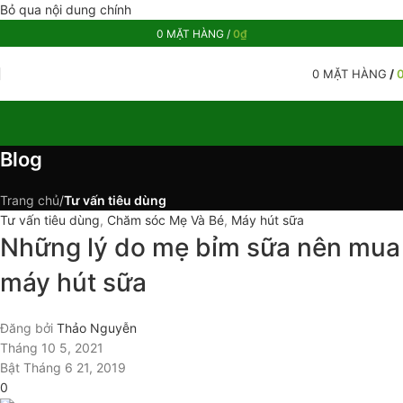
Bỏ qua nội dung chính
0
MẶT HÀNG
/
0
₫
0
MẶT HÀNG
/
Blog
Trang chủ
/
Tư vấn tiêu dùng
Tư vấn tiêu dùng
,
Chăm sóc Mẹ Và Bé
,
Máy hút sữa
Những lý do mẹ bỉm sữa nên mua
máy hút sữa
Đăng bởi
Thảo Nguyễn
Tháng 10 5, 2021
Bật Tháng 6 21, 2019
0