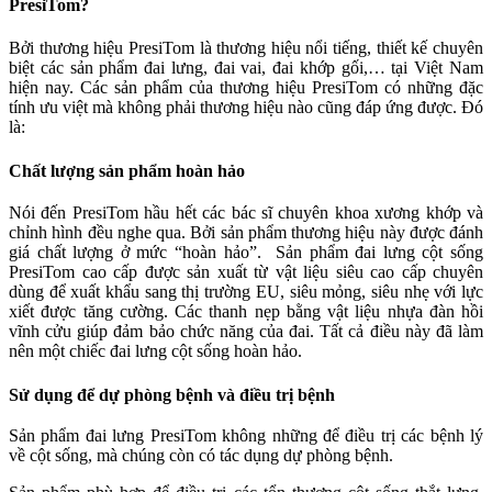
PresiTom?
Bởi thương hiệu PresiTom là thương hiệu nổi tiếng, thiết kế chuyên
biệt các sản phẩm đai lưng, đai vai, đai khớp gối,… tại Việt Nam
hiện nay. Các sản phẩm của thương hiệu PresiTom có những đặc
tính ưu việt mà không phải thương hiệu nào cũng đáp ứng được. Đó
là:
Chất lượng sản phẩm hoàn hảo
Nói đến PresiTom hầu hết các bác sĩ chuyên khoa xương khớp và
chỉnh hình đều nghe qua. Bởi sản phẩm thương hiệu này được đánh
giá chất lượng ở mức “hoàn hảo”. Sản phẩm đai lưng cột sống
PresiTom cao cấp được sản xuất từ vật liệu siêu cao cấp chuyên
dùng để xuất khẩu sang thị trường EU, siêu mỏng, siêu nhẹ với lực
xiết được tăng cường. Các thanh nẹp bằng vật liệu nhựa đàn hồi
vĩnh cửu giúp đảm bảo chức năng của đai. Tất cả điều này đã làm
nên một chiếc đai lưng cột sống hoàn hảo.
Sử dụng để dự phòng bệnh và điều trị bệnh
Sản phẩm đai lưng PresiTom không những để điều trị các bệnh lý
về cột sống, mà chúng còn có tác dụng dự phòng bệnh.