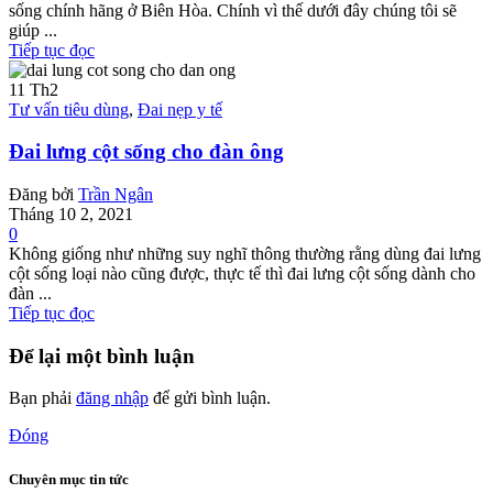
sống chính hãng ở Biên Hòa. Chính vì thế dưới đây chúng tôi sẽ
giúp ...
Tiếp tục đọc
11
Th2
Tư vấn tiêu dùng
,
Đai nẹp y tế
Đai lưng cột sống cho đàn ông
Đăng bởi
Trần Ngân
Tháng 10 2, 2021
0
Không giống như những suy nghĩ thông thường rằng dùng đai lưng
cột sống loại nào cũng được, thực tế thì đai lưng cột sống dành cho
đàn ...
Tiếp tục đọc
Để lại một bình luận
Bạn phải
đăng nhập
để gửi bình luận.
Đóng
Chuyên mục tin tức