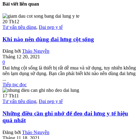
Bài viết liên quan
20
Th12
Tư vấn tiêu dùng
,
Đai nẹp y tế
Khi nào nên dùng đai lưng cột sống
Đăng bởi
Thảo Nguyễn
Tháng 12 20, 2021
0
Đai lưng cột sống là thiết bị rất dễ mua và sử dụng, tuy nhiên không
nên lạm dụng sử dụng. Bạn cần phải biết khi nào nên dùng đai lưng
...
Tiếp tục đọc
17
Th11
Tư vấn tiêu dùng
,
Đai nẹp y tế
Những điều cần ghi nhớ để đeo đai lưng y tế hiệu
quả nhất
Đăng bởi
Thảo Nguyễn
Tháng 11 18, 2021