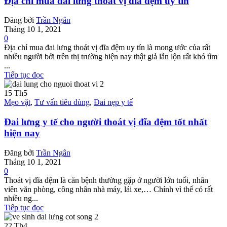
Địa chỉ mua đai lưng thoát vị đĩa đệm uy tín
Đăng bởi
Trần Ngân
Tháng 10 1, 2021
0
Địa chỉ mua đai lưng thoát vị đĩa đệm uy tín là mong ước của rất
nhiều người bởi trên thị trường hiện nay thật giả lẫn lộn rất khó tìm
...
Tiếp tục đọc
15
Th5
Mẹo vặt
,
Tư vấn tiêu dùng
,
Đai nẹp y tế
Đai lưng y tế cho người thoát vị đĩa đệm tốt nhất
hiện nay
Đăng bởi
Trần Ngân
Tháng 10 1, 2021
0
Thoát vị đĩa đệm là căn bệnh thường gặp ở người lớn tuổi, nhân
viên văn phòng, công nhân nhà máy, lái xe,… Chính vì thế có rất
nhiều ng...
Tiếp tục đọc
22
Th4