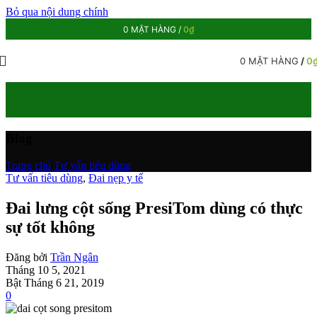
Bỏ qua nội dung chính
0
MẶT HÀNG
/
0
₫
0
MẶT HÀNG
/
0
Blog
Trang chủ
/
Tư vấn tiêu dùng
Tư vấn tiêu dùng
,
Đai nẹp y tế
Đai lưng cột sống PresiTom dùng có thực
sự tốt không
Đăng bởi
Trần Ngân
Tháng 10 5, 2021
Bật Tháng 6 21, 2019
0