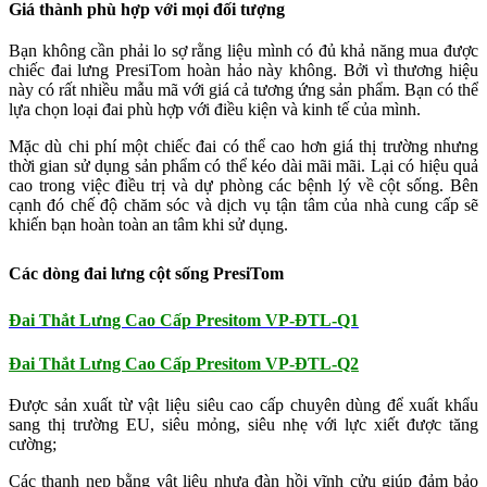
Giá thành phù hợp với mọi đối tượng
Bạn không cần phải lo sợ rằng liệu mình có đủ khả năng mua được
chiếc đai lưng PresiTom hoàn hảo này không. Bởi vì thương hiệu
này có rất nhiều mẫu mã với giá cả tương ứng sản phẩm. Bạn có thể
lựa chọn loại đai phù hợp với điều kiện và kinh tế của mình.
Mặc dù chi phí một chiếc đai có thể cao hơn giá thị trường nhưng
thời gian sử dụng sản phẩm có thể kéo dài mãi mãi. Lại có hiệu quả
cao trong việc điều trị và dự phòng các bệnh lý về cột sống. Bên
cạnh đó chế độ chăm sóc và dịch vụ tận tâm của nhà cung cấp sẽ
khiến bạn hoàn toàn an tâm khi sử dụng.
Các dòng đai lưng cột sống PresiTom
Đai Thắt Lưng Cao Cấp Presitom VP-ĐTL-Q1
Đai Thắt Lưng Cao Cấp Presitom VP-ĐTL-Q2
Được sản xuất từ vật liệu siêu cao cấp chuyên dùng để xuất khẩu
sang thị trường EU, siêu mỏng, siêu nhẹ với lực xiết được tăng
cường;
Các thanh nẹp bằng vật liệu nhựa đàn hồi vĩnh cửu giúp đảm bảo