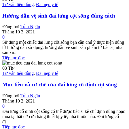
Tư vấn tiêu dùng
,
Đai nẹp y tế
Hướng dẫn vệ sinh đai lưng cột sống đúng cách
Đăng bởi
Trần Ngân
Tháng 10 2, 2021
0
Sử dụng một chiếc đai lưng cột sống bạn cần chú ý thực hiện đúng
từ hướng dẫn sử dụng, hướng dẫn vệ sinh sản phẩm từ bác sĩ, nhà
sản xu...
Tiếp tục đọc
03
Th4
Tư vấn tiêu dùng
,
Đai nẹp y tế
Mục tiêu và cơ chế của đai lưng cố định cột sống
Đăng bởi
Trần Ngân
Tháng 10 2, 2021
0
Đai lưng cố định cột sống có thể được bác sĩ kê chỉ định dùng hoặc
mua tại bất cứ cửa hàng thiết bị y tế, nhà thuốc nào. Đai lưng cố
đị...
Tiếp tục đọc