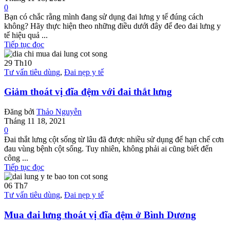
0
Bạn có chắc rằng mình đang sử dụng đai lưng y tế đúng cách
không? Hãy thực hiện theo những điều dưới đây để đeo đai lưng y
tế hiệu quả ...
Tiếp tục đọc
29
Th10
Tư vấn tiêu dùng
,
Đai nẹp y tế
Giảm thoát vị đĩa đệm với đai thắt lưng
Đăng bởi
Thảo Nguyễn
Tháng 11 18, 2021
0
Đai thắt lưng cột sống từ lâu đã được nhiều sử dụng để hạn chế cơn
đau vùng bệnh cột sống. Tuy nhiên, không phải ai cũng biết đến
công ...
Tiếp tục đọc
06
Th7
Tư vấn tiêu dùng
,
Đai nẹp y tế
Mua đai lưng thoát vị đĩa đệm ở Bình Dương