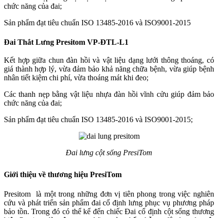
chức năng của đai;
Sản phẩm đạt tiêu chuẩn ISO 13485-2016 và ISO9001-2015
Đai Thắt Lưng Presitom VP-ĐTL-L1
Kết hợp giữa chun đàn hồi và vật liệu dạng lưới thông thoáng, có
giá thành hợp lý, vừa đảm bảo khả năng chữa bệnh, vừa giúp bệnh
nhân tiết kiệm chi phí, vừa thoáng mát khi đeo;
Các thanh nẹp bằng vật liệu nhựa đàn hồi vĩnh cửu giúp đảm bảo
chức năng của đai;
Sản phẩm đạt tiêu chuẩn ISO 13485-2016 và ISO9001-2015;
Đai lưng cột sống PresiTom
Giới thiệu về thương hiệu PresiTom
Presitom là một trong những đơn vị tiên phong trong việc nghiên
cứu và phát triển sản phẩm đai cố định lưng phục vụ phương pháp
bảo tồn. Trong đó có thể kể đến chiếc Đai cố định cột sống thương