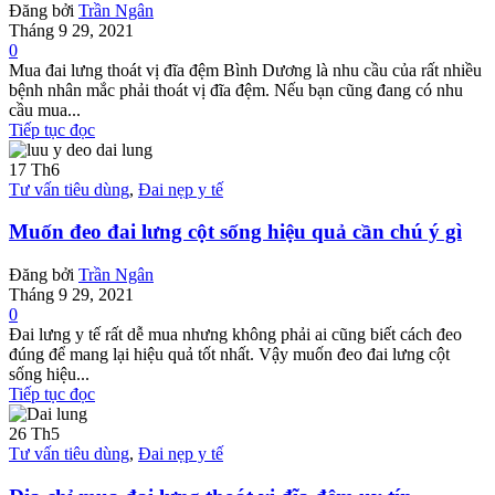
Đăng bởi
Trần Ngân
Tháng 9 29, 2021
0
Mua đai lưng thoát vị đĩa đệm Bình Dương là nhu cầu của rất nhiều
bệnh nhân mắc phải thoát vị đĩa đệm. Nếu bạn cũng đang có nhu
cầu mua...
Tiếp tục đọc
17
Th6
Tư vấn tiêu dùng
,
Đai nẹp y tế
Muốn đeo đai lưng cột sống hiệu quả cần chú ý gì
Đăng bởi
Trần Ngân
Tháng 9 29, 2021
0
Đai lưng y tế rất dễ mua nhưng không phải ai cũng biết cách đeo
đúng để mang lại hiệu quả tốt nhất. Vậy muốn đeo đai lưng cột
sống hiệu...
Tiếp tục đọc
26
Th5
Tư vấn tiêu dùng
,
Đai nẹp y tế