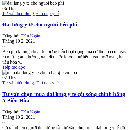
06
Th3
Tư vấn tiêu dùng
,
Đai nẹp y tế
Đai lưng y tế cho người béo phì
Đăng bởi
Trần Ngân
Tháng 10 2, 2021
0
Béo phì không chỉ ảnh hưởng đến hoạt động của cơ thể mà còn gây
ra những ảnh hưởng xấu đến sức khỏe như bệnh gan, mỡ máu, hệ
tiêu hóa v...
Tiếp tục đọc
02
Th3
Tư vấn tiêu dùng
,
Đai nẹp y tế
Tư vấn chọn mua đai lưng y tế cột sống chính hãng
ở Biên Hòa
Đăng bởi
Trần Ngân
Tháng 10 2, 2021
0
Có rất nhiều người tiêu dùng cần tư vấn chọn mua đai lưng y tế cột