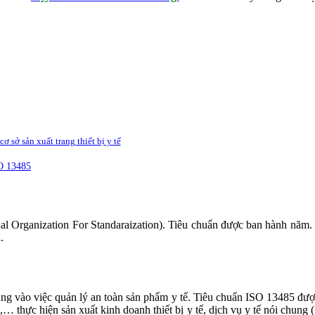
cơ sở sản xuất trang thiết bị y tế
SO 13485
tional Organization For Standaraization). Tiêu chuẩn được ban hành năm
.
ung vào việc quản lý an toàn sản phẩm y tế. Tiêu chuẩn ISO 13485 được 
thực hiện sản xuất kinh doanh thiết bị y tế, dịch vụ y tế nói chung ( 