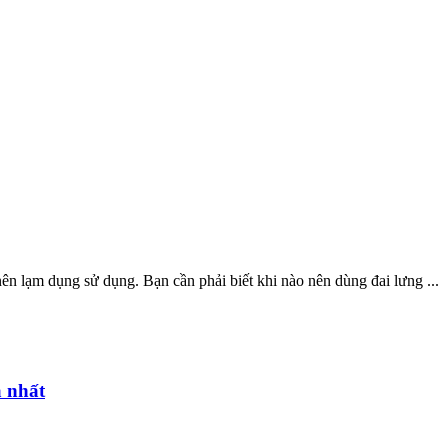
nên lạm dụng sử dụng. Bạn cần phải biết khi nào nên dùng đai lưng ...
ả nhất