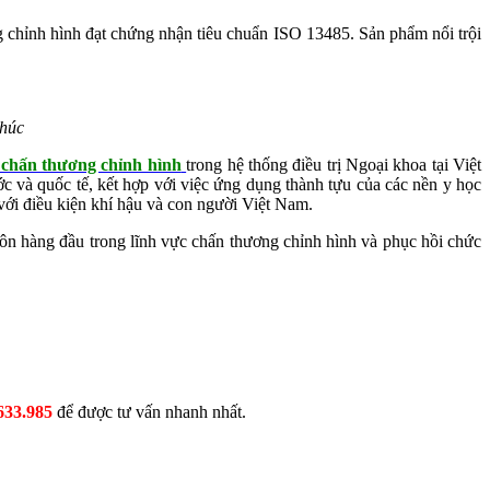
g chỉnh hình đạt chứng nhận tiêu chuẩn ISO 13485. Sản phẩm nổi trội
Phúc
chấn thương chỉnh hình
trong hệ thống điều trị Ngoại khoa tại Việt
và quốc tế, kết hợp với việc ứng dụng thành tựu của các nền y học
 với điều kiện khí hậu và con người Việt Nam.
môn hàng đầu trong lĩnh vực chấn thương chỉnh hình và phục hồi chức
633.985
để được tư vấn nhanh nhất.