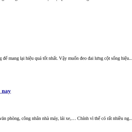
 để mang lại hiệu quả tốt nhất. Vậy muốn đeo đai lưng cột sống hiệu..
n nay
văn phòng, công nhân nhà máy, lái xe,… Chính vì thế có rất nhiều ng..