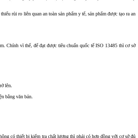
hiểu rủi ro liên quan an toàn sản phẩm y tế, sản phẩm được tạo ra an
m. Chính vì thế, để đạt được tiêu chuẩn quốc tế ISO 13485 thì cơ sở
rở lên.
iện bằng văn bản.
không có thiết bị kiểm tra chất lượng thì phải có hợp đồng với cơ sở đủ