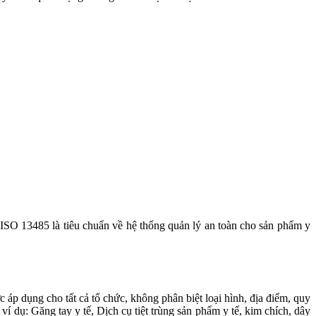
. ISO 13485 là tiêu chuẩn về hệ thống quản lý an toàn cho sản phẩm y
áp dụng cho tất cả tổ chức, không phân biệt loại hình, địa điểm, quy
ví dụ: Găng tay y tế, Dịch cụ tiệt trùng sản phẩm y tế, kim chích, dây