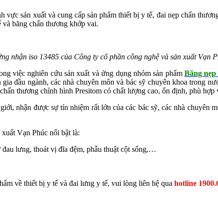
h vực sản xuất và cung cấp sản phẩm thiết bị y tế, đai nẹp chấn thươn
tế và băng chấn thương khớp vai.
ng nhận iso 13485 của Công ty cổ phần công nghệ và sản xuất Vạn 
trong việc nghiên cứu sản xuất và ứng dụng nhóm sản phẩm
Băng nẹp 
gia đầu ngành, các nhà chuyên môn và bác sỹ chuyên khoa trong nước 
p chấn thương chỉnh hình Presitom có chất lượng cao, ổn định, phù hợp
 giới, nhận được sự tín nhiệm rất lớn của các bác sỹ, các nhà chuyên 
xuất Vạn Phúc nổi bật là:
 đau lưng, thoát vị đĩa đệm, phẫu thuật cột sống,…
 về thiết bị y tế và đai lưng y tế, vui lòng liên hệ qua
hotline 1900.