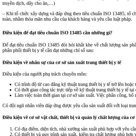
truyền dịch, dây cho ăn,…)
– Khi tổ chức xây dựng và đáp ứng theo tiêu chuẩn ISO 13485, tổ chứ
toàn, nhằm thỏa mãn nhu cầu của khách hàng và yêu cầu luật pháp.
Điều kiện để đạt tiêu chuẩn ISO 13485 cần những gì?
Để đạt tiêu chuẩn ISO 13485 đòi hỏi khắt khe về chất lượng sản phẩ
phân phối thiết bị y tế cần đạt những chỉ số sau:
Điều kiện về nhân sự của cơ sở sản xuất trang thiết bị y tế
Điều kiện của người phụ trách chuyên môn:
Có trình độ từ cao đẳng kỹ thuật trang thiết bị y tế trở lên hoặ
Có thời gian công tác trực tiếp về kỹ thuật trang thiết bị y tế tại 
Làm việc toàn thời gian tại cơ sở sản xuất. Việc phân công, b
Có đội ngũ nhân viên đáp ứng được yêu cầu sản xuất đối với loại trang
Điều kiện về cơ sở vật chất, thiết bị và quản lý chất lượng của cơ 
Có địa điểm, diện tích, nhà xưởng sản xuất phù hợp với yêu cầu c
Có thiết bị và quy trình sản xuất, kiểm tra chất lượng phù hợp 