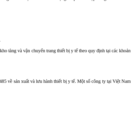
.
ho tàng và vận chuyển trang thiết bị y tế theo quy định tại các khoản
485 về sản xuất và lưu hành thiết bị y tế. Một số công ty tại Việt Nam