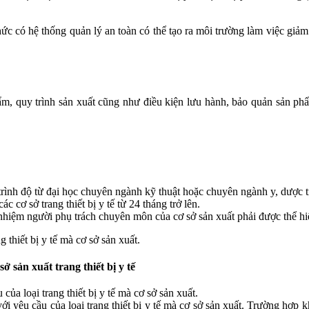
c có hệ thống quản lý an toàn có thể tạo ra môi trường làm việc giảm t
m, quy trình sản xuất cũng như điều kiện lưu hành, bảo quản sản phẩ
c trình độ từ đại học chuyên ngành kỹ thuật hoặc chuyên ngành y, dược t
các cơ sở trang thiết bị y tế từ 24 tháng trở lên.
ổ nhiệm người phụ trách chuyên môn của cơ sở sản xuất phải được thể h
 thiết bị y tế mà cơ sở sản xuất.
sở sản xuất trang thiết bị y tế
ủa loại trang thiết bị y tế mà cơ sở sản xuất.
với yêu cầu của loại trang thiết bị y tế mà cơ sở sản xuất. Trường hợp 