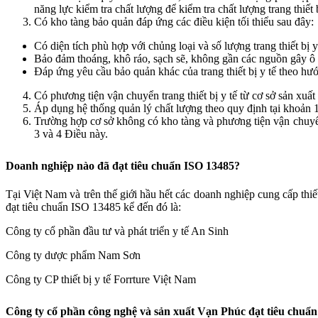
năng lực kiểm tra chất lượng để kiểm tra chất lượng trang thiết 
Có kho tàng bảo quản đáp ứng các điều kiện tối thiểu sau đây:
Có diện tích phù hợp với chủng loại và số lượng trang thiết bị 
Bảo đảm thoáng, khô ráo, sạch sẽ, không gần các nguồn gây ô
Đáp ứng yêu cầu bảo quản khác của trang thiết bị y tế theo hư
Có phương tiện vận chuyển trang thiết bị y tế từ cơ sở sản xuất 
Áp dụng hệ thống quản lý chất lượng theo quy định tại khoản 
Trường hợp cơ sở không có kho tàng và phương tiện vận chuyển t
3 và 4 Điều này.
Doanh nghiệp nào đã đạt tiêu chuẩn ISO 13485?
Tại Việt Nam và trên thế giới hầu hết các doanh nghiệp cung cấp thiết
đạt tiêu chuẩn ISO 13485 kể đến đó là:
Công ty cổ phần đầu tư và phát triển y tế An Sinh
Công ty dược phẩm Nam Sơn
Công ty CP thiết bị y tế Forrture Việt Nam
Công ty cổ phần công nghệ và sản xuất Vạn Phúc đạt tiêu chuẩ