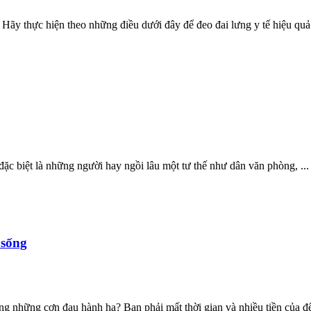
ãy thực hiện theo những điều dưới đây để đeo đai lưng y tế hiệu quả 
đặc biệt là những người hay ngồi lâu một tư thế như dân văn phòng, ...
 sống
g những cơn đau hành hạ? Bạn phải mất thời gian và nhiều tiền của để