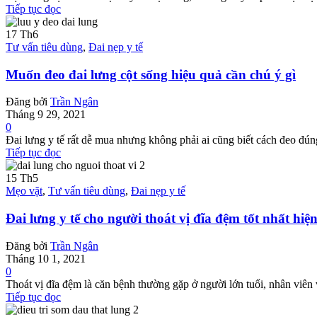
Tiếp tục đọc
17
Th6
Tư vấn tiêu dùng
,
Đai nẹp y tế
Muốn đeo đai lưng cột sống hiệu quả cần chú ý gì
Đăng bởi
Trần Ngân
Tháng 9 29, 2021
0
Đai lưng y tế rất dễ mua nhưng không phải ai cũng biết cách đeo đúng
Tiếp tục đọc
15
Th5
Mẹo vặt
,
Tư vấn tiêu dùng
,
Đai nẹp y tế
Đai lưng y tế cho người thoát vị đĩa đệm tốt nhất hiệ
Đăng bởi
Trần Ngân
Tháng 10 1, 2021
0
Thoát vị đĩa đệm là căn bệnh thường gặp ở người lớn tuổi, nhân viên 
Tiếp tục đọc