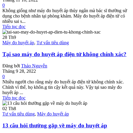
0
Không giống như máy đo huyết áp thủy ngân mà bác sĩ thường sử
dụng cho bệnh nhân tại phòng khám. Máy đo huyết áp điện tử có
nhiều sai s...
Tiếp tục đọc
28
Th9
Máy đo huyết áp
,
Tư vấn tiêu dùng
Tại sao máy đo huyết áp điện tử không chính xác?
Đăng bởi
Thảo Nguyễn
Tháng 9 28, 2022
0
Nhiều người cho rằng máy đo huyết áp điện tử không chính xác.
Chính vì thế, họ khôn.g tin cậy kết quả này. Vậy tại sao máy đo
huyết áp ...
Tiếp tục đọc
02
Th8
Tư vấn tiêu dùng
,
Máy đo huyết áp
13 câu hỏi thường gặp về máy đo huyết áp