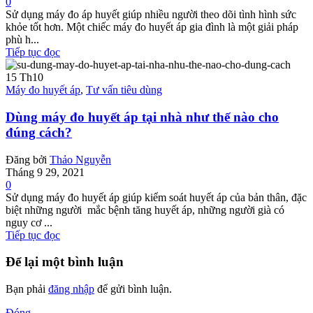
0
Sử dụng máy đo áp huyết giúp nhiều người theo dõi tình hình sức
khỏe tốt hơn. Một chiếc máy đo huyết áp gia đình là một giải pháp
phù h...
Tiếp tục đọc
15
Th10
Máy đo huyết áp
,
Tư vấn tiêu dùng
Dùng máy đo huyết áp tại nhà như thế nào cho
đúng cách?
Đăng bởi
Thảo Nguyễn
Tháng 9 29, 2021
0
Sử dụng máy đo huyết áp giúp kiểm soát huyết áp của bản thân, đặc
biệt những người mắc bệnh tăng huyết áp, những người già có
nguy cơ ...
Tiếp tục đọc
Để lại một bình luận
Bạn phải
đăng nhập
để gửi bình luận.
Đóng