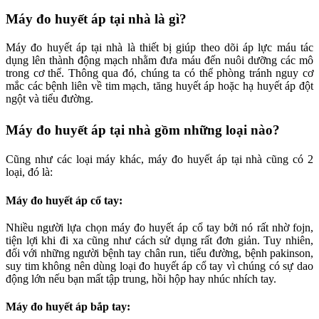
Máy đo huyết áp tại nhà là gì?
Máy đo huyết áp tại nhà là thiết bị giúp theo dõi áp lực máu tác
dụng lên thành động mạch nhằm đưa máu đến nuôi dưỡng các mô
trong cơ thể. Thông qua đó, chúng ta có thể phòng tránh nguy cơ
mắc các bệnh liên về tim mạch, tăng huyết áp hoặc hạ huyết áp đột
ngột và tiểu đường.
Máy đo huyết áp tại nhà gồm những loại nào?
Cũng như các loại máy khác, máy đo huyết áp tại nhà cũng có 2
loại, đó là:
Máy đo huyết áp cổ tay:
Nhiều người lựa chọn máy đo huyết áp cổ tay bởi nó rất nhờ fojn,
tiện lợi khi đi xa cũng như cách sử dụng rất đơn giản. Tuy nhiên,
đối với những người bệnh tay chân run, tiểu đường, bệnh pakinson,
suy tim không nên dùng loại đo huyết áp cổ tay vì chúng có sự dao
động lớn nếu bạn mất tập trung, hồi hộp hay nhúc nhích tay.
Máy đo huyết áp bắp tay: