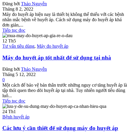
Đăng bởi
Thảo Nguyễn
Tháng 8 2, 2022
Máy đo huyết áp hiện nay là thiết bị không thể thiếu với các bệnh
nhân mắc bệnh về huyết áp. Cách sử dụng máy đo huyết áp khá
đơn giản,...
Tiếp tục đọc
12
Th5
Tư vấn tiêu dùng
,
Máy đo huyết áp
Máy đo huyết áp tốt nhất để sử dụng tại nhà
Đăng bởi
Thảo Nguyễn
Tháng 5 12, 2022
0
Một cách để bảo vệ bản thân trước những nguy cơ tăng huyết áp là
tập thói quen theo dõi huyết áp tại nhà. Tuy nhiên người tiêu dùng
luô...
Tiếp tục đọc
24
Th1
Bệnh huyết áp
Các lưu ý cần thiết để sử dụng máy đo huyết áp