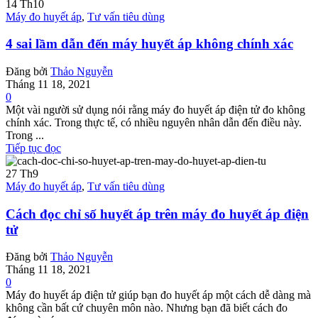
14
Th10
Máy đo huyết áp
,
Tư vấn tiêu dùng
4 sai lầm dẫn đến máy huyết áp không chính xác
Đăng bởi
Thảo Nguyễn
Tháng 11 18, 2021
0
Một vài người sử dụng nói rằng máy đo huyết áp điện tử đo không
chính xác. Trong thực tế, có nhiều nguyên nhân dẫn đến điều này.
Trong ...
Tiếp tục đọc
27
Th9
Máy đo huyết áp
,
Tư vấn tiêu dùng
Cách đọc chỉ số huyết áp trên máy đo huyết áp điện
tử
Đăng bởi
Thảo Nguyễn
Tháng 11 18, 2021
0
Máy đo huyết áp điện tử giúp bạn đo huyết áp một cách dễ dàng mà
không cần bất cứ chuyên môn nào. Nhưng bạn đã biết cách đo