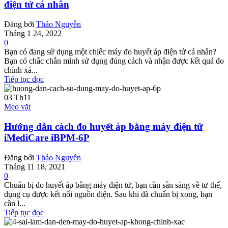
điện tử cá nhân
Đăng bởi
Thảo Nguyễn
Tháng 1 24, 2022
0
Bạn có đang sử dụng một chiếc máy đo huyết áp điện tử cá nhân?
Bạn có chắc chắn mình sử dụng đúng cách và nhận được kết quả đo
chính xá...
Tiếp tục đọc
03
Th11
Mẹo vặt
Hướng dẫn cách đo huyết áp bằng máy điện tử
iMediCare iBPM-6P
Đăng bởi
Thảo Nguyễn
Tháng 11 18, 2021
0
Chuẩn bị đo huyết áp bằng máy điện tử, bạn cần sẵn sàng về tư thế,
dụng cụ được kết nối nguồn điện. Sau khi đã chuẩn bị xong, bạn
cần l...
Tiếp tục đọc