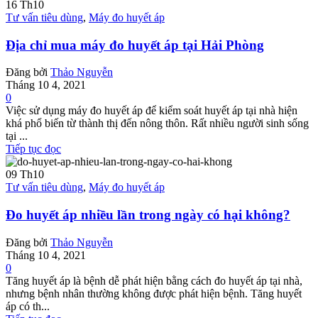
16
Th10
Tư vấn tiêu dùng
,
Máy đo huyết áp
Địa chỉ mua máy đo huyết áp tại Hải Phòng
Đăng bởi
Thảo Nguyễn
Tháng 10 4, 2021
0
Việc sử dụng máy đo huyết áp để kiểm soát huyết áp tại nhà hiện
khá phổ biến từ thành thị đến nông thôn. Rất nhiều người sinh sống
tại ...
Tiếp tục đọc
09
Th10
Tư vấn tiêu dùng
,
Máy đo huyết áp
Đo huyết áp nhiều lần trong ngày có hại không?
Đăng bởi
Thảo Nguyễn
Tháng 10 4, 2021
0
Tăng huyết áp là bệnh dễ phát hiện bằng cách đo huyết áp tại nhà,
nhưng bệnh nhân thường không được phát hiện bệnh. Tăng huyết
áp có th...