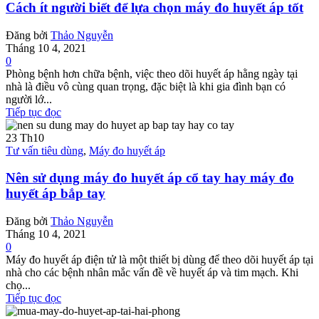
Cách ít người biết để lựa chọn máy đo huyết áp tốt
Đăng bởi
Thảo Nguyễn
Tháng 10 4, 2021
0
Phòng bệnh hơn chữa bệnh, việc theo dõi huyết áp hằng ngày tại
nhà là điều vô cùng quan trọng, đặc biệt là khi gia đình bạn có
người lớ...
Tiếp tục đọc
23
Th10
Tư vấn tiêu dùng
,
Máy đo huyết áp
Nên sử dụng máy đo huyết áp cổ tay hay máy đo
huyết áp bắp tay
Đăng bởi
Thảo Nguyễn
Tháng 10 4, 2021
0
Máy đo huyết áp điện tử là một thiết bị dùng để theo dõi huyết áp tại
nhà cho các bệnh nhân mắc vấn đề về huyết áp và tim mạch. Khi
chọ...
Tiếp tục đọc