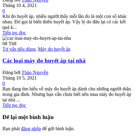
Tháng 10 4, 2021
0
Khi đo huyết áp, nhiều người thấy mỗi lần đo là một con số khác
nhau. Đó gọi là biến thiên huyết áp. Vậy lý do đâu lại có các kết
quả k...
Tiếp tục đọc
08
Th8
Tư vấn tiêu dùng
,
Máy đo huyết áp
Các loại máy đo huyết áp tại nhà
Đăng bởi
Thảo Nguyễn
Tháng 10 5, 2021
0
Bạn đang tìm hiểu về máy đo huyết áp dành cho những người thân
trong gia đình. Nhưng bạn vẫn chưa biết nên mua máy đo huyết áp
tại nhà ...
Tiếp tục đọc
Để lại một bình luận
Bạn phải
đăng nhập
để gửi bình luận.