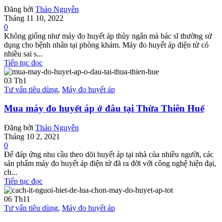
Đăng bởi
Thảo Nguyễn
Tháng 11 10, 2022
0
Không giống như máy đo huyết áp thủy ngân mà bác sĩ thường sử
dụng cho bệnh nhân tại phòng khám. Máy đo huyết áp điện tử có
nhiều sai s...
Tiếp tục đọc
03
Th1
Tư vấn tiêu dùng
,
Máy đo huyết áp
Mua máy đo huyết áp ở đâu tại Thừa Thiên Huế
Đăng bởi
Thảo Nguyễn
Tháng 10 2, 2021
0
Để đáp ứng nhu cầu theo dõi huyết áp tại nhà của nhiều người, các
sản phẩm máy đo huyết áp điện tử đã ra đời với công nghệ hiện đại,
ch...
Tiếp tục đọc
06
Th11
Tư vấn tiêu dùng
,
Máy đo huyết áp