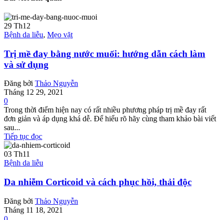
29
Th12
Bệnh da liễu
,
Mẹo vặt
Trị mề đay bằng nước muối: hướng dẫn cách làm
và sử dụng
Đăng bởi
Thảo Nguyễn
Tháng 12 29, 2021
0
Trong thời điểm hiện nay có rất nhiều phương pháp trị mề đay rất
đơn giản và áp dụng khá dễ. Để hiểu rõ hãy cùng tham khảo bài viết
sau...
Tiếp tục đọc
03
Th11
Bệnh da liễu
Da nhiễm Corticoid và cách phục hồi, thải độc
Đăng bởi
Thảo Nguyễn
Tháng 11 18, 2021
0