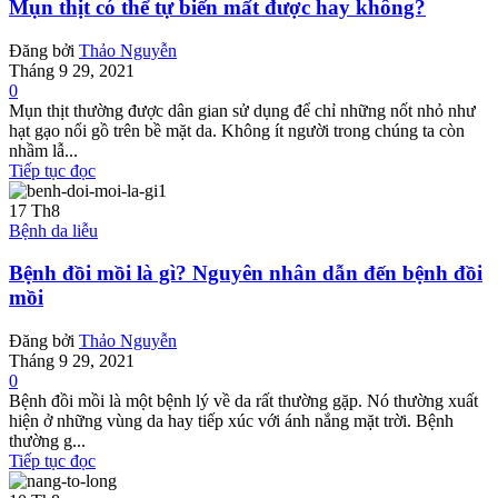
Mụn thịt có thể tự biến mất được hay không?
Đăng bởi
Thảo Nguyễn
Tháng 9 29, 2021
0
Mụn thịt thường được dân gian sử dụng để chỉ những nốt nhỏ như
hạt gạo nổi gồ trên bề mặt da. Không ít người trong chúng ta còn
nhầm lẫ...
Tiếp tục đọc
17
Th8
Bệnh da liễu
Bệnh đồi mồi là gì? Nguyên nhân dẫn đến bệnh đồi
mồi
Đăng bởi
Thảo Nguyễn
Tháng 9 29, 2021
0
Bệnh đồi mồi là một bệnh lý về da rất thường gặp. Nó thường xuất
hiện ở những vùng da hay tiếp xúc với ánh nắng mặt trời. Bệnh
thường g...
Tiếp tục đọc