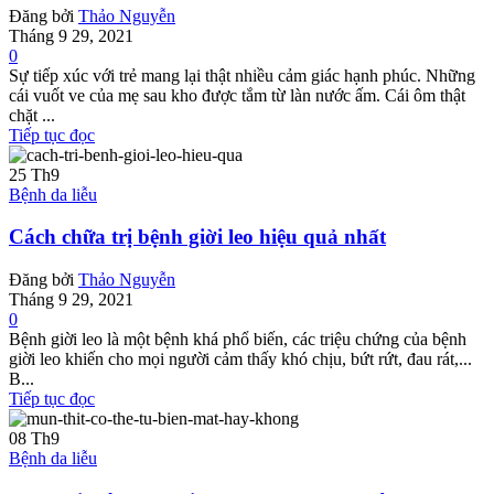
Đăng bởi
Thảo Nguyễn
Tháng 9 29, 2021
0
Sự tiếp xúc với trẻ mang lại thật nhiều cảm giác hạnh phúc. Những
cái vuốt ve của mẹ sau kho được tắm từ làn nước ấm. Cái ôm thật
chặt ...
Tiếp tục đọc
25
Th9
Bệnh da liễu
Cách chữa trị bệnh giời leo hiệu quả nhất
Đăng bởi
Thảo Nguyễn
Tháng 9 29, 2021
0
Bệnh giời leo là một bệnh khá phổ biến, các triệu chứng của bệnh
giời leo khiến cho mọi người cảm thấy khó chịu, bứt rứt, đau rát,...
B...
Tiếp tục đọc
08
Th9
Bệnh da liễu