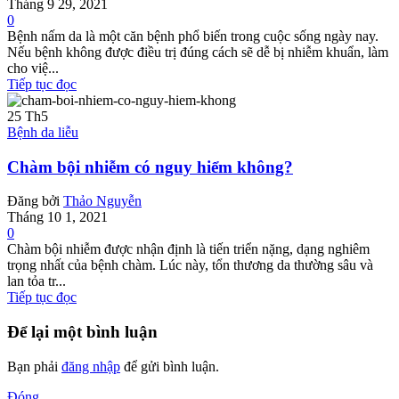
Tháng 9 29, 2021
0
Bệnh nấm da là một căn bệnh phổ biến trong cuộc sống ngày nay.
Nếu bệnh không được điều trị đúng cách sẽ dễ bị nhiễm khuẩn, làm
cho việ...
Tiếp tục đọc
25
Th5
Bệnh da liễu
Chàm bội nhiễm có nguy hiểm không?
Đăng bởi
Thảo Nguyễn
Tháng 10 1, 2021
0
Chàm bội nhiễm được nhận định là tiến triển nặng, dạng nghiêm
trọng nhất của bệnh chàm. Lúc này, tổn thương da thường sâu và
lan tỏa tr...
Tiếp tục đọc
Để lại một bình luận
Bạn phải
đăng nhập
để gửi bình luận.
Đóng