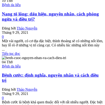
10
Th8
Bệnh da liễu
Nang tổ lông: dấu hiệu, nguyên nhân, cách phòng
ngừa và điều trị?
Đăng bởi
Thảo Nguyễn
Tháng 9 29, 2021
0
Một vài người, có cơ địa đặc biệt, thỉnh thoảng sẽ có những nốt lõm,
hay lỗ rò ở những vị trí cùng cụt. Có nhiều lúc những nốt lõm này
...
Tiếp tục đọc
04
Th8
Bệnh da liễu
Bệnh cước: định nghĩa, nguyên nhân và cách điều
trị
Đăng bởi
Thảo Nguyễn
Tháng 9 29, 2021
0
Bệnh cước là bệnh khá quen thuộc đối với rất nhiều người. Đặc biệt