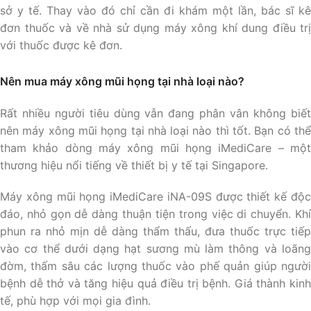
sở y tế. Thay vào đó chỉ cần đi khám một lần, bác sĩ kê
đơn thuốc và về nhà sử dụng máy xông khí dung điều trị
với thuốc được kê đơn.
Nên mua máy xông mũi họng tại nhà loại nào?
Rất nhiều người tiêu dùng vẫn đang phân vân không biết
nên máy xông mũi họng tại nhà loại nào thì tốt. Bạn có thể
tham khảo dòng máy xông mũi họng iMediCare – một
thương hiệu nổi tiếng về thiết bị y tế tại Singapore.
Máy xông mũi họng iMediCare iNA-09S được thiết kế độc
đáo, nhỏ gọn dễ dàng thuận tiện trong việc di chuyển. Khí
phun ra nhỏ mịn dễ dàng thẩm thấu, đưa thuốc trực tiếp
vào cơ thể dưới dạng hạt sương mù làm thông và loãng
đờm, thấm sâu các lượng thuốc vào phế quản giúp người
bệnh dễ thở và tăng hiệu quả điều trị bệnh. Giá thành kinh
tế, phù hợp với mọi gia đình.