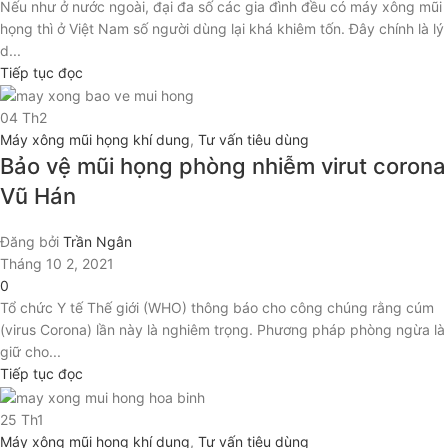
Nếu như ở nước ngoài, đại đa số các gia đình đều có máy xông mũi
họng thì ở Việt Nam số người dùng lại khá khiêm tốn. Đây chính là lý
d...
Tiếp tục đọc
04
Th2
Máy xông mũi họng khí dung
,
Tư vấn tiêu dùng
Bảo vệ mũi họng phòng nhiễm virut corona
Vũ Hán
Đăng bởi
Trần Ngân
Tháng 10 2, 2021
0
Tổ chức Y tế Thế giới (WHO) thông báo cho công chúng rằng cúm
(virus Corona) lần này là nghiêm trọng. Phương pháp phòng ngừa là
giữ cho...
Tiếp tục đọc
25
Th1
Máy xông mũi họng khí dung
,
Tư vấn tiêu dùng