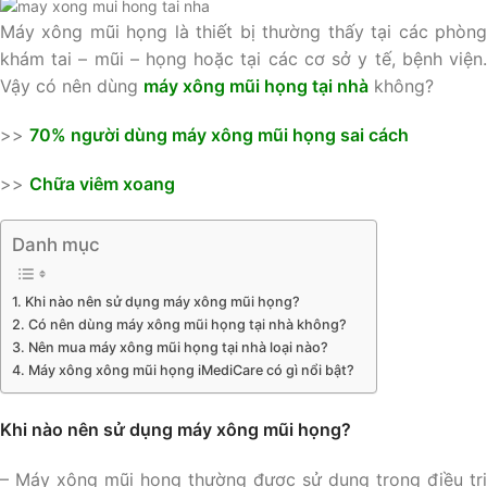
Máy xông mũi họng là thiết bị thường thấy tại các phòng
khám tai – mũi – họng hoặc tại các cơ sở y tế, bệnh viện.
Vậy có nên dùng
máy xông mũi họng tại nhà
không?
>>
70% người dùng máy xông mũi họng sai cách
>>
Chữa viêm xoang
Danh mục
Khi nào nên sử dụng máy xông mũi họng?
Có nên dùng máy xông mũi họng tại nhà không?
Nên mua máy xông mũi họng tại nhà loại nào?
Máy xông xông mũi họng iMediCare có gì nổi bật?
Khi nào nên sử dụng máy xông mũi họng?
– Máy xông mũi họng thường được sử dụng trong điều trị