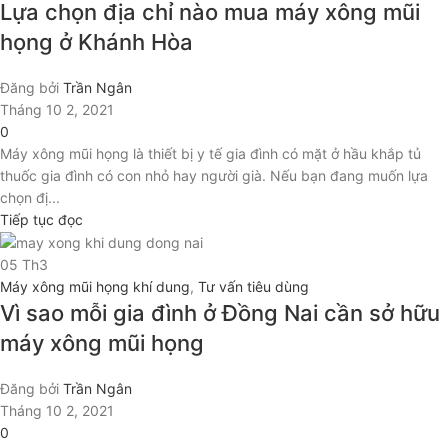
Lựa chọn địa chỉ nào mua máy xông mũi
họng ở Khánh Hòa
Đăng bởi
Trần Ngân
Tháng 10 2, 2021
0
Máy xông mũi họng là thiết bị y tế gia đình có mặt ở hầu khắp tủ
thuốc gia đình có con nhỏ hay người già. Nếu bạn đang muốn lựa
chọn đị...
Tiếp tục đọc
05
Th3
Máy xông mũi họng khí dung
,
Tư vấn tiêu dùng
Vì sao mỗi gia đình ở Đồng Nai cần sở hữu
máy xông mũi họng
Đăng bởi
Trần Ngân
Tháng 10 2, 2021
0