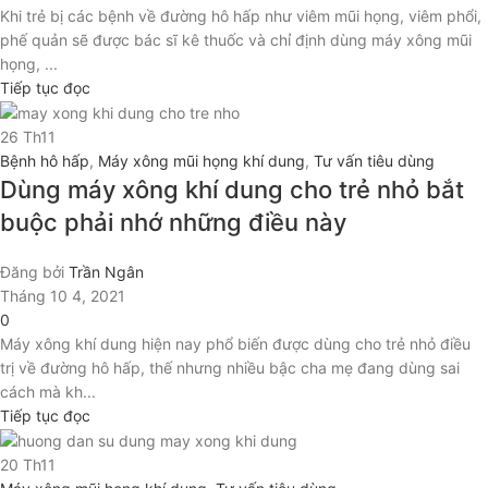
Khi trẻ bị các bệnh về đường hô hấp như viêm mũi họng, viêm phổi,
phế quản sẽ được bác sĩ kê thuốc và chỉ định dùng máy xông mũi
họng, ...
Tiếp tục đọc
26
Th11
Bệnh hô hấp
,
Máy xông mũi họng khí dung
,
Tư vấn tiêu dùng
Dùng máy xông khí dung cho trẻ nhỏ bắt
buộc phải nhớ những điều này
Đăng bởi
Trần Ngân
Tháng 10 4, 2021
0
Máy xông khí dung hiện nay phổ biến được dùng cho trẻ nhỏ điều
trị về đường hô hấp, thế nhưng nhiều bậc cha mẹ đang dùng sai
cách mà kh...
Tiếp tục đọc
20
Th11