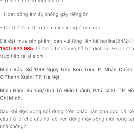
– Thích hợp cho mọi lứa tuổi
– Hoạt động êm ái, không gây tiếng ồn
– Có thể đem theo bên mình xông ở mọi nơi
Để đặt mua sản phẩm, bạn vui lòng liên hệ hotline(24/24):
1900.633.985
để được tư vấn và hỗ trợ dịch vụ. Hoặc đế
trực tiếp tại địa chỉ:
Miền Bắc: Số 1/68 Ngụy Như Kon Tum, P. Nhân Chính,
Q.Thanh Xuân, TP. Hà Nội
Miền Nam: Số 156/7E/3 Tô Hiến Thành, P.15, Q.10, TP. Hồ
Chí Minh.
Sau khi đọc xong nội dung trên chắc hẳn bạn đọc đã có
câu trả lời cho câu hỏi có nên dùng máy xông mũi họng tại
nhà không?