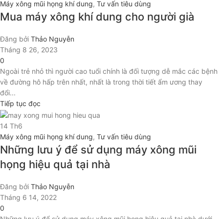
Máy xông mũi họng khí dung
,
Tư vấn tiêu dùng
Mua máy xông khí dung cho người già
Đăng bởi
Thảo Nguyễn
Tháng 8 26, 2023
0
Ngoài trẻ nhỏ thì người cao tuổi chính là đối tượng dễ mắc các bệnh
về đường hô hấp trên nhất, nhất là trong thời tiết ẩm ương thay
đổi...
Tiếp tục đọc
14
Th6
Máy xông mũi họng khí dung
,
Tư vấn tiêu dùng
Những lưu ý để sử dụng máy xông mũi
họng hiệu quả tại nhà
Đăng bởi
Thảo Nguyễn
Tháng 6 14, 2022
0
Những lưu ý để sử dụng máy xông mũi họng hiệu quả tại nhà dưới