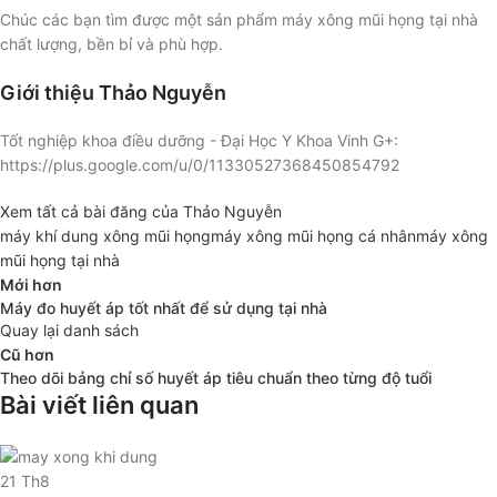
Chúc các bạn tìm được một sản phẩm máy xông mũi họng tại nhà
chất lượng, bền bỉ và phù hợp.
Giới thiệu Thảo Nguyễn
Tốt nghiệp khoa điều dưỡng - Đại Học Y Khoa Vinh G+:
https://plus.google.com/u/0/11330527368450854792
Xem tất cả bài đăng của Thảo Nguyễn
máy khí dung xông mũi họng
máy xông mũi họng cá nhân
máy xông
mũi họng tại nhà
Mới hơn
Máy đo huyết áp tốt nhất để sử dụng tại nhà
Quay lại danh sách
Cũ hơn
Theo dõi bảng chỉ số huyết áp tiêu chuẩn theo từng độ tuổi
Bài viết liên quan
21
Th8