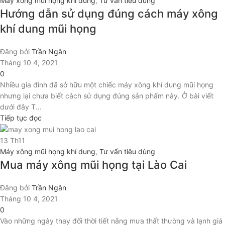
Máy xông mũi họng khí dung
,
Tư vấn tiêu dùng
Hướng dẫn sử dụng đúng cách máy xông
khí dung mũi họng
Đăng bởi
Trần Ngân
Tháng 10 4, 2021
0
Nhiều gia đình đã sở hữu một chiếc máy xông khí dung mũi họng
nhưng lại chưa biết cách sử dụng đúng sản phẩm này. Ở bài viết
dưới đây T...
Tiếp tục đọc
13
Th11
Máy xông mũi họng khí dung
,
Tư vấn tiêu dùng
Mua máy xông mũi họng tại Lào Cai
Đăng bởi
Trần Ngân
Tháng 10 4, 2021
0
Vào những ngày thay đổi thời tiết nắng mưa thất thường và lạnh giá