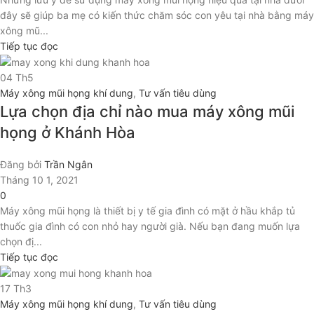
đây sẽ giúp ba mẹ có kiến thức chăm sóc con yêu tại nhà bằng máy
xông mũ...
Tiếp tục đọc
04
Th5
Máy xông mũi họng khí dung
,
Tư vấn tiêu dùng
Lựa chọn địa chỉ nào mua máy xông mũi
họng ở Khánh Hòa
Đăng bởi
Trần Ngân
Tháng 10 1, 2021
0
Máy xông mũi họng là thiết bị y tế gia đình có mặt ở hầu khắp tủ
thuốc gia đình có con nhỏ hay người già. Nếu bạn đang muốn lựa
chọn đị...
Tiếp tục đọc
17
Th3
Máy xông mũi họng khí dung
,
Tư vấn tiêu dùng