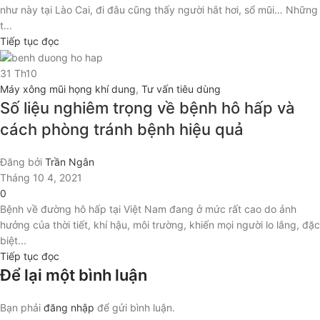
như này tại Lào Cai, đi đâu cũng thấy người hắt hơi, sổ mũi… Những
t...
Tiếp tục đọc
31
Th10
Máy xông mũi họng khí dung
,
Tư vấn tiêu dùng
Số liệu nghiêm trọng về bệnh hô hấp và
cách phòng tránh bệnh hiệu quả
Đăng bởi
Trần Ngân
Tháng 10 4, 2021
0
Bệnh về đường hô hấp tại Việt Nam đang ở mức rất cao do ảnh
hưởng của thời tiết, khí hậu, môi trường, khiến mọi người lo lắng, đặc
biệt...
Tiếp tục đọc
Để lại một bình luận
Bạn phải
đăng nhập
để gửi bình luận.