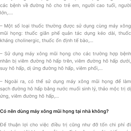
các bệnh về đường hô cho trẻ em, người cao tuổi, người
lớn,….
– Một số loại thuốc thường được sử dụng cùng máy xông
mũi họng: thuốc giãn phế quản tác dụng kéo dài, thuốc
kháng cholinergic, thuốc ổn định tế bào,…
– Sử dụng máy xông mũi họng cho các trường hợp bệnh
nhân bị viêm đường hô hấp trên, viêm đường hô hấp dưới,
suy hô hấp, dị ứng đường hô hấp, viêm phổi,…
– Ngoài ra, có thể sử dụng máy xông mũi họng để làm
sạch đường hô hấp bằng nước muối sinh lý, thảo mộc trị dị
ứng, viêm đường hô hấp,…
Có nên dùng máy xông mũi họng tại nhà không?
Để thuận lợi cho việc điều trị cũng như đỡ tốn chi phí đi