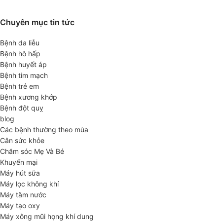
Chuyên mục tin tức
Bệnh da liễu
Bệnh hô hấp
Bệnh huyết áp
Bệnh tim mạch
Bệnh trẻ em
Bệnh xương khớp
Bệnh đột quỵ
blog
Các bệnh thường theo mùa
Cân sức khỏe
Chăm sóc Mẹ Và Bé
Khuyến mại
Máy hút sữa
Máy lọc không khí
Máy tăm nước
Máy tạo oxy
Máy xông mũi họng khí dung