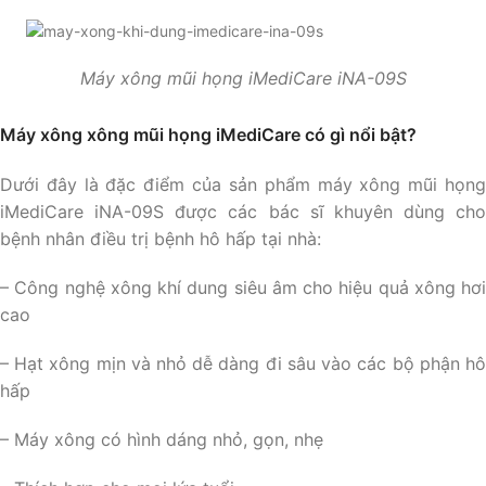
Máy xông mũi họng iMediCare iNA-09S
Máy xông xông mũi họng iMediCare có gì nổi bật?
Dưới đây là đặc điểm của sản phẩm máy xông mũi họng
iMediCare iNA-09S được các bác sĩ khuyên dùng cho
bệnh nhân điều trị bệnh hô hấp tại nhà:
– Công nghệ xông khí dung siêu âm cho hiệu quả xông hơi
cao
– Hạt xông mịn và nhỏ dễ dàng đi sâu vào các bộ phận hô
hấp
– Máy xông có hình dáng nhỏ, gọn, nhẹ