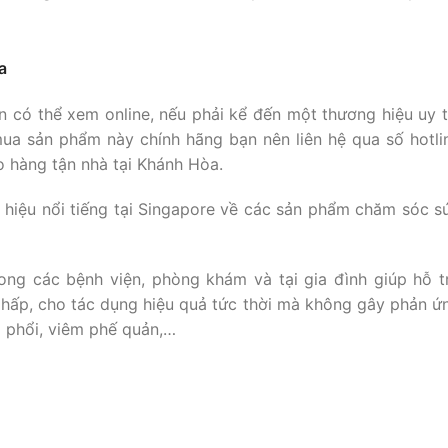
a
có thể xem online, nếu phải kể đến một thương hiệu uy t
ua sản phẩm này chính hãng bạn nên liên hệ qua số hotli
 hàng tận nhà tại Khánh Hòa.
 hiệu nổi tiếng tại Singapore về các sản phẩm chăm sóc s
g các bệnh viện, phòng khám và tại gia đình giúp hỗ t
 hấp, cho tác dụng hiệu quả tức thời mà không gây phản ứ
 phổi, viêm phế quản,…