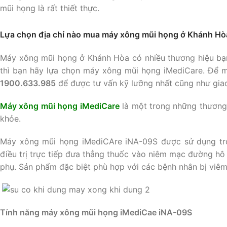
mũi họng là rất thiết thực.
Lựa chọn địa chỉ nào mua máy xông mũi họng ở Khánh Hò
Máy xông mũi họng ở Khánh Hòa có nhiều thương hiệu bạn 
thì bạn hãy lựa chọn máy xông mũi họng iMediCare. Để m
1900.633.985
để được tư vấn kỹ lưỡng nhất cũng như giao
Máy xông mũi họng iMediCare
là một trong những thương
khỏe.
Máy xông mũi họng iMediCAre iNA-09S được sử dụng tron
điều trị trực tiếp đưa thẳng thuốc vào niêm mạc đường hô
phụ. Sản phẩm đặc biệt phù hợp với các bệnh nhân bị viêm
Tính năng máy xông mũi họng iMediCae iNA-09S