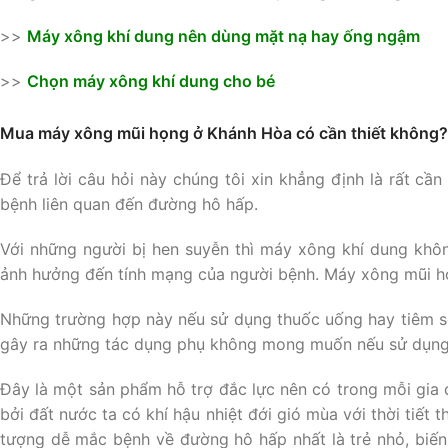
>>
Máy xông khí dung nên dùng mặt nạ hay ống ngậm
>>
Chọn máy xông khí dung cho bé
Mua máy xông mũi họng ở Khánh Hòa có cần thiết không?
Để trả lời câu hỏi này chúng tôi xin khẳng định là rất cần
bệnh liên quan đến đường hô hấp.
Với những người bị hen suyễn thì máy xông khí dung khôn
ảnh hưởng đến tính mạng của người bệnh. Máy xông mũi họ
Những trường hợp này nếu sử dụng thuốc uống hay tiêm s
gây ra những tác dụng phụ không mong muốn nếu sử dụng
Đây là một sản phẩm hỗ trợ đắc lực nên có trong mỗi gia 
bởi đất nước ta có khí hậu nhiệt đới gió mùa với thời tiết
tượng dễ mắc bệnh về đường hô hấp nhất là trẻ nhỏ, biế