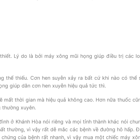
 thiết. Lý do là bởi máy xông mũi họng giúp điều trị các lo
g thể thiếu. Cơn hen suyễn xảy ra bất cứ khi nào có thể 
ng giúp dằn cơn hen xuyễn hiệu quả tức thì.
ẽ mất thời gian mà hiệu quả không cao. Hơn nữa thuốc cũ
 thường xuyên.
đình ở Khánh Hòa nói riêng và mọi tỉnh thành khác nói chu
 thất thường, vì vậy rất dễ mắc các bệnh về đường hô hấp. Đ
n chứng của bệnh rất nhanh, vì vậy mua một chiếc máy xô