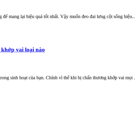
 để mang lại hiệu quả tốt nhất. Vậy muốn đeo đai lưng cột sống hiệu..
khớp vai loại nào
ong sinh hoạt của bạn. Chính vì thế khi bị chấn thương khớp vai mọi .