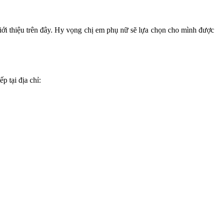
giới thiệu trên đây. Hy vọng chị em phụ nữ sẽ lựa chọn cho mình được
p tại địa chỉ: