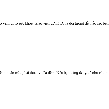
 vàn rủi ro sức khỏe. Giáo viên đứng lớp là đối tượng dễ mắc các bện.
bệnh nhân mắc phải thoát vị đĩa đệm. Nếu bạn cũng đang có nhu cầu mu