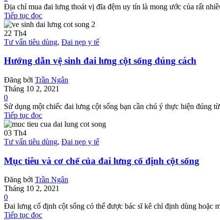
Địa chỉ mua đai lưng thoát vị đĩa đệm uy tín là mong ước của rất nhiều 
Tiếp tục đọc
22
Th4
Tư vấn tiêu dùng
,
Đai nẹp y tế
Hướng dẫn vệ sinh đai lưng cột sống đúng cách
Đăng bởi
Trần Ngân
Tháng 10 2, 2021
0
Sử dụng một chiếc đai lưng cột sống bạn cần chú ý thực hiện đúng từ
Tiếp tục đọc
03
Th4
Tư vấn tiêu dùng
,
Đai nẹp y tế
Mục tiêu và cơ chế của đai lưng cố định cột sống
Đăng bởi
Trần Ngân
Tháng 10 2, 2021
0
Đai lưng cố định cột sống có thể được bác sĩ kê chỉ định dùng hoặc mua
Tiếp tục đọc