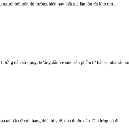
người bởi trên thị trường hiện nay thật giả lẫn lộn rất khó tìm ...
 hướng dẫn sử dụng, hướng dẫn vệ sinh sản phẩm từ bác sĩ, nhà sản xu.
 tại bất cứ cửa hàng thiết bị y tế, nhà thuốc nào. Đai lưng cố đị...