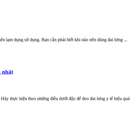
nên lạm dụng sử dụng. Bạn cần phải biết khi nào nên dùng đai lưng ...
ả nhất
ãy thực hiện theo những điều dưới đây để đeo đai lưng y tế hiệu quả 