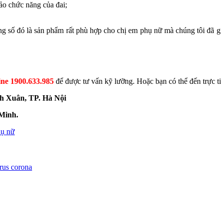
ảo chức năng của đai;
ong số đó là sản phẩm rất phù hợp cho chị em phụ nữ mà chúng tôi đã 
ine 1900.633.985
để được tư vấn kỹ lưỡng. Hoặc bạn có thể đến trực tiế
h Xuân, TP. Hà Nội
 Minh.
hụ nữ
rus corona