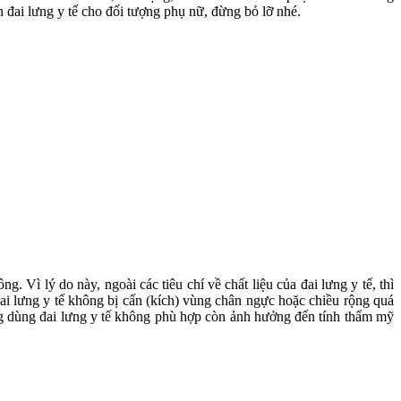
n đai lưng y tế cho đối tượng phụ nữ, đừng bỏ lỡ nhé.
 Vì lý do này, ngoài các tiêu chí về chất liệu của đai lưng y tế, thì
ai lưng y tế không bị cấn (kích) vùng chân ngực hoặc chiều rộng quá
ng dùng đai lưng y tế không phù hợp còn ảnh hưởng đến tính thẩm mỹ