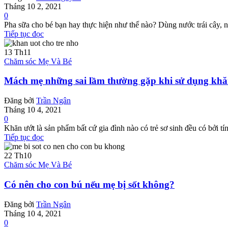
Tháng 10 2, 2021
0
Pha sữa cho bé bạn hay thực hiện như thế nào? Dùng nước trái cây, n
Tiếp tục đọc
13
Th11
Chăm sóc Mẹ Và Bé
Mách mẹ những sai lầm thường gặp khi sử dụng khăn 
Đăng bởi
Trần Ngân
Tháng 10 4, 2021
0
Khăn ướt là sản phẩm bất cứ gia đình nào có trẻ sơ sinh đều có bởi tín
Tiếp tục đọc
22
Th10
Chăm sóc Mẹ Và Bé
Có nên cho con bú nếu mẹ bị sốt không?
Đăng bởi
Trần Ngân
Tháng 10 4, 2021
0