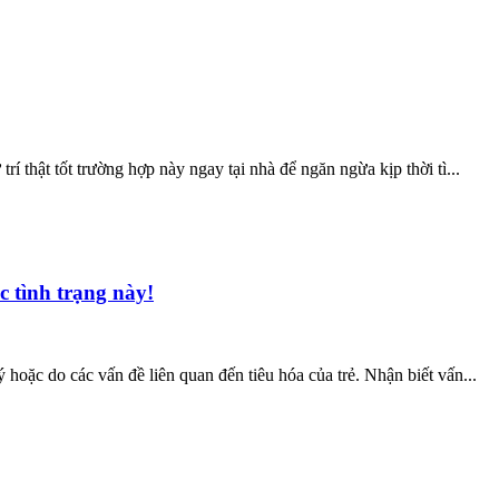
rí thật tốt trường hợp này ngay tại nhà để ngăn ngừa kịp thời tì...
c tình trạng này!
ý hoặc do các vấn đề liên quan đến tiêu hóa của trẻ. Nhận biết vấn...