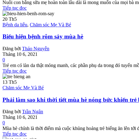
Nuôi con bằng sữa mẹ hoàn toàn lâu dài là mong muốn của mọi bà mẹ, 
Tiếp tục đọc
20
Th5
Bệnh da liễu
,
Chăm sóc Mẹ Và Bé
Biểu hiện bệnh rôm sảy mùa hè
Đăng bởi
Thảo Nguyễn
Tháng 10 6, 2021
0
Trẻ em có làn da thật mỏng manh, các phần phụ da trong đó tuyến mồ h
Tiếp tục đọc
13
Th5
Chăm sóc Mẹ Và Bé
Phải làm sao khi thời tiết mùa hè nóng bức khiến trẻ
Đăng bởi
Trần Ngân
Tháng 10 6, 2021
0
Mùa hè chính là thời điểm mà cuộc khủng hoảng trẻ biếng ăn lên tới đỉ
Tiếp tục đọc