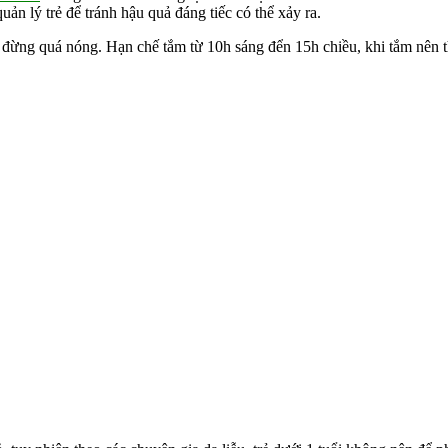
ản lý trẻ để tránh hậu quả đáng tiếc có thể xảy ra.
g đừng quá nóng. Hạn chế tắm từ 10h sáng đển 15h chiều, khi tắm nên 