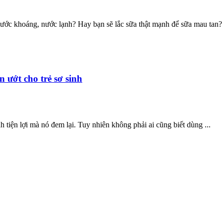
ước khoáng, nước lạnh? Hay bạn sẽ lắc sữa thật mạnh để sữa mau tan? 
ướt cho trẻ sơ sinh
h tiện lợi mà nó đem lại. Tuy nhiên không phải ai cũng biết dùng ...