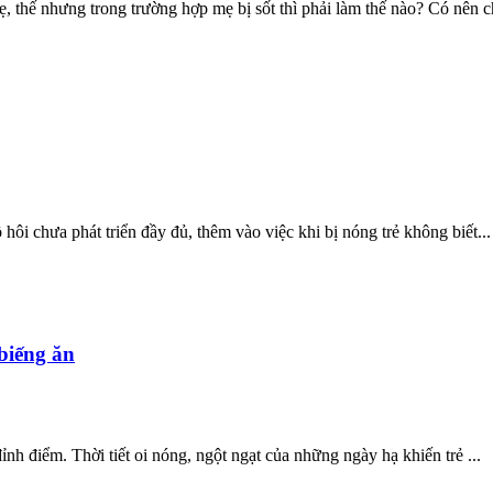
thế nhưng trong trường hợp mẹ bị sốt thì phải làm thế nào? Có nên ch
ôi chưa phát triển đầy đủ, thêm vào việc khi bị nóng trẻ không biết...
 biếng ăn
nh điểm. Thời tiết oi nóng, ngột ngạt của những ngày hạ khiến trẻ ...