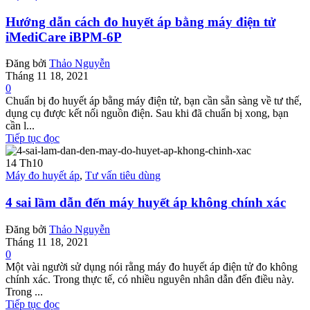
Hướng dẫn cách đo huyết áp bằng máy điện tử
iMediCare iBPM-6P
Đăng bởi
Thảo Nguyễn
Tháng 11 18, 2021
0
Chuẩn bị đo huyết áp bằng máy điện tử, bạn cần sẵn sàng về tư thế,
dụng cụ được kết nối nguồn điện. Sau khi đã chuẩn bị xong, bạn
cần l...
Tiếp tục đọc
14
Th10
Máy đo huyết áp
,
Tư vấn tiêu dùng
4 sai lầm dẫn đến máy huyết áp không chính xác
Đăng bởi
Thảo Nguyễn
Tháng 11 18, 2021
0
Một vài người sử dụng nói rằng máy đo huyết áp điện tử đo không
chính xác. Trong thực tế, có nhiều nguyên nhân dẫn đến điều này.
Trong ...
Tiếp tục đọc