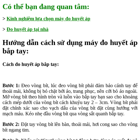
Có thể bạn đang quan tâm:
>
Kinh nghiệm lựa chọn máy đo huyết áp
>
Đo huyết áp tại nhà
Hướng dẫn cách sử dụng máy đo huyết áp
bắp tay:
Cách đo huyết áp bắp tay:
Bước 1:
Đeo vòng bít, lúc đeo vòng bít phải đảm bảo cánh tay để
thoải mái, không bị bó chặt bởi áo, trang phục, nên cởi bỏ áo ngoài.
Mở vòng bít theo hình tròn và luồn vào bắp tay bạn sao cho khoảng
cách mép dưới của vòng bít cách khuỷu tay 2 – 3cm. Vòng bít phải
đặt chính xác sao cho vạch dấu của vòng bít đặt cùng hướng với
mạch máu. Kéo nhẹ đầu vòng bít qua vòng sắt quanh bắp tay.
Bước 2:
Đặt tay vòng bít lên bàn, thoải mái, hơi cong sao cho vòng
bít ngang tim.