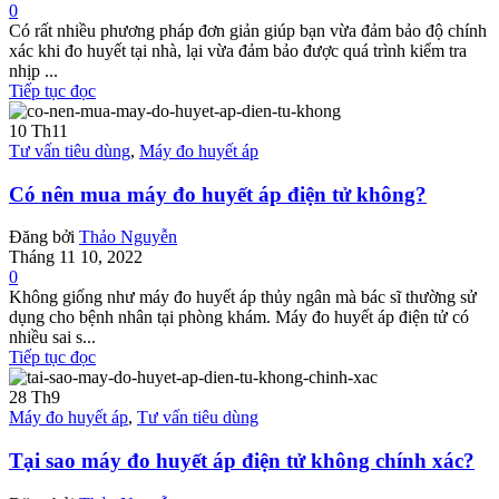
0
Có rất nhiều phương pháp đơn giản giúp bạn vừa đảm bảo độ chính
xác khi đo huyết tại nhà, lại vừa đảm bảo được quá trình kiểm tra
nhịp ...
Tiếp tục đọc
10
Th11
Tư vấn tiêu dùng
,
Máy đo huyết áp
Có nên mua máy đo huyết áp điện tử không?
Đăng bởi
Thảo Nguyễn
Tháng 11 10, 2022
0
Không giống như máy đo huyết áp thủy ngân mà bác sĩ thường sử
dụng cho bệnh nhân tại phòng khám. Máy đo huyết áp điện tử có
nhiều sai s...
Tiếp tục đọc
28
Th9
Máy đo huyết áp
,
Tư vấn tiêu dùng
Tại sao máy đo huyết áp điện tử không chính xác?