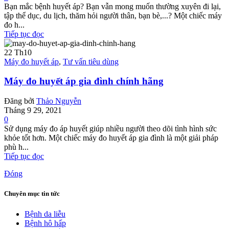
Bạn mắc bệnh huyết áp? Bạn vẫn mong muốn thường xuyên đi lại,
tập thể dục, du lịch, thăm hỏi người thân, bạn bè,...? Một chiếc máy
đo h...
Tiếp tục đọc
22
Th10
Máy đo huyết áp
,
Tư vấn tiêu dùng
Máy đo huyết áp gia đình chính hãng
Đăng bởi
Thảo Nguyễn
Tháng 9 29, 2021
0
Sử dụng máy đo áp huyết giúp nhiều người theo dõi tình hình sức
khỏe tốt hơn. Một chiếc máy đo huyết áp gia đình là một giải pháp
phù h...
Tiếp tục đọc
Đóng
Chuyên mục tin tức
Bệnh da liễu
Bệnh hô hấp