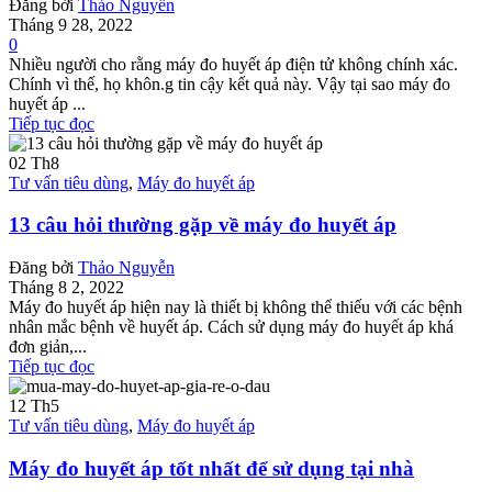
Đăng bởi
Thảo Nguyễn
Tháng 9 28, 2022
0
Nhiều người cho rằng máy đo huyết áp điện tử không chính xác.
Chính vì thế, họ khôn.g tin cậy kết quả này. Vậy tại sao máy đo
huyết áp ...
Tiếp tục đọc
02
Th8
Tư vấn tiêu dùng
,
Máy đo huyết áp
13 câu hỏi thường gặp về máy đo huyết áp
Đăng bởi
Thảo Nguyễn
Tháng 8 2, 2022
Máy đo huyết áp hiện nay là thiết bị không thể thiếu với các bệnh
nhân mắc bệnh về huyết áp. Cách sử dụng máy đo huyết áp khá
đơn giản,...
Tiếp tục đọc
12
Th5
Tư vấn tiêu dùng
,
Máy đo huyết áp
Máy đo huyết áp tốt nhất để sử dụng tại nhà