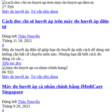
27
Th9
Máy đo huyết áp
,
Tư vấn tiêu dùng
Cách đọc chỉ số huyết áp trên máy đo huyết áp điện
tử
Đăng bởi
Thảo Nguyễn
Tháng 11 18, 2021
0
Máy đo huyết áp điện tử giúp bạn đo huyết áp một cách dễ dàng mà
không cần bất cứ chuyên môn nào. Nhưng bạn đã biết cách đo
đúng và các...
Tiếp tục đọc
06
Th5
Máy đo huyết áp
,
Tư vấn tiêu dùng
Máy đo huyết áp cá nhân chính hãng iMediCare
Singapore
Đăng bởi
Thảo Nguyễn
Tháng 9 29, 2021
0