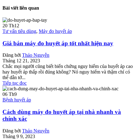
Bài viết liên quan
20
Th12
Tư vấn tiêu dùng
,
Máy đo huyết áp
Giá bán máy đo huyết áp tốt nhất hiện nay
Đăng bởi
Thảo Nguyễn
Tháng 12 21, 2023
Chắc mọi người cũng biết biến chứng nguy hiểm của huyết áp cao
hay huyết áp thấp rồi đúng không? Nó nguy hiểm và thậm chí có
thể dẫn tớ...
Tiếp tục đọc
06
Th9
Bệnh huyết áp
Cách dùng máy đo huyết áp tại nhà nhanh và
chính xác
Đăng bởi
Thảo Nguyễn
Tháng 9 9, 2023