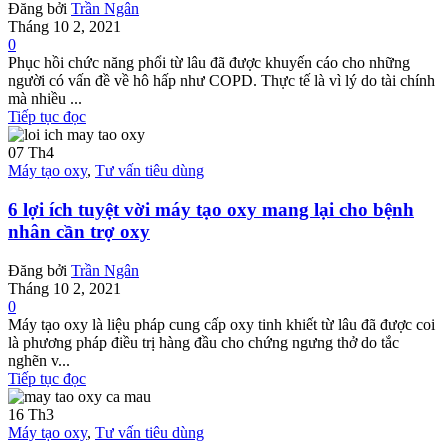
Đăng bởi
Trần Ngân
Tháng 10 2, 2021
0
Phục hồi chức năng phổi từ lâu đã được khuyến cáo cho những
người có vấn đề về hô hấp như COPD. Thực tế là vì lý do tài chính
mà nhiều ...
Tiếp tục đọc
07
Th4
Máy tạo oxy
,
Tư vấn tiêu dùng
6 lợi ích tuyệt vời máy tạo oxy mang lại cho bệnh
nhân cần trợ oxy
Đăng bởi
Trần Ngân
Tháng 10 2, 2021
0
Máy tạo oxy là liệu pháp cung cấp oxy tinh khiết từ lâu đã được coi
là phương pháp điều trị hàng đầu cho chứng ngưng thở do tắc
nghẽn v...
Tiếp tục đọc
16
Th3
Máy tạo oxy
,
Tư vấn tiêu dùng