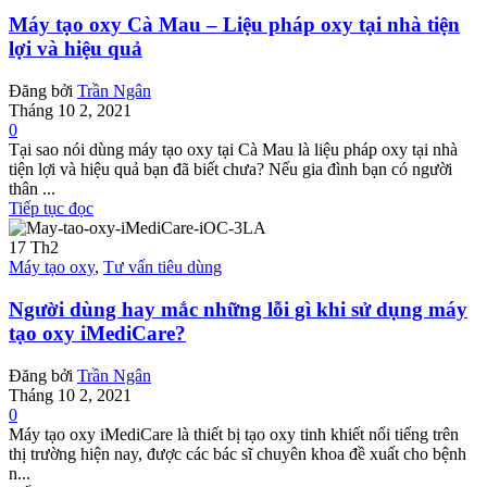
Máy tạo oxy Cà Mau – Liệu pháp oxy tại nhà tiện
lợi và hiệu quả
Đăng bởi
Trần Ngân
Tháng 10 2, 2021
0
Tại sao nói dùng máy tạo oxy tại Cà Mau là liệu pháp oxy tại nhà
tiện lợi và hiệu quả bạn đã biết chưa? Nếu gia đình bạn có người
thân ...
Tiếp tục đọc
17
Th2
Máy tạo oxy
,
Tư vấn tiêu dùng
Người dùng hay mắc những lỗi gì khi sử dụng máy
tạo oxy iMediCare?
Đăng bởi
Trần Ngân
Tháng 10 2, 2021
0
Máy tạo oxy iMediCare là thiết bị tạo oxy tinh khiết nổi tiếng trên
thị trường hiện nay, được các bác sĩ chuyên khoa đề xuất cho bệnh
n...