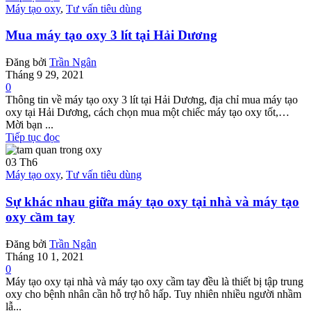
Máy tạo oxy
,
Tư vấn tiêu dùng
Mua máy tạo oxy 3 lít tại Hải Dương
Đăng bởi
Trần Ngân
Tháng 9 29, 2021
0
Thông tin về máy tạo oxy 3 lít tại Hải Dương, địa chỉ mua máy tạo
oxy tại Hải Dương, cách chọn mua một chiếc máy tạo oxy tốt,…
Mời bạn ...
Tiếp tục đọc
03
Th6
Máy tạo oxy
,
Tư vấn tiêu dùng
Sự khác nhau giữa máy tạo oxy tại nhà và máy tạo
oxy cầm tay
Đăng bởi
Trần Ngân
Tháng 10 1, 2021
0
Máy tạo oxy tại nhà và máy tạo oxy cầm tay đều là thiết bị tập trung
oxy cho bệnh nhân cần hỗ trợ hô hấp. Tuy nhiên nhiều người nhầm
lẫ...