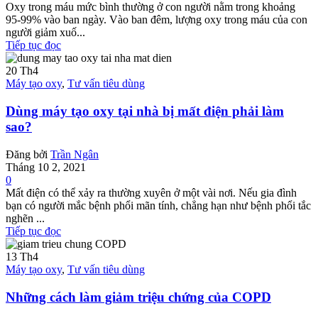
Oxy trong máu mức bình thường ở con người nằm trong khoảng
95-99% vào ban ngày. Vào ban đêm, lượng oxy trong máu của con
người giảm xuố...
Tiếp tục đọc
20
Th4
Máy tạo oxy
,
Tư vấn tiêu dùng
Dùng máy tạo oxy tại nhà bị mất điện phải làm
sao?
Đăng bởi
Trần Ngân
Tháng 10 2, 2021
0
Mất điện có thể xảy ra thường xuyên ở một vài nơi. Nếu gia đình
bạn có người mắc bệnh phổi mãn tính, chẳng hạn như bệnh phổi tắc
nghẽn ...
Tiếp tục đọc
13
Th4
Máy tạo oxy
,
Tư vấn tiêu dùng
Những cách làm giảm triệu chứng của COPD