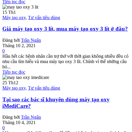
Tiếp tục đọc
15
Th1
Máy tạo oxy
,
Tư vấn tiêu dùng
Giá máy tạo oxy 3 lít, mua máy tạo oxy 3 lít ở đâu?
Đăng bởi
Trần Ngân
Tháng 10 2, 2021
0
Hầu hết các bệnh nhân cần trợ thở với thời gian không nhiều đều có
nhu cầu tìm hiểu và mua máy tạo oxy 3 lít. Chính vì thế những câu
hỏ...
Tiếp tục đọc
25
Th12
Máy tạo oxy
,
Tư vấn tiêu dùng
Tại sao các bác sĩ khuyên dùng máy tạo oxy
iMediCare?
Đăng bởi
Trần Ngân
Tháng 10 4, 2021
0