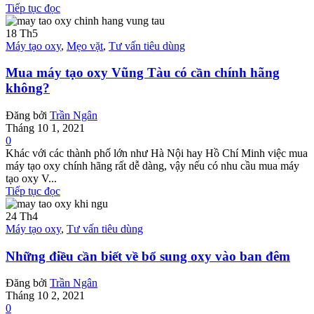
Tiếp tục đọc
18
Th5
Máy tạo oxy
,
Mẹo vặt
,
Tư vấn tiêu dùng
Mua máy tạo oxy Vũng Tàu có cần chính hãng
không?
Đăng bởi
Trần Ngân
Tháng 10 1, 2021
0
Khác với các thành phố lớn như Hà Nội hay Hồ Chí Minh việc mua
máy tạo oxy chính hãng rất dễ dàng, vậy nếu có nhu cầu mua máy
tạo oxy V...
Tiếp tục đọc
24
Th4
Máy tạo oxy
,
Tư vấn tiêu dùng
Những điều cần biết về bổ sung oxy vào ban đêm
Đăng bởi
Trần Ngân
Tháng 10 2, 2021
0