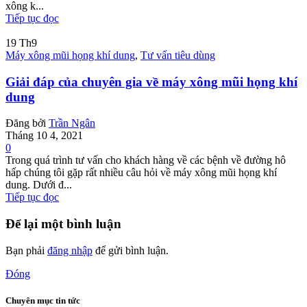
xông k...
Tiếp tục đọc
19
Th9
Máy xông mũi họng khí dung
,
Tư vấn tiêu dùng
Giải đáp của chuyên gia về máy xông mũi họng khí
dung
Đăng bởi
Trần Ngân
Tháng 10 4, 2021
0
Trong quá trình tư vấn cho khách hàng về các bệnh về đường hô
hấp chúng tôi gặp rất nhiều câu hỏi về máy xông mũi họng khí
dung. Dưới đ...
Tiếp tục đọc
Để lại một bình luận
Bạn phải
đăng nhập
để gửi bình luận.
Đóng
Chuyên mục tin tức