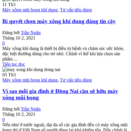
11
Th3
Máy xông mũi họng khí dung
,
Tư vấn tiêu dùng
Bí quyết chọn máy xông khí dung đáng tin cậy
Đăng bởi
Trần Ngân
Tháng 10 2, 2021
0
Máy xông khí dung là thiết bị điều trị bệnh và chăm sóc sức khỏe,
đặc biệt thường dùng cho trẻ nhỏ. Chính vì thế khi lựa chọn sản
phẩm ...
Tiếp tục đọc
05
Th3
Máy xông mũi họng khí dung
,
Tư vấn tiêu dùng
Vì sao mỗi gia đình ở Đồng Nai cần sở hữu máy
xông mũi họng
Đăng bởi
Trần Ngân
Tháng 10 2, 2021
0
Nếu như ở nước ngoài, đại đa số các gia đình đều có máy xông mũi
họng thì ở Việt Nam số người dùng lại khá khiêm tốn. Đây chính là