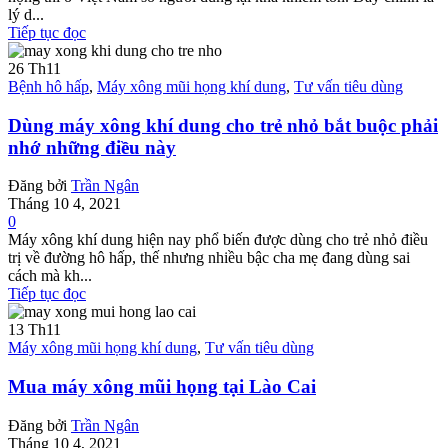
lý d...
Tiếp tục đọc
26
Th11
Bệnh hô hấp
,
Máy xông mũi họng khí dung
,
Tư vấn tiêu dùng
Dùng máy xông khí dung cho trẻ nhỏ bắt buộc phải
nhớ những điều này
Đăng bởi
Trần Ngân
Tháng 10 4, 2021
0
Máy xông khí dung hiện nay phổ biến được dùng cho trẻ nhỏ điều
trị về đường hô hấp, thế nhưng nhiều bậc cha mẹ đang dùng sai
cách mà kh...
Tiếp tục đọc
13
Th11
Máy xông mũi họng khí dung
,
Tư vấn tiêu dùng
Mua máy xông mũi họng tại Lào Cai
Đăng bởi
Trần Ngân
Tháng 10 4, 2021