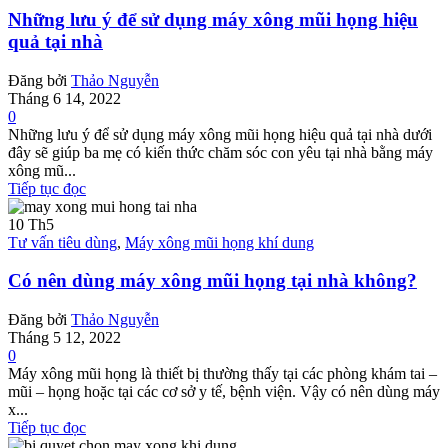
Những lưu ý để sử dụng máy xông mũi họng hiệu
quả tại nhà
Đăng bởi
Thảo Nguyễn
Tháng 6 14, 2022
0
Những lưu ý để sử dụng máy xông mũi họng hiệu quả tại nhà dưới
đây sẽ giúp ba mẹ có kiến thức chăm sóc con yêu tại nhà bằng máy
xông mũ...
Tiếp tục đọc
10
Th5
Tư vấn tiêu dùng
,
Máy xông mũi họng khí dung
Có nên dùng máy xông mũi họng tại nhà không?
Đăng bởi
Thảo Nguyễn
Tháng 5 12, 2022
0
Máy xông mũi họng là thiết bị thường thấy tại các phòng khám tai –
mũi – họng hoặc tại các cơ sở y tế, bệnh viện. Vậy có nên dùng máy
x...
Tiếp tục đọc