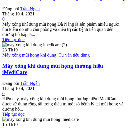
Đăng bởi
Trần Ngân
Tháng 10 4, 2021
0
Máy xông khí dung mũi họng Đà Nẵng là sản phẩm nhiều người
tìm kiếm do nhu cầu phòng và điều trị các bệnh liên quan đến
đường hô hấp tă...
Tiếp tục đọc
23
Th10
Máy xông mũi họng khí dung
,
Tư vấn tiêu dùng
Máy xông khí dung mũi họng thương hiệu
iMediCare
Đăng bởi
Trần Ngân
Tháng 10 4, 2021
0
Hiện nay, máy xông khí dung mũi họng thương hiệu iMediCare
được sử dụng rộng rãi trong điều trị một số bệnh lý tai mũi họng và
đường hô...
Tiếp tục đọc
15
Th10