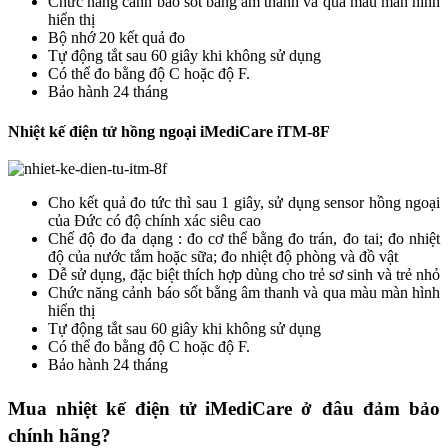
Chức năng cảnh báo sốt bằng âm thanh và qua màu màn hình
hiển thị
Bộ nhớ 20 kết quả đo
Tự động tắt sau 60 giây khi không sử dụng
Có thể đo bằng độ C hoặc độ F.
Bảo hành 24 tháng
Nhiệt kế điện tử hồng ngoại iMediCare iTM-8F
Cho kết quả đo tức thì sau 1 giây, sử dụng sensor hồng ngoại
của Đức có độ chính xác siêu cao
Chế độ đo đa dạng : đo cơ thể bằng đo trán, đo tai; đo nhiệt
độ của nước tắm hoặc sữa; đo nhiệt độ phòng và đồ vật
Dễ sử dụng, đặc biệt thích hợp dùng cho trẻ sơ sinh và trẻ nhỏ
Chức năng cảnh báo sốt bằng âm thanh và qua màu màn hình
hiển thị
Tự động tắt sau 60 giây khi không sử dụng
Có thể đo bằng độ C hoặc độ F.
Bảo hành 24 tháng
Mua nhiệt kế điện tử iMediCare ở đâu đảm bảo
chính hãng?