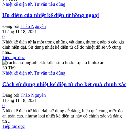
Nhiệt kế điện tử
,
Tư vấn tiêu dùng
Ưu điểm của nhiệt kế điện tử hồng ngoại
Đăng bởi
Thảo Nguyễn
Tháng 11 18, 2021
0
Nhiệt kế điện tử là một trong những vật dụng thường gặp ở các gia
đình hiện đại. Sử dụng nhiệt kế điện tử để đo nhiệt độ sẽ vô cùng
nha...
Tiếp tục đọc
30
Th9
Nhiệt kế điện tử
,
Tư vấn tiêu dùng
Cách sử dụng nhiệt kế điện tử cho kết quả chính xác
Đăng bởi
Thảo Nguyễn
Tháng 11 18, 2021
0
Nhiệt kế điện tử hiện đại, sử dụng dễ dàng, hiệu quả cùng mức độ
an toàn cao, nhưng loại nhiệt kế điện tử này có chính xác và đáng
tin ...
Tiếp tục đọc