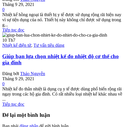
Tháng 9 29, 2021
0
Nhiệt kế hồng ngoại là thiết bị y tế được sử dụng rộng rãi hiện nay
vì sự tiện dụng của nó. Thiết bị này không chỉ được sử dụng trong
g...
Tiếp tục đọc
10
Th7
Nhiệt kế điện tử
,
Tư vấn tiêu dùng
Giúp bạn lựa chọn nhiệt kế đo nhiệt độ cơ thể cho
gia đình
Đăng bởi
Thảo Nguyễn
Tháng 9 29, 2021
0
Nhiệt kế đo thân nhiệt là dụng cụ y tế được dùng phổ biến rộng rãi
ngay trong các hộ gia đình. Có rất nhiều loại nhiệt kế khác nhau về
...
Tiếp tục đọc
Để lại một bình luận
Bạn phải
đăng nhập
để gửi bình luận.