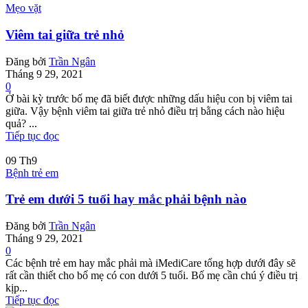
Mẹo vặt
Viêm tai giữa trẻ nhỏ
Đăng bởi
Trần Ngân
Tháng 9 29, 2021
0
Ở bài kỳ trước bố mẹ đã biết được những dấu hiệu con bị viêm tai
giữa. Vậy bệnh viêm tai giữa trẻ nhỏ điều trị bằng cách nào hiệu
quả? ...
Tiếp tục đọc
09
Th9
Bệnh trẻ em
Trẻ em dưới 5 tuổi hay mắc phải bệnh nào
Đăng bởi
Trần Ngân
Tháng 9 29, 2021
0
Các bệnh trẻ em hay mắc phải mà iMediCare tổng hợp dưới đây sẽ
rất cần thiết cho bố mẹ có con dưới 5 tuổi. Bố mẹ cần chú ý điều trị
kịp...
Tiếp tục đọc