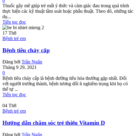
0
Thuốc gây mê giúp trẻ mất ý thức và cảm giác đau trong quá trình
thực hiện các kỹ thuật tầm soát hoặc phẫu thuật. Theo đó, những tác
dụ...
Tiếp tục đọc
17
Th8
Bệnh trẻ em
Bệnh tiêu chảy cấp
Đăng bởi
Trần Ngân
Tháng 9 29, 2021
0
Bệnh tiêu chảy cấp là bệnh đường tiêu hóa thường gặp nhất. Đối
với người trưởng thành, bệnh tương đối ít nghiêm trọng khi họ có
thể tự ...
Tiếp tục đọc
04
Th8
Bệnh trẻ em
Hướng dẫn chăm sóc trẻ thiếu Vitamin D
Đăng bởi
Trần Ngân