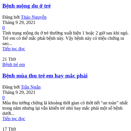
Bệnh mộng du ở trẻ
Đăng bởi
Thảo Nguyễn
Tháng 9 29, 2021
0
Tình trạng mộng du ở trẻ thường xuất hiện 1 hoặc 2 giờ sau khi ngủ.
Trẻ em có thể mắc phải bệnh này. Vậy bệnh này có triệu chứng ra
sao...
Tiếp tục đọc
21
Th9
Bệnh trẻ em
Bệnh mùa thu trẻ em hay mắc phải
Đăng bởi
Trần Ngân
Tháng 9 29, 2021
0
Mùa thu tưởng chừng là khoảng thời gian có thời tiết “an toàn” nhất
trong năm nhưng lại vẫn khiến trẻ nhỏ hay mắc phải một số bệnh
dưới...
Tiếp tục đọc
17
Th9