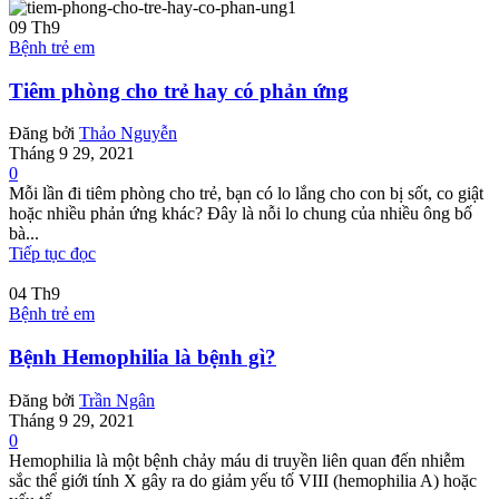
09
Th9
Bệnh trẻ em
Tiêm phòng cho trẻ hay có phản ứng
Đăng bởi
Thảo Nguyễn
Tháng 9 29, 2021
0
Mỗi lần đi tiêm phòng cho trẻ, bạn có lo lắng cho con bị sốt, co giật
hoặc nhiều phản ứng khác? Đây là nỗi lo chung của nhiều ông bố
bà...
Tiếp tục đọc
04
Th9
Bệnh trẻ em
Bệnh Hemophilia là bệnh gì?
Đăng bởi
Trần Ngân
Tháng 9 29, 2021
0
Hemophilia là một bệnh chảy máu di truyền liên quan đến nhiễm
sắc thể giới tính X gây ra do giảm yếu tố VIII (hemophilia A) hoặc