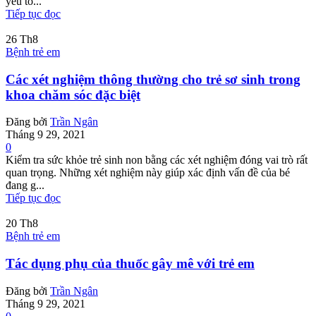
yếu tố...
Tiếp tục đọc
26
Th8
Bệnh trẻ em
Các xét nghiệm thông thường cho trẻ sơ sinh trong
khoa chăm sóc đặc biệt
Đăng bởi
Trần Ngân
Tháng 9 29, 2021
0
Kiểm tra sức khỏe trẻ sinh non bằng các xét nghiệm đóng vai trò rất
quan trọng. Những xét nghiệm này giúp xác định vấn đề của bé
đang g...
Tiếp tục đọc
20
Th8
Bệnh trẻ em
Tác dụng phụ của thuốc gây mê với trẻ em
Đăng bởi
Trần Ngân
Tháng 9 29, 2021