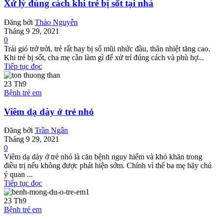
Xử lý đúng cách khi trẻ bị sốt tại nhà
Đăng bởi
Thảo Nguyễn
Tháng 9 29, 2021
0
Trái gió trở trời, trẻ rất hay bị sổ mũi nhức đầu, thân nhiệt tăng cao.
Khi trẻ bị sốt, cha mẹ cần làm gì để xử trí đúng cách và phù hợ...
Tiếp tục đọc
23
Th9
Bệnh trẻ em
Viêm dạ dày ở trẻ nhỏ
Đăng bởi
Trần Ngân
Tháng 9 29, 2021
0
Viêm dạ dày ở trẻ nhỏ là căn bệnh nguy hiểm và khó khăn trong
điều trị nếu không được phát hiện sớm. Chính vì thế ba mẹ hãy chú
ý quan ...
Tiếp tục đọc
23
Th9
Bệnh trẻ em