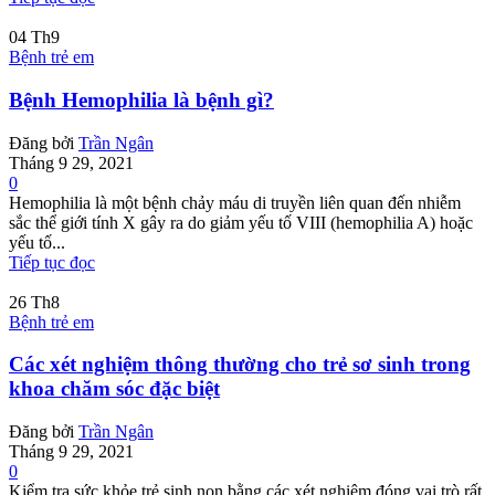
04
Th9
Bệnh trẻ em
Bệnh Hemophilia là bệnh gì?
Đăng bởi
Trần Ngân
Tháng 9 29, 2021
0
Hemophilia là một bệnh chảy máu di truyền liên quan đến nhiễm
sắc thể giới tính X gây ra do giảm yếu tố VIII (hemophilia A) hoặc
yếu tố...
Tiếp tục đọc
26
Th8
Bệnh trẻ em
Các xét nghiệm thông thường cho trẻ sơ sinh trong
khoa chăm sóc đặc biệt
Đăng bởi
Trần Ngân
Tháng 9 29, 2021
0
Kiểm tra sức khỏe trẻ sinh non bằng các xét nghiệm đóng vai trò rất