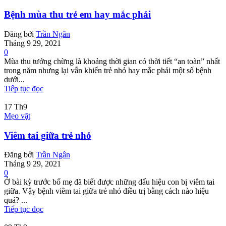
Bệnh mùa thu trẻ em hay mắc phải
Đăng bởi
Trần Ngân
Tháng 9 29, 2021
0
Mùa thu tưởng chừng là khoảng thời gian có thời tiết “an toàn” nhất
trong năm nhưng lại vẫn khiến trẻ nhỏ hay mắc phải một số bệnh
dưới...
Tiếp tục đọc
17
Th9
Mẹo vặt
Viêm tai giữa trẻ nhỏ
Đăng bởi
Trần Ngân
Tháng 9 29, 2021
0
Ở bài kỳ trước bố mẹ đã biết được những dấu hiệu con bị viêm tai
giữa. Vậy bệnh viêm tai giữa trẻ nhỏ điều trị bằng cách nào hiệu
quả? ...
Tiếp tục đọc