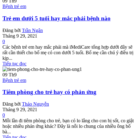
09
Th9
Bệnh trẻ em
Trẻ em dưới 5 tuổi hay mắc phải bệnh nào
Đăng bởi
Trần Ngân
Tháng 9 29, 2021
0
Các bệnh trẻ em hay mắc phải mà iMediCare tổng hợp dưới đây sẽ
rất cần thiết cho bố mẹ có con dưới 5 tuổi. Bố mẹ cần chú ý điều trị
kịp...
Tiếp tục đọc
09
Th9
Bệnh trẻ em
Tiêm phòng cho trẻ hay có phản ứng
Đăng bởi
Thảo Nguyễn
Tháng 9 29, 2021
0
Mỗi lần đi tiêm phòng cho trẻ, bạn có lo lắng cho con bị sốt, co giật
hoặc nhiều phản ứng khác? Đây là nỗi lo chung của nhiều ông bố
bà...
Tiếp tục đọc