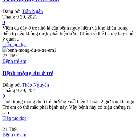
Đăng bởi
Trần Ngân
Tháng 9 29, 2021
0
Viêm dạ dày ở trẻ nhỏ là căn bệnh nguy hiểm và khó khăn trong
điều trị nếu không được phát hiện sớm. Chính vì thế ba mẹ hãy chú
ý quan ...
Tiếp tục đọc
23
Th9
Bệnh trẻ em
Bệnh mộng du ở trẻ
Đăng bởi
Thảo Nguyễn
Tháng 9 29, 2021
0
Tình trạng mộng du ở trẻ thường xuất hiện 1 hoặc 2 giờ sau khi ngủ.
Trẻ em có thể mắc phải bệnh này. Vậy bệnh này có triệu chứng ra
sao...
Tiếp tục đọc
21
Th9
Bệnh trẻ em