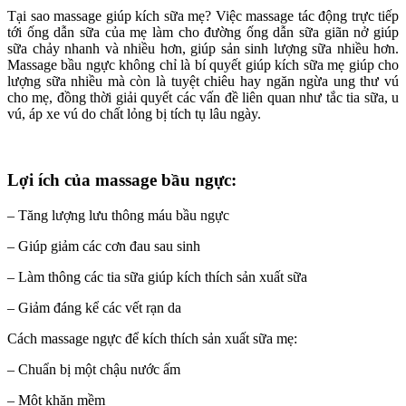
Tại sao massage giúp kích sữa mẹ? Việc massage tác động trực tiếp
tới ống dẫn sữa của mẹ làm cho đường ống dẫn sữa giãn nở giúp
sữa chảy nhanh và nhiều hơn, giúp sản sinh lượng sữa nhiều hơn.
Massage bầu ngực không chỉ là bí quyết giúp kích sữa mẹ giúp cho
lượng sữa nhiều mà còn là tuyệt chiêu hay ngăn ngừa ung thư vú
cho mẹ, đồng thời giải quyết các vấn đề liên quan như tắc tia sữa, u
vú, áp xe vú do chất lỏng bị tích tụ lâu ngày.
Lợi ích của massage bầu ngực:
– Tăng lượng lưu thông máu bầu ngực
– Giúp giảm các cơn đau sau sinh
– Làm thông các tia sữa giúp kích thích sản xuất sữa
– Giảm đáng kể các vết rạn da
Cách massage ngực để kích thích sản xuất sữa mẹ:
– Chuẩn bị một chậu nước ấm
– Một khăn mềm