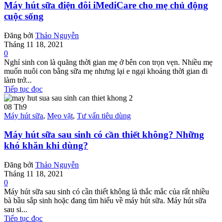
Máy hút sữa điện đôi iMediCare cho mẹ chủ động
cuộc sống
Đăng bởi
Thảo Nguyễn
Tháng 11 18, 2021
0
Nghỉ sinh con là quãng thời gian mẹ ở bên con trọn vẹn. Nhiều mẹ
muốn nuôi con bằng sữa mẹ nhưng lại e ngại khoảng thời gian đi
làm trở...
Tiếp tục đọc
08
Th9
Máy hút sữa
,
Mẹo vặt
,
Tư vấn tiêu dùng
Máy hút sữa sau sinh có cần thiết không? Những
khó khăn khi dùng?
Đăng bởi
Thảo Nguyễn
Tháng 11 18, 2021
0
Máy hút sữa sau sinh có cần thiết không là thắc mắc của rất nhiều
bà bầu sắp sinh hoặc đang tìm hiểu về máy hút sữa. Máy hút sữa
sau si...
Tiếp tục đọc