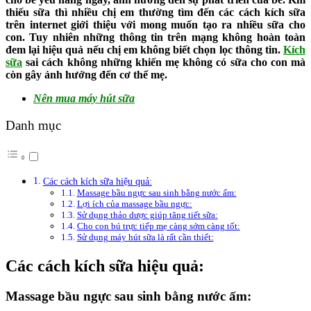
thiếu sữa thì nhiều chị em thường tìm đến các cách kích sữa
trên internet giới thiệu với mong muốn tạo ra nhiều sữa cho
con. Tuy nhiên những thông tin trên mạng không hoàn toàn
đem lại hiệu quả nếu chị em không biết chọn lọc thông tin.
Kích
sữa
sai cách không những khiến mẹ không có sữa cho con mà
còn gây ảnh hưởng đến cơ thể mẹ.
Nên mua máy hút sữa
Danh mục
Các cách kích sữa hiệu quả:
Massage bầu ngực sau sinh bằng nước ấm:
Lợi ích của massage bầu ngực:
Sử dụng thảo dược giúp tăng tiết sữa:
Cho con bú trực tiếp mẹ càng sớm càng tốt:
Sử dụng máy hút sữa là rất cần thiết:
Các cách kích sữa hiệu quả:
Massage bầu ngực sau sinh bằng nước ấm: