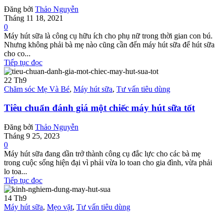
Đăng bởi
Thảo Nguyễn
Tháng 11 18, 2021
0
Máy hút sữa là công cụ hữu ích cho phụ nữ trong thời gian con bú.
Nhưng không phải bà mẹ nào cũng cần đến máy hút sữa để hút sữa
cho co...
Tiếp tục đọc
22
Th9
Chăm sóc Mẹ Và Bé
,
Máy hút sữa
,
Tư vấn tiêu dùng
Tiêu chuẩn đánh giá một chiếc máy hút sữa tốt
Đăng bởi
Thảo Nguyễn
Tháng 9 25, 2023
0
Máy hút sữa đang dần trở thành công cụ đắc lực cho các bà mẹ
trong cuộc sống hiện đại vì phải vừa lo toan cho gia đình, vừa phải
lo toa...
Tiếp tục đọc
14
Th9
Máy hút sữa
,
Mẹo vặt
,
Tư vấn tiêu dùng