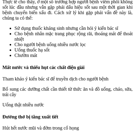
Thực tế cho thấy, ở một số trường hợp người bệnh viêm phổi không
sốt lúc đầu nhưng vẫn gặp phải dấu hiệu sốt sau một thời gian khi
bệnh chuyển biến xấu đi. Cách xử lý khi gặp phải vấn đề này là,
chúng ta có thể:
Sử dụng thuốc kháng sinh nhưng cần hỏi ý kiến bác sĩ
Cho bệnh nhân mặc trang phục rộng rãi, thoáng mát để thoát
nhiệt
Cho người bệnh uống nhiều nước lọc
Uống thuốc hạ sốt
Chườm mát
Mất nước và thiếu hụt các chất điện giải
Tham khảo ý kiến bác sĩ để truyền dịch cho người bệnh
Bổ sung các dưỡng chất cần thiết từ thức ăn và đồ uống, cháo, sữa,
trái cây
Uống thật nhiều nước
Đường thở bị tăng xuất tiết
Hút hết nước mũi và đờm trong cổ họng