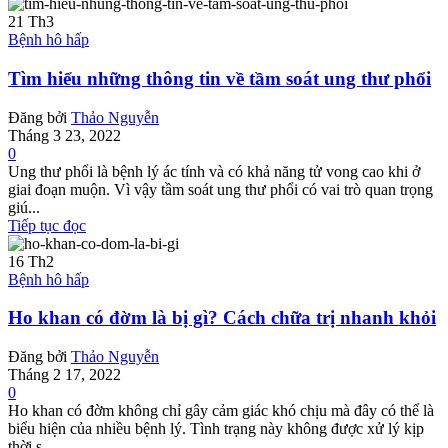
21
Th3
Bệnh hô hấp
Tìm hiểu những thông tin về tầm soát ung thư phổi
Đăng bởi
Thảo Nguyễn
Tháng 3 23, 2022
0
Ung thư phổi là bệnh lý ác tính và có khả năng tử vong cao khi ở
giai đoạn muộn. Vì vậy tầm soát ung thư phổi có vai trò quan trọng
giú...
Tiếp tục đọc
16
Th2
Bệnh hô hấp
Ho khan có đờm là bị gì? Cách chữa trị nhanh khỏi
Đăng bởi
Thảo Nguyễn
Tháng 2 17, 2022
0
Ho khan có đờm không chỉ gây cảm giác khó chịu mà đây có thể là
biểu hiện của nhiều bệnh lý. Tình trạng này không được xử lý kịp
thời s...