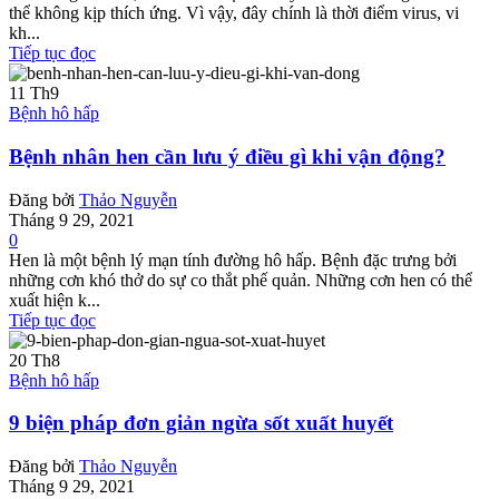
thể không kịp thích ứng. Vì vậy, đây chính là thời điểm virus, vi
kh...
Tiếp tục đọc
11
Th9
Bệnh hô hấp
Bệnh nhân hen cần lưu ý điều gì khi vận động?
Đăng bởi
Thảo Nguyễn
Tháng 9 29, 2021
0
Hen là một bệnh lý mạn tính đường hô hấp. Bệnh đặc trưng bởi
những cơn khó thở do sự co thắt phế quản. Những cơn hen có thể
xuất hiện k...
Tiếp tục đọc
20
Th8
Bệnh hô hấp
9 biện pháp đơn giản ngừa sốt xuất huyết
Đăng bởi
Thảo Nguyễn
Tháng 9 29, 2021