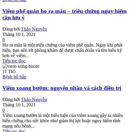
Viêm phế quản ho ra máu – triệu chứng nguy hiểm
cần lưu ý
Đăng bởi
Thảo Nguyễn
Tháng 10 1, 2021
0
Ho ra máu là một triệu chứng của viêm phế quản. Ngay khi phát
hiện, bạn nên tới phòng khám để được chẩn đoán và tìm hiểu kỹ
hơn về viêm...
Tiếp tục đọc
11
Th5
Bệnh hô hấp
Viêm xoang bướm: nguyên nhân và cách điều trị
Đăng bởi
Thảo Nguyễn
Tháng 10 1, 2021
0
Viêm xoang bướm là một biểu hiện của viêm xoang gây ra nhiều
biến chứng cho sức khỏe như giảm thị lực hoặc nguy hiểm tính
mạng nếu bệnh...
Tiếp tục đọc