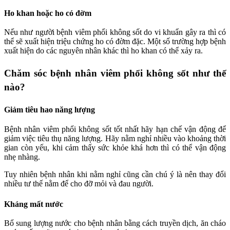
Ho khan hoặc ho có đờm
Nếu như người bệnh viêm phổi không sốt do vi khuẩn gây ra thì có
thể sẽ xuất hiện triệu chứng ho có đờm đặc. Một số trường hợp bệnh
xuất hiện do các nguyên nhân khác thì ho khan có thể xảy ra.
Chăm sóc bệnh nhân viêm phổi không sốt như thế
nào?
Giảm tiêu hao năng lượng
Bệnh nhân viêm phổi không sốt tốt nhất hãy hạn chế vận động để
giảm việc tiêu thụ năng lượng. Hãy nằm nghỉ nhiều vào khoảng thời
gian còn yếu, khi cảm thấy sức khỏe khá hơn thì có thể vận động
nhẹ nhàng.
Tuy nhiên bệnh nhân khi nằm nghỉ cũng cần chú ý là nên thay đổi
nhiều tư thế nằm để cho đỡ mỏi và đau người.
Kháng mất nước
Bổ sung lượng nước cho bệnh nhân bằng cách truyền dịch, ăn cháo