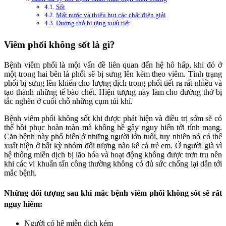
Sốt
Mất nước và thiếu hụt các chất điện giải
Đường thở bị tăng xuất tiết
Viêm phổi không sốt là gì?
Bệnh viêm phổi là một vấn đề liên quan đến hệ hô hấp, khi đó ở
một trong hai bên lá phổi sẽ bị sưng lên kèm theo viêm. Tình trạng
phổi bị sưng lên khiến cho lượng dịch trong phổi tiết ra rất nhiều và
tạo thành những tế bào chết. Hiện tượng này làm cho đường thở bị
tắc nghẽn ở cuối chỗ những cụm túi khí.
Bệnh viêm phổi không sốt khi được phát hiện và điều trị sớm sẽ có
thể hồi phục hoàn toàn mà không hề gây nguy hiển tới tính mạng.
Căn bệnh này phổ biến ở những người lớn tuổi, tuy nhiên nó có thể
xuất hiện ở bất kỳ nhóm đối tượng nào kể cả trẻ em. Ở người già vì
hệ thống miễn dịch bị lão hóa và hoạt động không được trơn tru nên
khi các vi khuẩn tấn công thường không có đủ sức chống lại dẫn tới
mắc bệnh.
Những đối tượng sau khi mắc bệnh viêm phổi không sốt sẽ rất
nguy hiểm:
Người có hệ miễn dịch kém