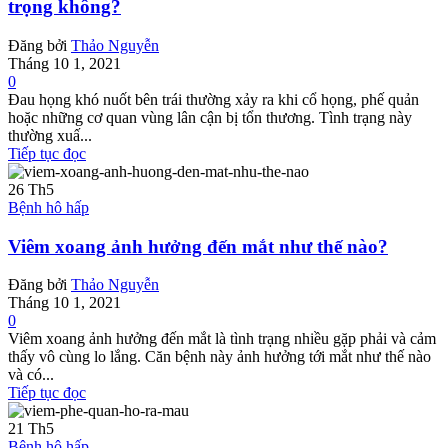
trọng không?
Đăng bởi
Thảo Nguyễn
Tháng 10 1, 2021
0
Đau họng khó nuốt bên trái thường xảy ra khi cổ họng, phế quản
hoặc những cơ quan vùng lân cận bị tổn thương. Tình trạng này
thường xuấ...
Tiếp tục đọc
26
Th5
Bệnh hô hấp
Viêm xoang ảnh hưởng đến mắt như thế nào?
Đăng bởi
Thảo Nguyễn
Tháng 10 1, 2021
0
Viêm xoang ảnh hưởng đến mắt là tình trạng nhiều gặp phải và cảm
thấy vô cùng lo lắng. Căn bệnh này ảnh hưởng tới mắt như thế nào
và có...
Tiếp tục đọc
21
Th5
Bệnh hô hấp