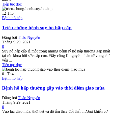
Tiếp tục đọc
12
Th5
Bệnh hô hấp
Triệu chứng bệnh suy hô hấp cấp
Đăng bởi
Thảo Nguyễn
Tháng 9 29, 2021
0
Suy hô hấp cấp là một trong những bệnh lý hô hấp thường gặp nhất
tại các khoa hồi sức cấp cứu. Đây cũng là nguyên nhân tử vong chủ
yếu ...
Tiếp tục đọc
01
Th4
Bệnh hô hấp
Bệnh hô hấp thường gặp vào thời điểm giao mùa
Đăng bởi
Thảo Nguyễn
Tháng 9 29, 2021
0
Vào lúc giao mùa, thời tiết và độ ẩm thay đổi thất thường khiến cơ