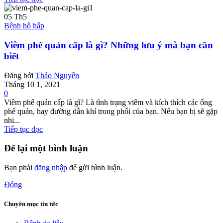
05
Th5
Bệnh hô hấp
Viêm phế quản cấp là gì? Những lưu ý mà bạn cần
biết
Đăng bởi
Thảo Nguyễn
Tháng 10 1, 2021
0
Viêm phế quản cấp là gì? Là tình trạng viêm và kích thích các ống
phế quản, hay đường dẫn khí trong phổi của bạn. Nếu bạn bị sẽ gặp
nhi...
Tiếp tục đọc
Để lại một bình luận
Bạn phải
đăng nhập
để gửi bình luận.
Đóng
Chuyên mục tin tức