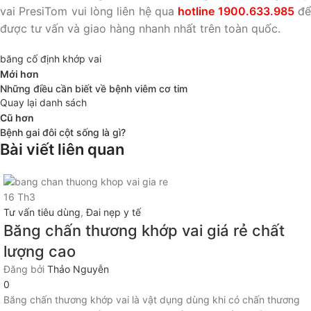
vai PresiTom vui lòng liên hệ qua
hotline 1900.633.985
đ
được tư vấn và giao hàng nhanh nhất trên toàn quốc.
băng cố định khớp vai
Mới hơn
Những điều cần biết về bệnh viêm cơ tim
Quay lại danh sách
Cũ hơn
Bệnh gai đôi cột sống là gì?
Bài viết liên quan
16
Th3
Tư vấn tiêu dùng
,
Đai nẹp y tế
Băng chấn thương khớp vai giá rẻ chất
lượng cao
Đăng bởi
Thảo Nguyễn
0
Băng chấn thương khớp vai là vật dụng dùng khi có chấn thương