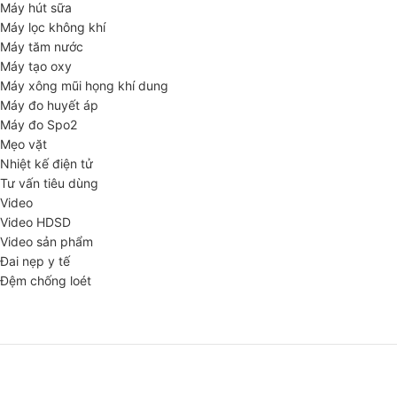
Máy hút sữa
Máy lọc không khí
Máy tăm nước
Máy tạo oxy
Máy xông mũi họng khí dung
Máy đo huyết áp
Máy đo Spo2
Mẹo vặt
Nhiệt kế điện tử
Tư vấn tiêu dùng
Video
Video HDSD
Video sản phẩm
Đai nẹp y tế
Đệm chống loét
ĐĂNG KÝ EMAIL NHẬN BẢN TIN SỨC KHỎE,