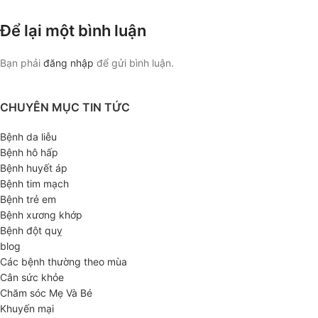
Để lại một bình luận
Bạn phải
đăng nhập
để gửi bình luận.
CHUYÊN MỤC TIN TỨC
Bệnh da liễu
Bệnh hô hấp
Bệnh huyết áp
Bệnh tim mạch
Bệnh trẻ em
Bệnh xương khớp
Bệnh đột quỵ
blog
Các bệnh thường theo mùa
Cân sức khỏe
Chăm sóc Mẹ Và Bé
Khuyến mại