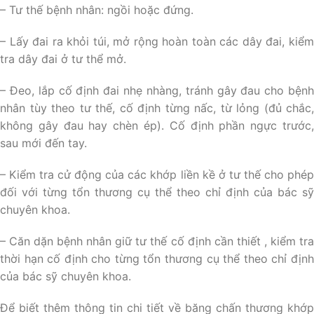
– Tư thế bệnh nhân: ngồi hoặc đứng.
– Lấy đai ra khỏi túi, mở rộng hoàn toàn các dây đai, kiểm
tra dây đai ở tư thể mở.
– Đeo, lắp cố định đai nhẹ nhàng, tránh gây đau cho bệnh
nhân tùy theo tư thế, cố định từng nấc, từ lỏng (đủ chắc,
không gây đau hay chèn ép). Cố định phần ngực trước,
sau mới đến tay.
– Kiểm tra cử động của các khớp liền kề ở tư thế cho phép
đối với từng tổn thương cụ thể theo chỉ định của bác sỹ
chuyên khoa.
– Căn dặn bệnh nhân giữ tư thế cố định cần thiết , kiểm tra
thời hạn cố định cho từng tổn thương cụ thể theo chỉ định
của bác sỹ chuyên khoa.
Để biết thêm thông tin chi tiết về băng chấn thương khớp