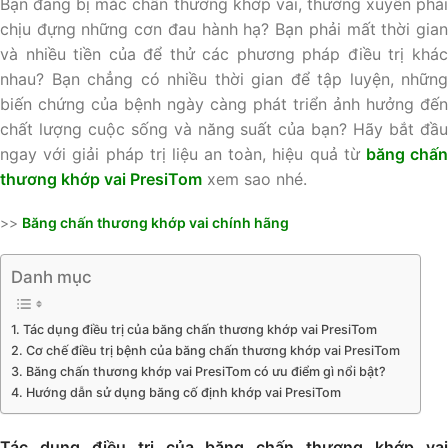
Bạn đang bị mắc chấn thương khớp vai, thường xuyên phải
chịu đựng những cơn đau hành hạ? Bạn phải mất thời gian
và nhiều tiền của để thử các phương pháp điều trị khác
nhau? Bạn chẳng có nhiều thời gian để tập luyện, những
biến chứng của bệnh ngày càng phát triển ảnh hưởng đến
chất lượng cuộc sống và năng suất của bạn? Hãy bắt đầu
ngay với giải pháp trị liệu an toàn, hiệu quả từ
băng chấ
thương khớp vai PresiTom
xem sao nhé.
>>
Băng chấn thương khớp vai chính hãng
Danh mục
Tác dụng điều trị của băng chấn thương khớp vai PresiTom
Cơ chế điều trị bệnh của băng chấn thương khớp vai PresiTom
Băng chấn thương khớp vai PresiTom có ưu điểm gì nổi bật?
Hướng dẫn sử dụng băng cố định khớp vai PresiTom
Tác dụng điều trị của băng chấn thương khớp vai