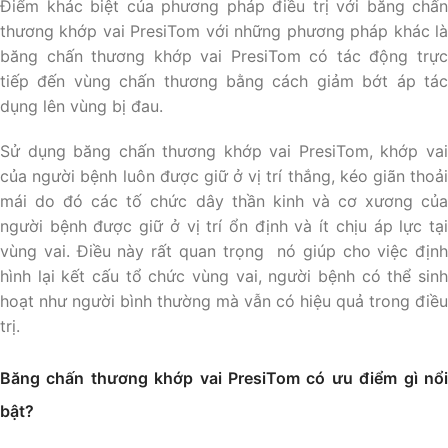
Điểm khác biệt của phương pháp điều trị với băng chấn
thương khớp vai PresiTom với những phương pháp khác là
băng chấn thương khớp vai PresiTom có tác động trực
tiếp đến vùng chấn thương bằng cách giảm bớt áp tác
dụng lên vùng bị đau.
Sử dụng băng chấn thương khớp vai PresiTom, khớp vai
của người bệnh luôn được giữ ở vị trí thắng, kéo giãn thoải
mái do đó các tố chức dây thần kinh và cơ xương của
người bệnh được giữ ở vị trí ổn định và ít chịu áp lực tại
vùng vai. Điều này rất quan trọng nó giúp cho việc định
hình lại kết cấu tổ chức vùng vai, người bệnh có thể sinh
hoạt như người bình thường mà vẫn có hiệu quả trong điều
trị.
Băng chấn thương khớp vai PresiTom có ưu điểm gì nổi
bật?