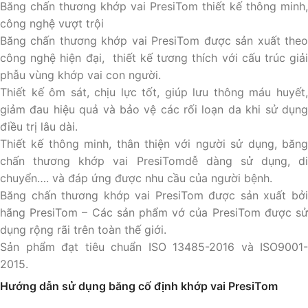
Băng chấn thương khớp vai PresiTom thiết kế thông minh,
công nghệ vượt trội
Băng chấn thương khớp vai PresiTom được sản xuất theo
công nghệ hiện đại, thiết kế tương thích với cấu trúc giải
phẫu vùng khớp vai con người.
Thiết kế ôm sát, chịu lực tốt, giúp lưu thông máu huyết,
giảm đau hiệu quả và bảo vệ các rối loạn da khi sử dụng
điều trị lâu dài.
Thiết kế thông minh, thân thiện với người sử dụng, băng
chấn thương khớp vai PresiTomdễ dàng sử dụng, di
chuyển…. và đáp ứng được nhu cầu của người bệnh.
Băng chấn thương khớp vai PresiTom được sản xuất bởi
hãng PresiTom – Các sản phẩm vớ của PresiTom được sử
dụng rộng rãi trên toàn thế giới.
Sản phẩm đạt tiêu chuẩn ISO 13485-2016 và ISO9001-
2015.
Hướng dẫn sử dụng băng cố định khớp vai PresiTom