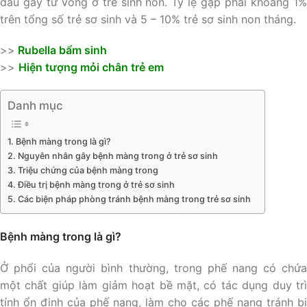
đầu gây tử vong ở trẻ sinh non. Tỷ lệ gặp phải khoảng 1%
trên tổng số trẻ sơ sinh và 5 – 10% trẻ sơ sinh non tháng.
>>
Rubella bẩm sinh
>>
Hiện tượng mỏi chân trẻ em
Danh mục
Bệnh màng trong là gì?
Nguyên nhân gây bệnh màng trong ở trẻ sơ sinh
Triệu chứng của bệnh màng trong
Điều trị bệnh màng trong ở trẻ sơ sinh
Các biện pháp phòng tránh bệnh màng trong trẻ sơ sinh
Bệnh màng trong là gì?
Ở phổi của người bình thường, trong phế nang có chứa
một chất giúp làm giảm hoạt bề mặt, có tác dụng duy trì
tính ổn định của phế nang, làm cho các phế nang tránh bị