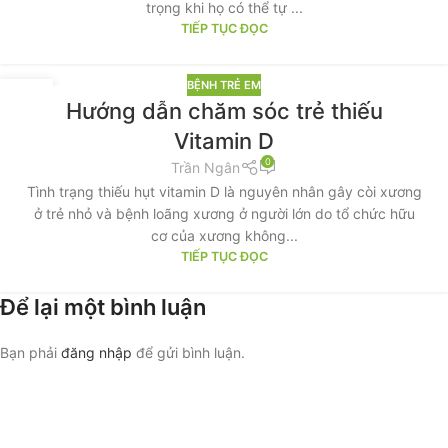
trọng khi họ có thể tự ...
TIẾP TỤC ĐỌC
BỆNH TRẺ EM
04
Hướng dẫn chăm sóc trẻ thiếu
TH8
Vitamin D
0
Trần Ngân
Tình trạng thiếu hụt vitamin D là nguyên nhân gây còi xương
ở trẻ nhỏ và bệnh loãng xương ở người lớn do tổ chức hữu
cơ của xương không...
TIẾP TỤC ĐỌC
Để lại một bình luận
Bạn phải
đăng nhập
để gửi bình luận.