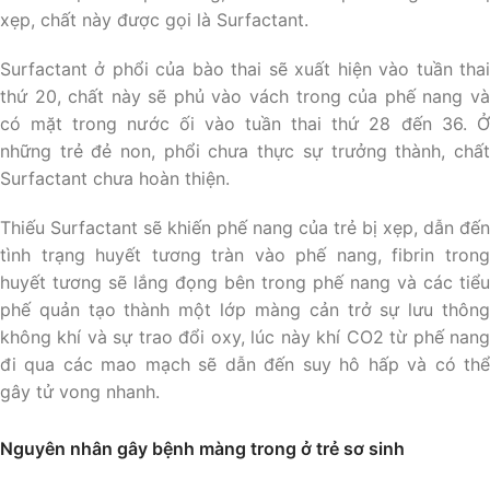
xẹp, chất này được gọi là Surfactant.
Surfactant ở phổi của bào thai sẽ xuất hiện vào tuần thai
thứ 20, chất này sẽ phủ vào vách trong của phế nang và
có mặt trong nước ối vào tuần thai thứ 28 đến 36. Ở
những trẻ đẻ non, phổi chưa thực sự trưởng thành, chất
Surfactant chưa hoàn thiện.
Thiếu Surfactant sẽ khiến phế nang của trẻ bị xẹp, dẫn đến
tình trạng huyết tương tràn vào phế nang, fibrin trong
huyết tương sẽ lắng đọng bên trong phế nang và các tiểu
phế quản tạo thành một lớp màng cản trở sự lưu thông
không khí và sự trao đổi oxy, lúc này khí CO2 từ phế nang
đi qua các mao mạch sẽ dẫn đến suy hô hấp và có thể
gây tử vong nhanh.
Nguyên nhân gây bệnh màng trong ở trẻ sơ sinh