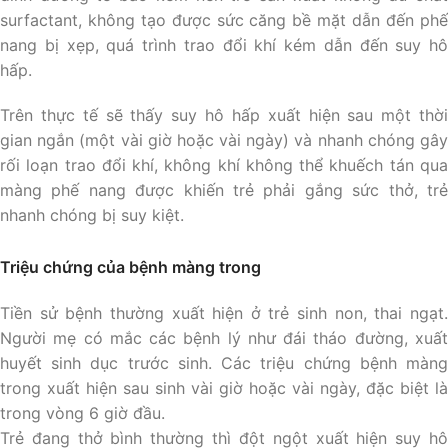
surfactant, không tạo được sức căng bề mặt dẫn đến phế
nang bị xẹp, quá trình trao đổi khí kém dẫn đến suy hô
hấp.
Trên thực tế sẽ thấy suy hô hấp xuất hiện sau một thời
gian ngắn (một vài giờ hoặc vài ngày) và nhanh chóng gây
rối loạn trao đổi khí, không khí không thể khuếch tán qua
màng phế nang được khiến trẻ phải gắng sức thở, trẻ
nhanh chóng bị suy kiệt.
Triệu chứng của bệnh màng trong
Tiền sử bệnh thường xuất hiện ở trẻ sinh non, thai ngạt.
Người mẹ có mắc các bệnh lý như đái tháo đường, xuất
huyết sinh dục trước sinh. Các triệu chứng bệnh màng
trong xuất hiện sau sinh vài giờ hoặc vài ngày, đặc biệt là
trong vòng 6 giờ đầu.
Trẻ đang thở bình thường thì đột ngột xuất hiện suy hô