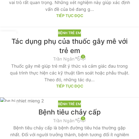
vai trò rất quan trọng. Những xét nghiệm này giúp xác định
vấn đề của bé đang g...
TIẾP TỤC ĐỌC
BỆNH TRẺ EM
20
Tác dụng phụ của thuốc gây mê với
TH8
trẻ em
0
Trần Ngân
Thuốc gây mê giúp trẻ mất ý thức và cảm giác đau trong
quá trình thực hiện các kỹ thuật tầm soát hoặc phẫu thuật.
Theo đó, những tác dụ...
TIẾP TỤC ĐỌC
BỆNH TRẺ EM
17
Bệnh tiêu chảy cấp
TH8
0
Trần Ngân
Bệnh tiêu chảy cấp là bệnh đường tiêu hóa thường gặp
nhất. Đối với người trưởng thành, bệnh tương đối ít nghiêm