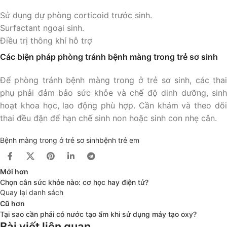
Sử dụng dự phòng corticoid trước sinh.
Surfactant ngoại sinh.
Điều trị thông khí hỗ trợ
Các biện pháp phòng tránh bệnh màng trong trẻ sơ sinh
Để phòng tránh bệnh màng trong ở trẻ sơ sinh, các thai
phụ phải đảm bảo sức khỏe và chế độ dinh dưỡng, sinh
hoạt khoa học, lao động phù hợp. Cần khám và theo dõi
thai đều đặn để hạn chế sinh non hoặc sinh con nhẹ cân.
Bệnh màng trong ở trẻ sơ sinh
bệnh trẻ em
Mới hơn
Chọn cân sức khỏe nào: cơ học hay điện tử?
Quay lại danh sách
Cũ hơn
Tại sao cần phải có nước tạo ẩm khi sử dụng máy tạo oxy?
Bài viết liên quan