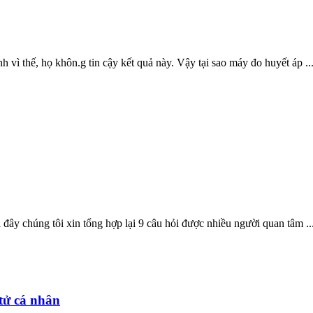
vì thế, họ khôn.g tin cậy kết quả này. Vậy tại sao máy đo huyết áp ..
đây chúng tôi xin tổng hợp lại 9 câu hỏi được nhiều người quan tâm ..
 tử cá nhân