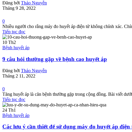
Đăng bởi
Thảo Nguyễn
Tháng 9 28, 2022
0
Nhiều người cho rằng máy đo huyết áp điện tử không chính xác. Chính 
Tiếp tục đọc
10
Th2
Bệnh huyết áp
9 câu hỏi thường gặp về bệnh cao huyết áp
Đăng bởi
Thảo Nguyễn
Tháng 2 11, 2022
0
Tăng huyết áp là căn bệnh thường gặp trong cộng đồng. Bài viết dưới 
Tiếp tục đọc
24
Th1
Bệnh huyết áp
Các lưu ý cần thiết để sử dụng máy đo huyết áp điện