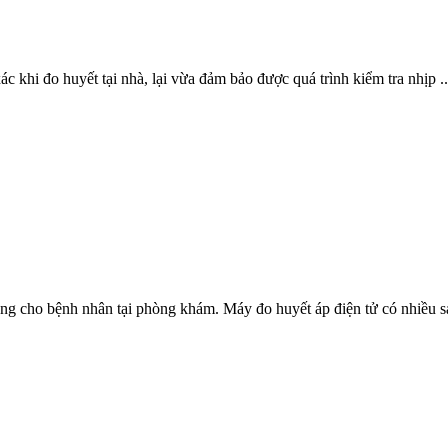
khi đo huyết tại nhà, lại vừa đảm bảo được quá trình kiểm tra nhịp ..
 cho bệnh nhân tại phòng khám. Máy đo huyết áp điện tử có nhiều sai