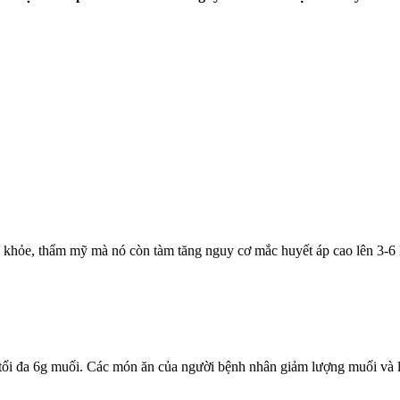
khỏe, thẩm mỹ mà nó còn tàm tăng nguy cơ mắc huyết áp cao lên 3-6 l
ối đa 6g muối. Các món ăn của người bệnh nhân giảm lượng muối và lượ