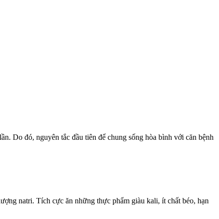
ần. Do đó, nguyên tắc đầu tiên để chung sống hòa bình với căn bệnh
ng natri. Tích cực ăn những thực phẩm giàu kali, ít chất béo, hạn