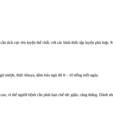
cần tích cực rèn luyện thể chất, với các hình thức tập luyện phù hợp.
ngủ mượn, thức khuya, đảm bảo ngủ đủ 8 – 10 tiếng mỗi ngày.
ao, vì thế người bệnh cần phải hạn chế tức giận, căng thẳng. Dành nhi