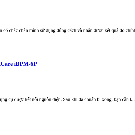
n có chắc chắn mình sử dụng đúng cách và nhận được kết quả đo chính
diCare iBPM-6P
ụng cụ được kết nối nguồn điện. Sau khi đã chuẩn bị xong, bạn cần l...