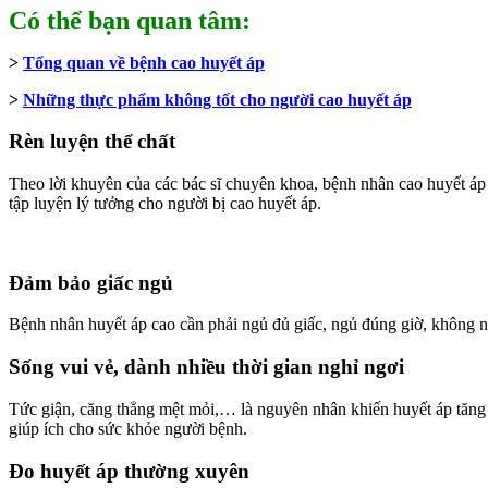
Có thể bạn quan tâm:
>
Tổng quan về bệnh cao huyết áp
>
Những thực phẩm không tốt cho người cao huyết áp
Rèn luyện thể chất
Theo lời khuyên của các bác sĩ chuyên khoa, bệnh nhân cao huyết áp 
tập luyện lý tưởng cho người bị cao huyết áp.
Đảm bảo giấc ngủ
Bệnh nhân huyết áp cao cần phải ngủ đủ giấc, ngủ đúng giờ, không 
Sống vui vẻ, dành nhiều thời gian nghỉ ngơi
Tức giận, căng thẳng mệt mỏi,… là nguyên nhân khiến huyết áp tăng c
giúp ích cho sức khỏe người bệnh.
Đo huyết áp thường xuyên