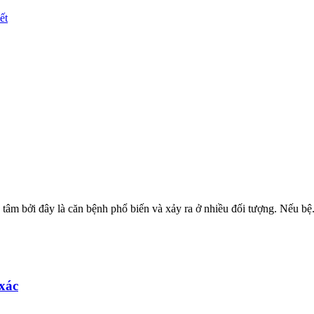
ết
tâm bởi đây là căn bệnh phổ biến và xảy ra ở nhiều đối tượng. Nếu bệ.
xác