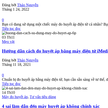
Đăng bởi
Thảo Nguyễn
Tháng 1 24, 2022
0
Bạn có đang sử dụng một chiếc máy đo huyết áp điện tử cá nhân? Bạ
Tiếp tục đọc
03
Th11
Mẹo vặt
Hướng dẫn cách đo huyết áp bằng máy điện tử iMe
Đăng bởi
Thảo Nguyễn
Tháng 11 18, 2021
0
Chuẩn bị đo huyết áp bằng máy điện tử, bạn cần sẵn sàng về tư thế, d
Tiếp tục đọc
14
Th10
Máy đo huyết áp
,
Tư vấn tiêu dùng
4 sai lầm dẫn đến máy huyết áp không chính xác