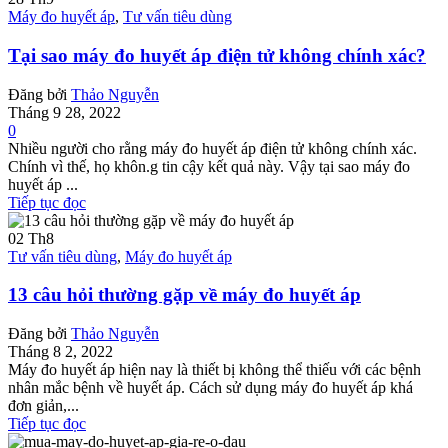
Máy đo huyết áp
,
Tư vấn tiêu dùng
Tại sao máy đo huyết áp điện tử không chính xác?
Đăng bởi
Thảo Nguyễn
Tháng 9 28, 2022
0
Nhiều người cho rằng máy đo huyết áp điện tử không chính xác.
Chính vì thế, họ khôn.g tin cậy kết quả này. Vậy tại sao máy đo
huyết áp ...
Tiếp tục đọc
02
Th8
Tư vấn tiêu dùng
,
Máy đo huyết áp
13 câu hỏi thường gặp về máy đo huyết áp
Đăng bởi
Thảo Nguyễn
Tháng 8 2, 2022
Máy đo huyết áp hiện nay là thiết bị không thể thiếu với các bệnh
nhân mắc bệnh về huyết áp. Cách sử dụng máy đo huyết áp khá
đơn giản,...
Tiếp tục đọc