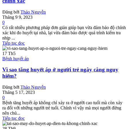
chính xác
Đăng bởi
Thảo Nguyễn
Tháng 9 9, 2023
0
Có rất nhiều phương pháp đơn giản giúp bạn vừa đảm bảo độ chính
xác khi đo huyết tại nhà, lại vừa đảm bảo được quá trình kiểm tra
nhịp ...
Tiếp tục đọc
17
Th5
Bệnh huyết áp
Vì sao tăng huyết áp ở người trẻ ngày càng nguy
hiểm?
Đăng bởi
Thảo Nguyễn
Tháng 5 17, 2023
0
Bệnh tăng huyết áp không chỉ xảy ra ở người cao tuổi mà còn xảy
ra đối với những người trẻ tuổi. Chính vì vậy mà mọi người đừng
nên chủ...
Tiếp tục đọc
28
Th9