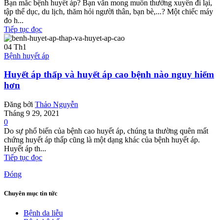
Bạn mắc bệnh huyết áp? Bạn vẫn mong muốn thường xuyên đi lại,
tập thể dục, du lịch, thăm hỏi người thân, bạn bè,...? Một chiếc máy
đo h...
Tiếp tục đọc
04
Th1
Bệnh huyết áp
Huyết áp thấp và huyết áp cao bệnh nào nguy hiểm
hơn
Đăng bởi
Thảo Nguyễn
Tháng 9 29, 2021
0
Do sự phổ biến của bệnh cao huyết áp, chúng ta thường quên mất
chứng huyết áp thấp cũng là một dạng khác của bệnh huyết áp.
Huyết áp th...
Tiếp tục đọc
Đóng
Chuyên mục tin tức
Bệnh da liễu