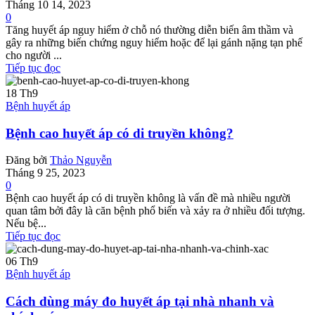
Tháng 10 14, 2023
0
Tăng huyết áp nguy hiểm ở chỗ nó thường diễn biến âm thầm và
gây ra những biến chứng nguy hiểm hoặc để lại gánh nặng tạn phế
cho người ...
Tiếp tục đọc
18
Th9
Bệnh huyết áp
Bệnh cao huyết áp có di truyền không?
Đăng bởi
Thảo Nguyễn
Tháng 9 25, 2023
0
Bệnh cao huyết áp có di truyền không là vấn đề mà nhiều người
quan tâm bởi đây là căn bệnh phổ biến và xảy ra ở nhiều đối tượng.
Nếu bệ...
Tiếp tục đọc
06
Th9
Bệnh huyết áp
Cách dùng máy đo huyết áp tại nhà nhanh và