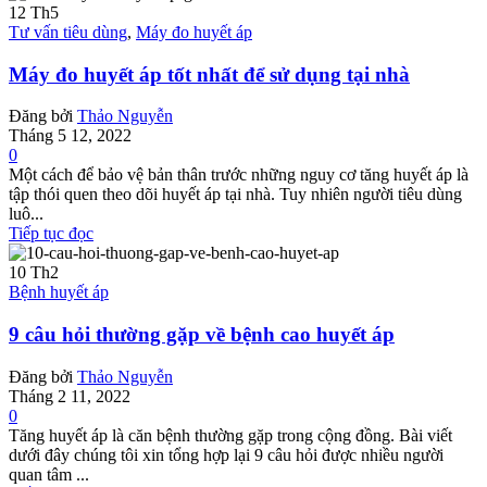
12
Th5
Tư vấn tiêu dùng
,
Máy đo huyết áp
Máy đo huyết áp tốt nhất để sử dụng tại nhà
Đăng bởi
Thảo Nguyễn
Tháng 5 12, 2022
0
Một cách để bảo vệ bản thân trước những nguy cơ tăng huyết áp là
tập thói quen theo dõi huyết áp tại nhà. Tuy nhiên người tiêu dùng
luô...
Tiếp tục đọc
10
Th2
Bệnh huyết áp
9 câu hỏi thường gặp về bệnh cao huyết áp
Đăng bởi
Thảo Nguyễn
Tháng 2 11, 2022
0
Tăng huyết áp là căn bệnh thường gặp trong cộng đồng. Bài viết
dưới đây chúng tôi xin tổng hợp lại 9 câu hỏi được nhiều người
quan tâm ...