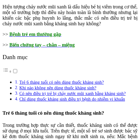
Hiện tượng chảy nước mũi xanh là dấu hiệu bé bị viêm trong cơ thể,
một số trường hợp thì điều này hoàn toàn là bình thường nhưng lại
khiến các bậc phụ huynh lo lắng, thắc mắc có nên điều trị trẻ bị
chảy nước mũi xanh bằng kháng sinh hay không?
>>
Bệnh trẻ em thường gặp
>>
Biến chứng tay – chân – miệng
Danh mục
Trẻ 6 tháng tuổi có nên dùng thuốc kháng sinh?
Khi nào không nên dùng thuốc kháng sinh?
Có nên điều trị trẻ bị chảy nước mũi xanh bằng kháng sinh?
Chỉ dùng thuốc kháng sinh điều trị bệnh do nhiễm vi khuẩn
Trẻ 6 tháng tuổi có nên dùng thuốc kháng sinh?
Trong trường hợp thực sự cần thiết, thuốc kháng sinh có thể được
sử dụng ở mọi lứa tuổi. Trên thực tế, một số trẻ sơ sinh được bác sỹ
kê đơn thuốc kháng sinh ngay từ khi mới sinh ra, nếu: Mắc bệnh