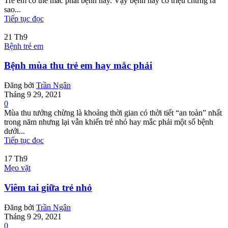
Trẻ em có thể mắc phải bệnh này. Vậy bệnh này có triệu chứng ra
sao...
Tiếp tục đọc
21
Th9
Bệnh trẻ em
Bệnh mùa thu trẻ em hay mắc phải
Đăng bởi
Trần Ngân
Tháng 9 29, 2021
0
Mùa thu tưởng chừng là khoảng thời gian có thời tiết “an toàn” nhất
trong năm nhưng lại vẫn khiến trẻ nhỏ hay mắc phải một số bệnh
dưới...
Tiếp tục đọc
17
Th9
Mẹo vặt
Viêm tai giữa trẻ nhỏ
Đăng bởi
Trần Ngân
Tháng 9 29, 2021
0