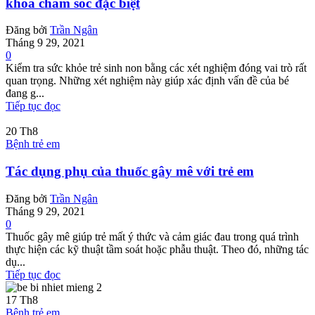
khoa chăm sóc đặc biệt
Đăng bởi
Trần Ngân
Tháng 9 29, 2021
0
Kiểm tra sức khỏe trẻ sinh non bằng các xét nghiệm đóng vai trò rất
quan trọng. Những xét nghiệm này giúp xác định vấn đề của bé
đang g...
Tiếp tục đọc
20
Th8
Bệnh trẻ em
Tác dụng phụ của thuốc gây mê với trẻ em
Đăng bởi
Trần Ngân
Tháng 9 29, 2021
0
Thuốc gây mê giúp trẻ mất ý thức và cảm giác đau trong quá trình
thực hiện các kỹ thuật tầm soát hoặc phẫu thuật. Theo đó, những tác
dụ...
Tiếp tục đọc
17
Th8
Bệnh trẻ em