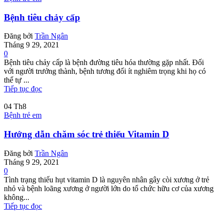
Bệnh tiêu chảy cấp
Đăng bởi
Trần Ngân
Tháng 9 29, 2021
0
Bệnh tiêu chảy cấp là bệnh đường tiêu hóa thường gặp nhất. Đối
với người trưởng thành, bệnh tương đối ít nghiêm trọng khi họ có
thể tự ...
Tiếp tục đọc
04
Th8
Bệnh trẻ em
Hướng dẫn chăm sóc trẻ thiếu Vitamin D
Đăng bởi
Trần Ngân
Tháng 9 29, 2021
0
Tình trạng thiếu hụt vitamin D là nguyên nhân gây còi xương ở trẻ
nhỏ và bệnh loãng xương ở người lớn do tổ chức hữu cơ của xương
không...
Tiếp tục đọc