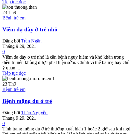
Tiếp tục đọc
23
Th9
Bệnh trẻ em
Viêm dạ dày ở trẻ nhỏ
Đăng bởi
Trần Ngân
Tháng 9 29, 2021
0
Viêm dạ dày ở trẻ nhỏ là căn bệnh nguy hiểm và khó khăn trong
điều trị nếu không được phát hiện sớm. Chính vì thế ba mẹ hãy chú
ý quan ...
Tiếp tục đọc
23
Th9
Bệnh trẻ em
Bệnh mộng du ở trẻ
Đăng bởi
Thảo Nguyễn
Tháng 9 29, 2021
0
Tình trạng mộng du ở trẻ thường xuất hiện 1 hoặc 2 giờ sau khi ngủ.