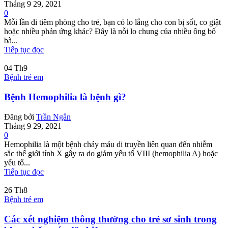
Tháng 9 29, 2021
0
Mỗi lần đi tiêm phòng cho trẻ, bạn có lo lắng cho con bị sốt, co giật
hoặc nhiều phản ứng khác? Đây là nỗi lo chung của nhiều ông bố
bà...
Tiếp tục đọc
04
Th9
Bệnh trẻ em
Bệnh Hemophilia là bệnh gì?
Đăng bởi
Trần Ngân
Tháng 9 29, 2021
0
Hemophilia là một bệnh chảy máu di truyền liên quan đến nhiễm
sắc thể giới tính X gây ra do giảm yếu tố VIII (hemophilia A) hoặc
yếu tố...
Tiếp tục đọc
26
Th8
Bệnh trẻ em
Các xét nghiệm thông thường cho trẻ sơ sinh trong