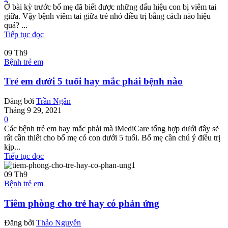
Ở bài kỳ trước bố mẹ đã biết được những dấu hiệu con bị viêm tai
giữa. Vậy bệnh viêm tai giữa trẻ nhỏ điều trị bằng cách nào hiệu
quả? ...
Tiếp tục đọc
09
Th9
Bệnh trẻ em
Trẻ em dưới 5 tuổi hay mắc phải bệnh nào
Đăng bởi
Trần Ngân
Tháng 9 29, 2021
0
Các bệnh trẻ em hay mắc phải mà iMediCare tổng hợp dưới đây sẽ
rất cần thiết cho bố mẹ có con dưới 5 tuổi. Bố mẹ cần chú ý điều trị
kịp...
Tiếp tục đọc
09
Th9
Bệnh trẻ em
Tiêm phòng cho trẻ hay có phản ứng
Đăng bởi
Thảo Nguyễn