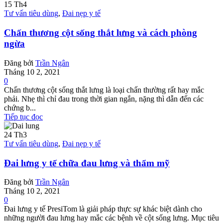
15
Th4
Tư vấn tiêu dùng
,
Đai nẹp y tế
Chấn thương cột sống thắt lưng và cách phòng
ngừa
Đăng bởi
Trần Ngân
Tháng 10 2, 2021
0
Chấn thương cột sống thắt lưng là loại chấn thường rất hay mắc
phải. Nhẹ thì chỉ đau trong thời gian ngắn, nặng thì dẫn đến các
chứng b...
Tiếp tục đọc
24
Th3
Tư vấn tiêu dùng
,
Đai nẹp y tế
Đai lưng y tế chữa đau lưng và thẩm mỹ
Đăng bởi
Trần Ngân
Tháng 10 2, 2021
0
Đai lưng y tế PresiTom là giải pháp thực sự khác biệt dành cho
những người đau lưng hay mắc các bệnh về cột sống lưng. Mục tiêu