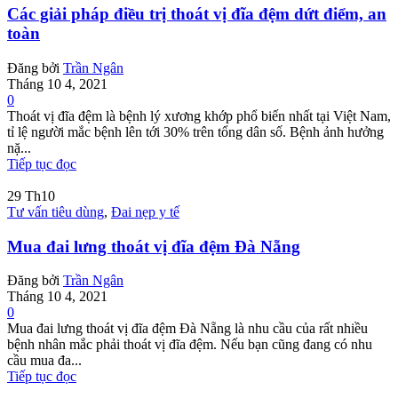
Các giải pháp điều trị thoát vị đĩa đệm dứt điểm, an
toàn
Đăng bởi
Trần Ngân
Tháng 10 4, 2021
0
Thoát vị đĩa đệm là bệnh lý xương khớp phổ biến nhất tại Việt Nam,
tỉ lệ người mắc bệnh lên tới 30% trên tổng dân số. Bệnh ảnh hưởng
nặ...
Tiếp tục đọc
29
Th10
Tư vấn tiêu dùng
,
Đai nẹp y tế
Mua đai lưng thoát vị đĩa đệm Đà Nẵng
Đăng bởi
Trần Ngân
Tháng 10 4, 2021
0
Mua đai lưng thoát vị đĩa đệm Đà Nẵng là nhu cầu của rất nhiều
bệnh nhân mắc phải thoát vị đĩa đệm. Nếu bạn cũng đang có nhu
cầu mua đa...
Tiếp tục đọc