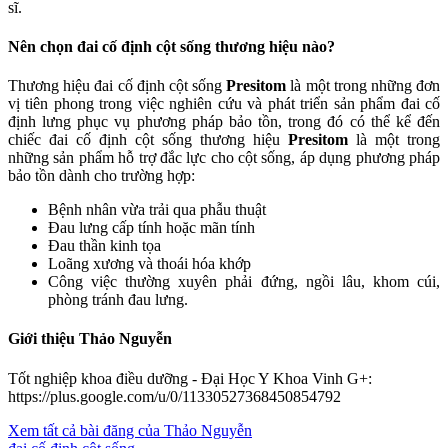
sĩ.
Nên chọn đai cố định cột sống thương hiệu nào?
Thương hiệu đai cố định cột sống
Presitom
là một trong những đơn
vị tiên phong trong việc nghiên cứu và phát triển sản phẩm đai cố
định lưng phục vụ phương pháp bảo tồn, trong đó có thể kể đến
chiếc đai cố định cột sống thương hiệu
Presitom
là một trong
những sản phẩm hỗ trợ đắc lực cho cột sống, áp dụng phương pháp
bảo tồn dành cho trường hợp:
Bệnh nhân vừa trải qua phẫu thuật
Đau lưng cấp tính hoặc mãn tính
Đau thần kinh tọa
Loãng xương và thoái hóa khớp
Công việc thường xuyên phải đứng, ngồi lâu, khom cúi,
phòng tránh đau lưng.
Giới thiệu Thảo Nguyễn
Tốt nghiệp khoa điều dưỡng - Đại Học Y Khoa Vinh G+:
https://plus.google.com/u/0/11330527368450854792
Xem tất cả bài đăng của Thảo Nguyễn