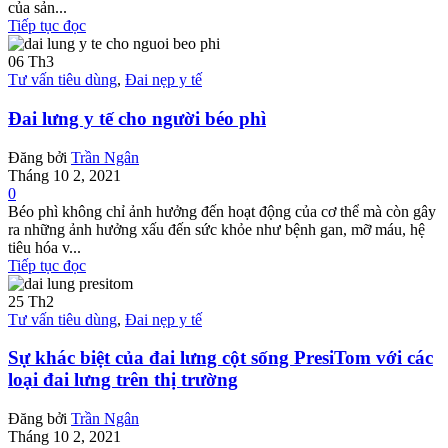
của sản...
Tiếp tục đọc
06
Th3
Tư vấn tiêu dùng
,
Đai nẹp y tế
Đai lưng y tế cho người béo phì
Đăng bởi
Trần Ngân
Tháng 10 2, 2021
0
Béo phì không chỉ ảnh hưởng đến hoạt động của cơ thể mà còn gây
ra những ảnh hưởng xấu đến sức khỏe như bệnh gan, mỡ máu, hệ
tiêu hóa v...
Tiếp tục đọc
25
Th2
Tư vấn tiêu dùng
,
Đai nẹp y tế
Sự khác biệt của đai lưng cột sống PresiTom với các
loại đai lưng trên thị trường
Đăng bởi
Trần Ngân
Tháng 10 2, 2021