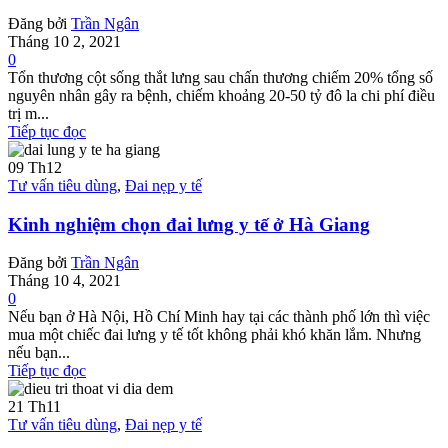
Đăng bởi
Trần Ngân
Tháng 10 2, 2021
0
Tổn thương cột sống thắt lưng sau chấn thương chiếm 20% tổng số
nguyên nhân gây ra bệnh, chiếm khoảng 20-50 tỷ đô la chi phí điều
trị m...
Tiếp tục đọc
09
Th12
Tư vấn tiêu dùng
,
Đai nẹp y tế
Kinh nghiệm chọn đai lưng y tế ở Hà Giang
Đăng bởi
Trần Ngân
Tháng 10 4, 2021
0
Nếu bạn ở Hà Nội, Hồ Chí Minh hay tại các thành phố lớn thì việc
mua một chiếc đai lưng y tế tốt không phải khó khăn lắm. Nhưng
nếu bạn...
Tiếp tục đọc
21
Th11
Tư vấn tiêu dùng
,
Đai nẹp y tế