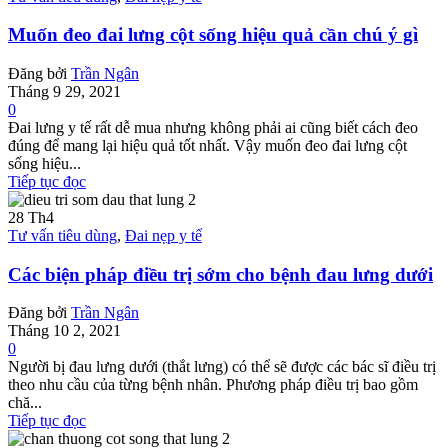
Muốn đeo đai lưng cột sống hiệu quả cần chú ý gì
Đăng bởi
Trần Ngân
Tháng 9 29, 2021
0
Đai lưng y tế rất dễ mua nhưng không phải ai cũng biết cách đeo
đúng để mang lại hiệu quả tốt nhất. Vậy muốn đeo đai lưng cột
sống hiệu...
Tiếp tục đọc
28
Th4
Tư vấn tiêu dùng
,
Đai nẹp y tế
Các biện pháp điều trị sớm cho bệnh đau lưng dưới
Đăng bởi
Trần Ngân
Tháng 10 2, 2021
0
Người bị đau lưng dưới (thắt lưng) có thể sẽ được các bác sĩ điều trị
theo nhu cầu của từng bệnh nhân. Phương pháp điều trị bao gồm
chă...
Tiếp tục đọc