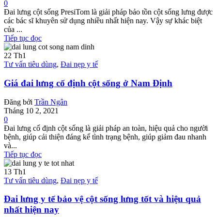
0
Đai lưng cột sống PresiTom là giải pháp bảo tồn cột sống lưng được
các bác sĩ khuyên sử dụng nhiều nhất hiện nay. Vậy sự khác biệt
của ...
Tiếp tục đọc
22
Th1
Tư vấn tiêu dùng
,
Đai nẹp y tế
Giá đai lưng cố định cột sống ở Nam Định
Đăng bởi
Trần Ngân
Tháng 10 2, 2021
0
Đai lưng cố định cột sống là giải pháp an toàn, hiệu quả cho người
bệnh, giúp cải thiện đáng kể tình trạng bệnh, giúp giảm đau nhanh
và...
Tiếp tục đọc
13
Th1
Tư vấn tiêu dùng
,
Đai nẹp y tế
Đai lưng y tế bảo vệ cột sống lưng tốt và hiệu quả
nhất hiện nay