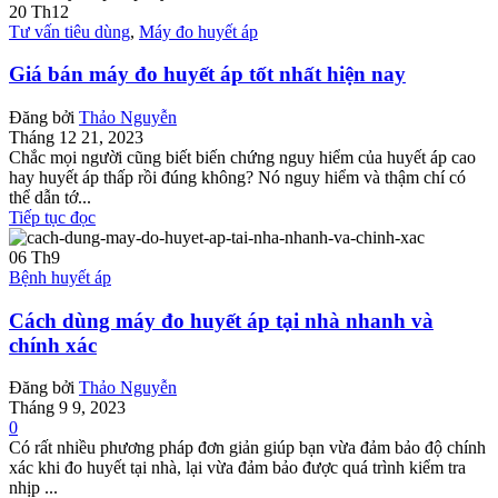
20
Th12
Tư vấn tiêu dùng
,
Máy đo huyết áp
Giá bán máy đo huyết áp tốt nhất hiện nay
Đăng bởi
Thảo Nguyễn
Tháng 12 21, 2023
Chắc mọi người cũng biết biến chứng nguy hiểm của huyết áp cao
hay huyết áp thấp rồi đúng không? Nó nguy hiểm và thậm chí có
thể dẫn tớ...
Tiếp tục đọc
06
Th9
Bệnh huyết áp
Cách dùng máy đo huyết áp tại nhà nhanh và
chính xác
Đăng bởi
Thảo Nguyễn
Tháng 9 9, 2023
0
Có rất nhiều phương pháp đơn giản giúp bạn vừa đảm bảo độ chính
xác khi đo huyết tại nhà, lại vừa đảm bảo được quá trình kiểm tra
nhịp ...