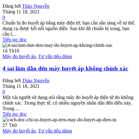
Đăng bởi
Thảo Nguyễn
Tháng 11 18, 2021
0
Chuẩn bị đo huyết áp bằng máy điện tử, bạn cần sẵn sàng về tư thế,
dụng cụ được kết nối nguồn điện. Sau khi đã chuẩn bị xong, bạn
cần l...
Tiếp tục đọc
14
Th10
Máy đo huyết áp
,
Tư vấn tiêu dùng
4 sai lầm dẫn đến máy huyết áp không chính xác
Đăng bởi
Thảo Nguyễn
Tháng 11 18, 2021
0
Một vài người sử dụng nói rằng máy đo huyết áp điện tử đo không
chính xác. Trong thực tế, có nhiều nguyên nhân dẫn đến điều này.
Trong ...
Tiếp tục đọc
27
Th9
Máy đo huyết áp
,
Tư vấn tiêu dùng