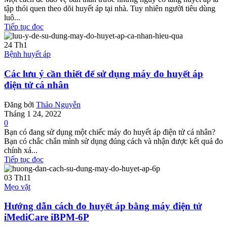
tập thói quen theo dõi huyết áp tại nhà. Tuy nhiên người tiêu dùng
luô...
Tiếp tục đọc
24
Th1
Bệnh huyết áp
Các lưu ý cần thiết để sử dụng máy đo huyết áp
điện tử cá nhân
Đăng bởi
Thảo Nguyễn
Tháng 1 24, 2022
0
Bạn có đang sử dụng một chiếc máy đo huyết áp điện tử cá nhân?
Bạn có chắc chắn mình sử dụng đúng cách và nhận được kết quả đo
chính xá...
Tiếp tục đọc
03
Th11
Mẹo vặt
Hướng dẫn cách đo huyết áp bằng máy điện tử
iMediCare iBPM-6P