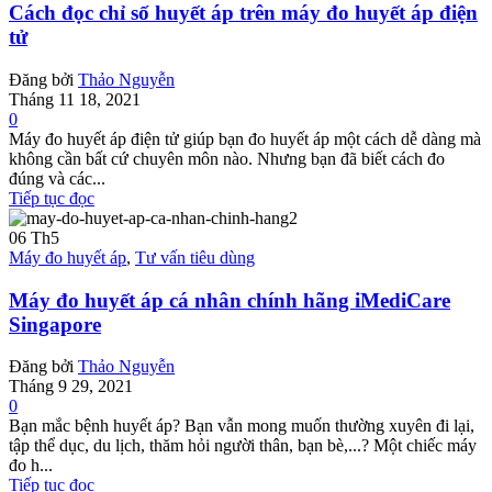
Cách đọc chỉ số huyết áp trên máy đo huyết áp điện
tử
Đăng bởi
Thảo Nguyễn
Tháng 11 18, 2021
0
Máy đo huyết áp điện tử giúp bạn đo huyết áp một cách dễ dàng mà
không cần bất cứ chuyên môn nào. Nhưng bạn đã biết cách đo
đúng và các...
Tiếp tục đọc
06
Th5
Máy đo huyết áp
,
Tư vấn tiêu dùng
Máy đo huyết áp cá nhân chính hãng iMediCare
Singapore
Đăng bởi
Thảo Nguyễn
Tháng 9 29, 2021
0
Bạn mắc bệnh huyết áp? Bạn vẫn mong muốn thường xuyên đi lại,
tập thể dục, du lịch, thăm hỏi người thân, bạn bè,...? Một chiếc máy
đo h...
Tiếp tục đọc