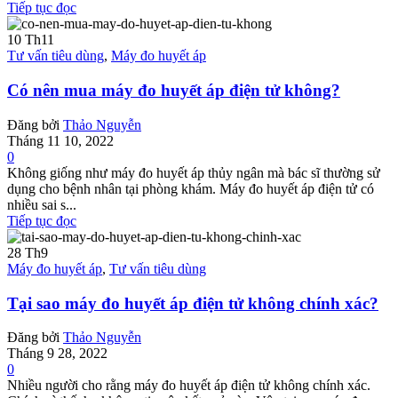
Tiếp tục đọc
10
Th11
Tư vấn tiêu dùng
,
Máy đo huyết áp
Có nên mua máy đo huyết áp điện tử không?
Đăng bởi
Thảo Nguyễn
Tháng 11 10, 2022
0
Không giống như máy đo huyết áp thủy ngân mà bác sĩ thường sử
dụng cho bệnh nhân tại phòng khám. Máy đo huyết áp điện tử có
nhiều sai s...
Tiếp tục đọc
28
Th9
Máy đo huyết áp
,
Tư vấn tiêu dùng
Tại sao máy đo huyết áp điện tử không chính xác?
Đăng bởi
Thảo Nguyễn
Tháng 9 28, 2022
0
Nhiều người cho rằng máy đo huyết áp điện tử không chính xác.