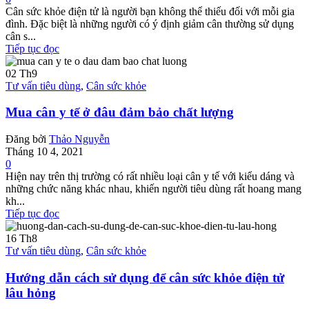
Cân sức khỏe điện tử là người bạn không thể thiếu đối với mỗi gia
đình. Đặc biệt là những người có ý định giảm cân thường sử dụng
cân s...
Tiếp tục đọc
02
Th9
Tư vấn tiêu dùng
,
Cân sức khỏe
Mua cân y tế ở đâu đảm bảo chất lượng
Đăng bởi
Thảo Nguyễn
Tháng 10 4, 2021
0
Hiện nay trên thị trường có rất nhiều loại cân y tế với kiểu dáng và
những chức năng khác nhau, khiến người tiêu dùng rất hoang mang
kh...
Tiếp tục đọc
16
Th8
Tư vấn tiêu dùng
,
Cân sức khỏe
Hướng dẫn cách sử dụng để cân sức khỏe điện tử
lâu hỏng