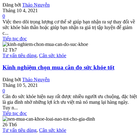
Đăng bởi
Thảo Nguyễn
Tháng 10 4, 2021
0
Việc theo dõi trọng lượng cơ thể sẽ giúp bạn nhận ra sự thay đổi về
sức khỏe bản thân hoặc giúp bạn nhận ra giá trị tập luyện để giảm
c...
Tiếp tục đọc
12
Th7
Tư vấn tiêu dùng
,
Cân sức khỏe
Kinh nghiệm chọn mua cân đo sức khỏe tốt
Đăng bởi
Thảo Nguyễn
Tháng 10 5, 2021
0
Cân đo sức khỏe hiện nay rất được nhiều người ưu chuộng, đặc biệt
là gia đình nhờ những lợi ích ưu việt mà nó mang lại hàng ngày.
Tuy n...
Tiếp tục đọc
26
Th6
Tư vấn tiêu dùng
,
Cân sức khỏe