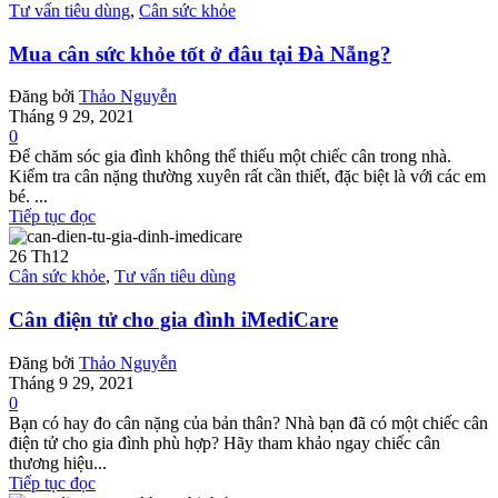
Tư vấn tiêu dùng
,
Cân sức khỏe
Mua cân sức khỏe tốt ở đâu tại Đà Nẵng?
Đăng bởi
Thảo Nguyễn
Tháng 9 29, 2021
0
Để chăm sóc gia đình không thể thiếu một chiếc cân trong nhà.
Kiểm tra cân nặng thường xuyên rất cần thiết, đặc biệt là với các em
bé. ...
Tiếp tục đọc
26
Th12
Cân sức khỏe
,
Tư vấn tiêu dùng
Cân điện tử cho gia đình iMediCare
Đăng bởi
Thảo Nguyễn
Tháng 9 29, 2021
0
Bạn có hay đo cân nặng của bản thân? Nhà bạn đã có một chiếc cân
điện tử cho gia đình phù hợp? Hãy tham khảo ngay chiếc cân
thương hiệu...
Tiếp tục đọc