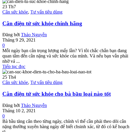
23
Th7
Cân sức khỏe
,
Tư vấn tiêu dùng
Cân điện tử sức khỏe chính hãng
Đăng bởi
Thảo Nguyễn
Tháng 9 29, 2021
0
Mỗi ngày bạn cân trọng lượng mấy lần? Vì tôi chắc chắn bạn đang
quan tấm đến cân nặng và sức khỏe của mình. Và nếu bạn vẫn phải
nhờ vả ...
Tiếp tục đọc
25
Th4
Cân sức khỏe
,
Tư vấn tiêu dùng
Cân điện tử sức khỏe cho bà bầu loại nào tốt
Đăng bởi
Thảo Nguyễn
Tháng 10 2, 2021
0
Bà bầu tăng cân theo từng ngày, chính vì thế cần phải theo dõi cân
nặng thường xuyên hàng ngày để biết chsinh xác, từ đó có kế hoạch
tă...