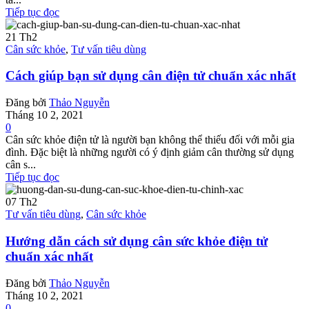
Tiếp tục đọc
21
Th2
Cân sức khỏe
,
Tư vấn tiêu dùng
Cách giúp bạn sử dụng cân điện tử chuẩn xác nhất
Đăng bởi
Thảo Nguyễn
Tháng 10 2, 2021
0
Cân sức khỏe điện tử là người bạn không thể thiếu đối với mỗi gia
đình. Đặc biệt là những người có ý định giảm cân thường sử dụng
cân s...
Tiếp tục đọc
07
Th2
Tư vấn tiêu dùng
,
Cân sức khỏe
Hướng dẫn cách sử dụng cân sức khỏe điện tử
chuẩn xác nhất
Đăng bởi
Thảo Nguyễn
Tháng 10 2, 2021
0