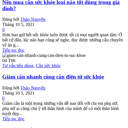
Nên mua cân sức khỏe loại nào tốt dùng trong gia
đình?
Đăng bởi
Thảo Nguyễn
Tháng 10 5, 2021
0
Hơn bao giờ hết sức khỏe luôn được tất cả mọi người quan tâm. Ở
bất cứ đâu, lúc nào bạn cũng sẽ nghe, đọc được những câu chuyên
về ăn g...
Tiếp tục đọc
04
Th6
Tư vấn tiêu dùng
,
Cân sức khỏe
Giảm cân nhanh cùng cân điện tử sức khỏe
Đăng bởi
Thảo Nguyễn
Tháng 10 5, 2021
0
Giảm cân là một trong những vấn đề nan đối với chị em phụ nữ,
phụ nữ ai cũng chú ý tới thân hình của mình để có một thân hình
tuyệt đẹp...
Tiếp tục đọc