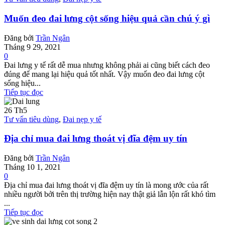
Muốn đeo đai lưng cột sống hiệu quả cần chú ý gì
Đăng bởi
Trần Ngân
Tháng 9 29, 2021
0
Đai lưng y tế rất dễ mua nhưng không phải ai cũng biết cách đeo
đúng để mang lại hiệu quả tốt nhất. Vậy muốn đeo đai lưng cột
sống hiệu...
Tiếp tục đọc
26
Th5
Tư vấn tiêu dùng
,
Đai nẹp y tế
Địa chỉ mua đai lưng thoát vị đĩa đệm uy tín
Đăng bởi
Trần Ngân
Tháng 10 1, 2021
0
Địa chỉ mua đai lưng thoát vị đĩa đệm uy tín là mong ước của rất
nhiều người bởi trên thị trường hiện nay thật giả lẫn lộn rất khó tìm
...
Tiếp tục đọc