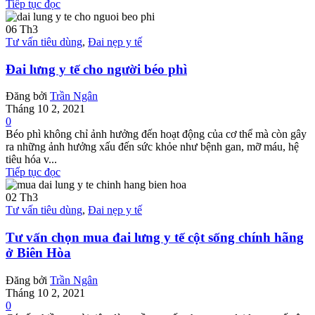
Tiếp tục đọc
06
Th3
Tư vấn tiêu dùng
,
Đai nẹp y tế
Đai lưng y tế cho người béo phì
Đăng bởi
Trần Ngân
Tháng 10 2, 2021
0
Béo phì không chỉ ảnh hưởng đến hoạt động của cơ thể mà còn gây
ra những ảnh hưởng xấu đến sức khỏe như bệnh gan, mỡ máu, hệ
tiêu hóa v...
Tiếp tục đọc
02
Th3
Tư vấn tiêu dùng
,
Đai nẹp y tế
Tư vấn chọn mua đai lưng y tế cột sống chính hãng
ở Biên Hòa
Đăng bởi
Trần Ngân
Tháng 10 2, 2021
0