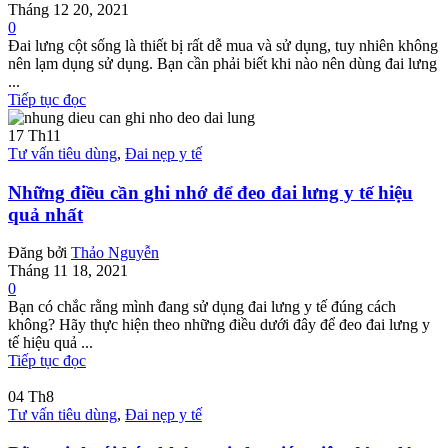
Tháng 12 20, 2021
0
Đai lưng cột sống là thiết bị rất dễ mua và sử dụng, tuy nhiên không
nên lạm dụng sử dụng. Bạn cần phải biết khi nào nên dùng đai lưng
...
Tiếp tục đọc
17
Th11
Tư vấn tiêu dùng
,
Đai nẹp y tế
Những điều cần ghi nhớ để đeo đai lưng y tế hiệu
quả nhất
Đăng bởi
Thảo Nguyễn
Tháng 11 18, 2021
0
Bạn có chắc rằng mình đang sử dụng đai lưng y tế đúng cách
không? Hãy thực hiện theo những điều dưới đây để đeo đai lưng y
tế hiệu quả ...
Tiếp tục đọc
04
Th8
Tư vấn tiêu dùng
,
Đai nẹp y tế