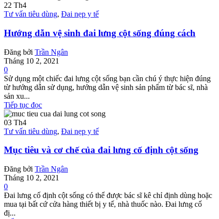
22
Th4
Tư vấn tiêu dùng
,
Đai nẹp y tế
Hướng dẫn vệ sinh đai lưng cột sống đúng cách
Đăng bởi
Trần Ngân
Tháng 10 2, 2021
0
Sử dụng một chiếc đai lưng cột sống bạn cần chú ý thực hiện đúng
từ hướng dẫn sử dụng, hướng dẫn vệ sinh sản phẩm từ bác sĩ, nhà
sản xu...
Tiếp tục đọc
03
Th4
Tư vấn tiêu dùng
,
Đai nẹp y tế
Mục tiêu và cơ chế của đai lưng cố định cột sống
Đăng bởi
Trần Ngân
Tháng 10 2, 2021
0
Đai lưng cố định cột sống có thể được bác sĩ kê chỉ định dùng hoặc
mua tại bất cứ cửa hàng thiết bị y tế, nhà thuốc nào. Đai lưng cố
đị...