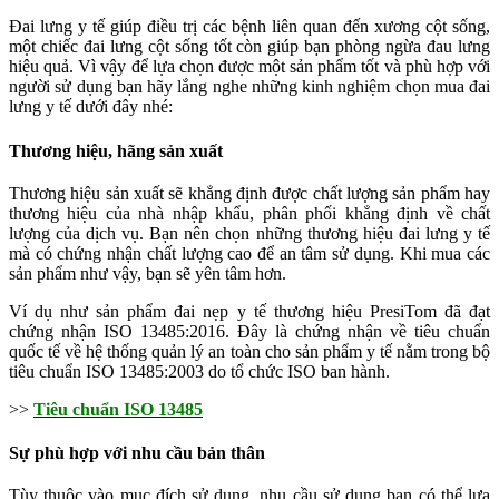
Đai lưng y tế giúp điều trị các bệnh liên quan đến xương cột sống,
một chiếc đai lưng cột sống tốt còn giúp bạn phòng ngừa đau lưng
hiệu quả. Vì vậy để lựa chọn được một sản phẩm tốt và phù hợp với
người sử dụng bạn hãy lắng nghe những kinh nghiệm chọn mua đai
lưng y tế dưới đây nhé:
Thương hiệu, hãng sản xuất
Thương hiệu sản xuất sẽ khẳng định được chất lượng sản phẩm hay
thương hiệu của nhà nhập khẩu, phân phối khẳng định về chất
lượng của dịch vụ. Bạn nên chọn những thương hiệu đai lưng y tế
mà có chứng nhận chất lượng cao để an tâm sử dụng. Khi mua các
sản phẩm như vậy, bạn sẽ yên tâm hơn.
Ví dụ như sản phẩm đai nẹp y tế thương hiệu PresiTom đã đạt
chứng nhận ISO 13485:2016. Đây là chứng nhận về tiêu chuẩn
quốc tế về hệ thống quản lý an toàn cho sản phẩm y tế nằm trong bộ
tiêu chuẩn ISO 13485:2003 do tổ chức ISO ban hành.
>>
Tiêu chuẩn ISO 13485
Sự phù hợp với nhu cầu bản thân
Tùy thuộc vào mục đích sử dụng, nhu cầu sử dụng bạn có thể lựa