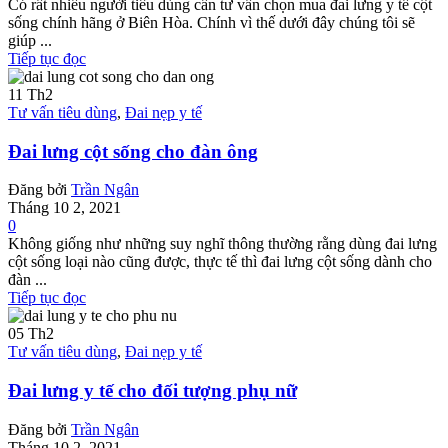
Có rất nhiều người tiêu dùng cần tư vấn chọn mua đai lưng y tế cột
sống chính hãng ở Biên Hòa. Chính vì thế dưới đây chúng tôi sẽ
giúp ...
Tiếp tục đọc
11
Th2
Tư vấn tiêu dùng
,
Đai nẹp y tế
Đai lưng cột sống cho đàn ông
Đăng bởi
Trần Ngân
Tháng 10 2, 2021
0
Không giống như những suy nghĩ thông thường rằng dùng đai lưng
cột sống loại nào cũng được, thực tế thì đai lưng cột sống dành cho
đàn ...
Tiếp tục đọc
05
Th2
Tư vấn tiêu dùng
,
Đai nẹp y tế
Đai lưng y tế cho đối tượng phụ nữ
Đăng bởi
Trần Ngân
Tháng 10 2, 2021