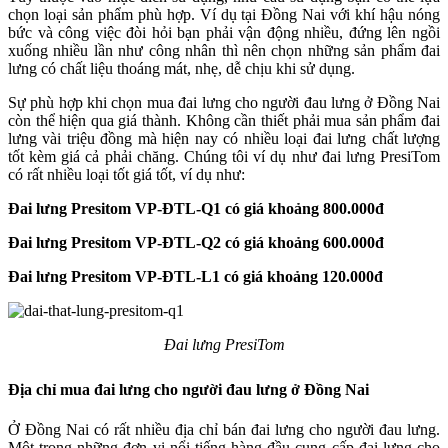
chọn loại sản phẩm phù hợp. Ví dụ tại Đồng Nai với khí hậu nóng
bức và công việc đòi hỏi bạn phải vận động nhiều, đứng lên ngồi
xuống nhiều lần như công nhân thì nên chọn những sản phẩm đai
lưng có chất liệu thoáng mát, nhẹ, dễ chịu khi sử dụng.
Sự phù hợp khi chọn mua đai lưng cho người đau lưng ở Đồng Nai
còn thể hiện qua giá thành. Không cần thiết phải mua sản phẩm đai
lưng vài triệu đồng mà hiện nay có nhiều loại đai lưng chất lượng
tốt kèm giá cả phải chăng. Chúng tôi ví dụ như đai lưng PresiTom
có rất nhiều loại tốt giá tốt, ví dụ như:
Đai lưng Presitom VP-ĐTL-Q1 có giá khoảng 800.000đ
Đai lưng Presitom VP-ĐTL-Q2 có giá khoảng 600.000đ
Đai lưng Presitom VP-ĐTL-L1 có giá khoảng 120.000đ
Đai lưng PresiTom
Địa chỉ mua đai lưng cho người đau lưng ở Đồng Nai
Ở Đồng Nai có rất nhiều địa chỉ bán đai lưng cho người đau lưng.
Một trong những đơn vị nổi tiếng hàng đầu cung cấp đai lưng cho