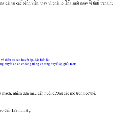
ng dài tại các bệnh viện, thay vì phải lo lắng suốt ngày vì tình trạng 
và điều trị cao huyết áp, đặc biệt là:
tăng huyết áp áo choàng trắng và tăng huyết áp giấu mặt:
ộng mạch, nhằm đưa máu đến nuôi dưỡng các mô trong cơ thể.
từ 90 đến 139 mm Hg