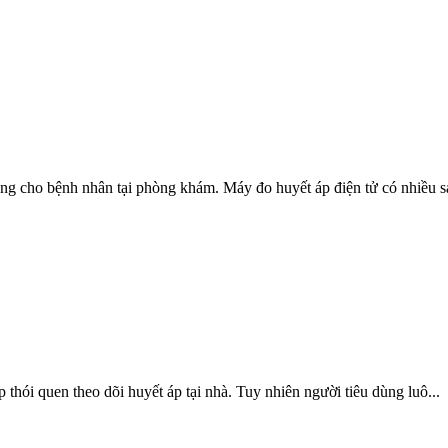
 cho bệnh nhân tại phòng khám. Máy đo huyết áp điện tử có nhiều sai
thói quen theo dõi huyết áp tại nhà. Tuy nhiên người tiêu dùng luô...