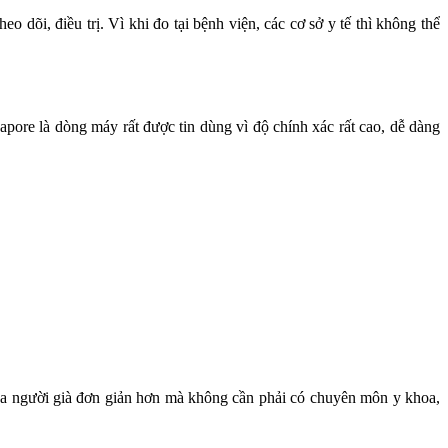
o dõi, điều trị. Vì khi đo tại bệnh viện, các cơ sở y tế thì không thể
apore là dòng máy rất được tin dùng vì độ chính xác rất cao, dễ dàng
e của người già đơn giản hơn mà không cần phải có chuyên môn y khoa,