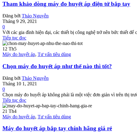
Tham khảo dòng máy đo huyết áp điện tử bắp tay
Đăng bởi
Thảo Nguyễn
Tháng 9 29, 2021
0
Với các gia đình hiện đại, các thiết bị công nghệ trở nên bức thiết đ
Tiếp tục đọc
12
Th5
Máy đo huyết áp
,
Tư vấn tiêu dùng
Chọn máy đo huyết áp như thế nào thì tốt?
Đăng bởi
Thảo Nguyễn
Tháng 10 1, 2021
0
Chọn máy đo huyết áp không phải là một việc đơn giản vì trên thị trư
Tiếp tục đọc
21
Th4
Máy đo huyết áp
,
Tư vấn tiêu dùng
Máy đo huyết áp bắp tay chính hãng giá rẻ