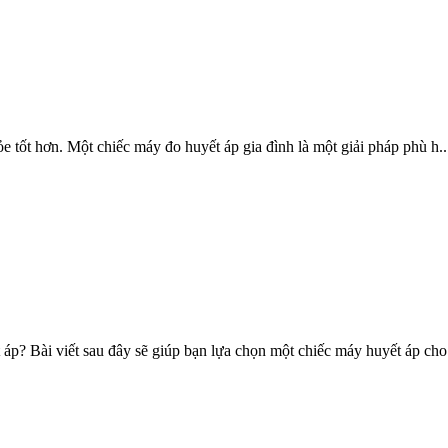
 tốt hơn. Một chiếc máy đo huyết áp gia đình là một giải pháp phù h..
áp? Bài viết sau đây sẽ giúp bạn lựa chọn một chiếc máy huyết áp cho.