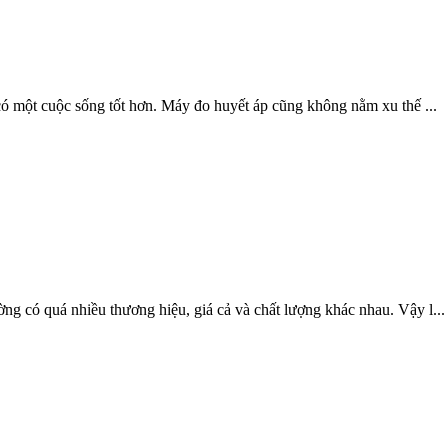
ể có một cuộc sống tốt hơn. Máy đo huyết áp cũng không nằm xu thế ...
ờng có quá nhiều thương hiệu, giá cả và chất lượng khác nhau. Vậy l...