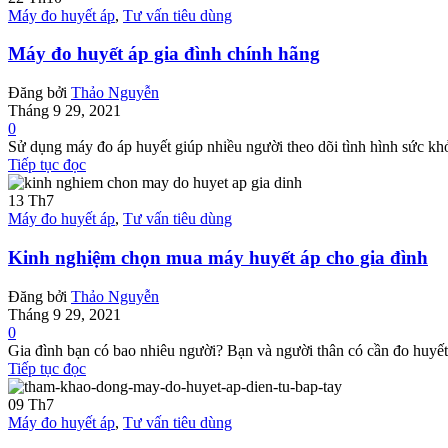
Máy đo huyết áp
,
Tư vấn tiêu dùng
Máy đo huyết áp gia đình chính hãng
Đăng bởi
Thảo Nguyễn
Tháng 9 29, 2021
0
Sử dụng máy đo áp huyết giúp nhiều người theo dõi tình hình sức khỏe
Tiếp tục đọc
13
Th7
Máy đo huyết áp
,
Tư vấn tiêu dùng
Kinh nghiệm chọn mua máy huyết áp cho gia đình
Đăng bởi
Thảo Nguyễn
Tháng 9 29, 2021
0
Gia đình bạn có bao nhiêu người? Bạn và người thân có cần đo huyết 
Tiếp tục đọc
09
Th7
Máy đo huyết áp
,
Tư vấn tiêu dùng