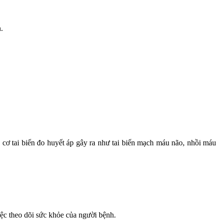
.
 cơ tai biến đo huyết áp gây ra như tai biến mạch máu não, nhồi máu
iệc theo dõi sức khỏe của người bệnh.