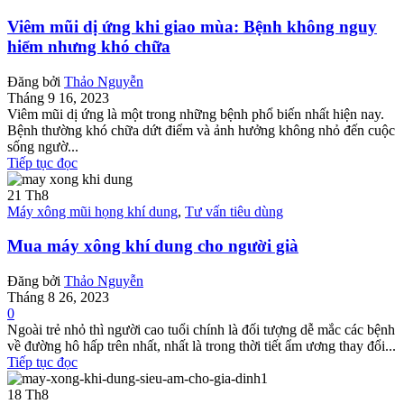
Viêm mũi dị ứng khi giao mùa: Bệnh không nguy
hiểm nhưng khó chữa
Đăng bởi
Thảo Nguyễn
Tháng 9 16, 2023
Viêm mũi dị ứng là một trong những bệnh phổ biến nhất hiện nay.
Bệnh thường khó chữa dứt điểm và ảnh hưởng không nhỏ đến cuộc
sống ngườ...
Tiếp tục đọc
21
Th8
Máy xông mũi họng khí dung
,
Tư vấn tiêu dùng
Mua máy xông khí dung cho người già
Đăng bởi
Thảo Nguyễn
Tháng 8 26, 2023
0
Ngoài trẻ nhỏ thì người cao tuổi chính là đối tượng dễ mắc các bệnh
về đường hô hấp trên nhất, nhất là trong thời tiết ẩm ương thay đổi...
Tiếp tục đọc
18
Th8