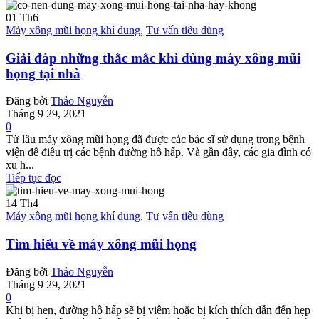
01
Th6
Máy xông mũi họng khí dung
,
Tư vấn tiêu dùng
Giải đáp những thắc mắc khi dùng máy xông mũi
họng tại nhà
Đăng bởi
Thảo Nguyễn
Tháng 9 29, 2021
0
Từ lâu máy xông mũi họng đã được các bác sĩ sử dụng trong bệnh
viện để điều trị các bệnh đường hô hấp. Và gần đây, các gia đình có
xu h...
Tiếp tục đọc
14
Th4
Máy xông mũi họng khí dung
,
Tư vấn tiêu dùng
Tìm hiểu về máy xông mũi họng
Đăng bởi
Thảo Nguyễn
Tháng 9 29, 2021
0
Khi bị hen, đường hô hấp sẽ bị viêm hoặc bị kích thích dẫn đến hẹp