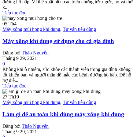
đường hô hấp. Vì thế xuất hiện các triệu chứng tức ngực, ho và thở
k...
Tiếp tục đọc
05
Th4
Máy xông mũi họng khí dung
,
Tư vấn tiêu dùng
Máy xông khí dung sử dụng cho cả gia đình
Đăng bởi
Thảo Nguyễn
Tháng 9 29, 2021
0
Không khí ô nhiễm, sức khỏe các thành viên trong gia đình không
tốt khiến bạn và người thân dễ mắc các bệnh đường hô hấp. Để hỗ
trợ điề...
Tiếp tục đọc
27
Th10
Máy xông mũi họng khí dung
,
Tư vấn tiêu dùng
Làm gì để an toàn khi dùng máy xông khí dung
Đăng bởi
Thảo Nguyễn
Tháng 9 29, 2021