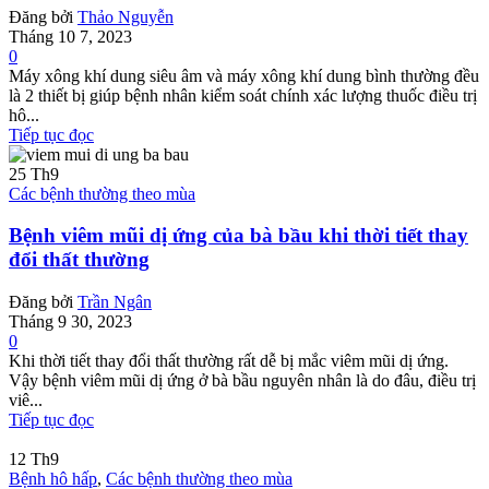
Đăng bởi
Thảo Nguyễn
Tháng 10 7, 2023
0
Máy xông khí dung siêu âm và máy xông khí dung bình thường đều
là 2 thiết bị giúp bệnh nhân kiểm soát chính xác lượng thuốc điều trị
hô...
Tiếp tục đọc
25
Th9
Các bệnh thường theo mùa
Bệnh viêm mũi dị ứng của bà bầu khi thời tiết thay
đổi thất thường
Đăng bởi
Trần Ngân
Tháng 9 30, 2023
0
Khi thời tiết thay đổi thất thường rất dễ bị mắc viêm mũi dị ứng.
Vậy bệnh viêm mũi dị ứng ở bà bầu nguyên nhân là do đâu, điều trị
viê...
Tiếp tục đọc
12
Th9
Bệnh hô hấp
,
Các bệnh thường theo mùa