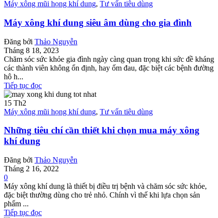
Máy xông mũi họng khí dung
,
Tư vấn tiêu dùng
Máy xông khí dung siêu âm dùng cho gia đình
Đăng bởi
Thảo Nguyễn
Tháng 8 18, 2023
Chăm sóc sức khỏe gia đình ngày càng quan trọng khi sức đề kháng
các thành viên không ổn định, hay ốm đau, đặc biệt các bệnh đường
hô h...
Tiếp tục đọc
15
Th2
Máy xông mũi họng khí dung
,
Tư vấn tiêu dùng
Những tiêu chí cần thiết khi chọn mua máy xông
khí dung
Đăng bởi
Thảo Nguyễn
Tháng 2 16, 2022
0
Máy xông khí dung là thiết bị điều trị bệnh và chăm sóc sức khỏe,
đặc biệt thường dùng cho trẻ nhỏ. Chính vì thế khi lựa chọn sản
phẩm ...
Tiếp tục đọc