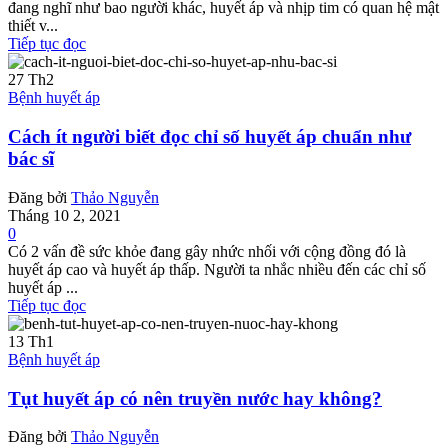
đang nghĩ như bao người khác, huyết áp và nhịp tim có quan hệ mật
thiết v...
Tiếp tục đọc
27
Th2
Bệnh huyết áp
Cách ít người biết đọc chỉ số huyết áp chuẩn như
bác sĩ
Đăng bởi
Thảo Nguyễn
Tháng 10 2, 2021
0
Có 2 vấn đề sức khỏe đang gây nhức nhối với cộng đồng đó là
huyết áp cao và huyết áp thấp. Người ta nhắc nhiều đến các chỉ số
huyết áp ...
Tiếp tục đọc
13
Th1
Bệnh huyết áp
Tụt huyết áp có nên truyền nước hay không?
Đăng bởi
Thảo Nguyễn