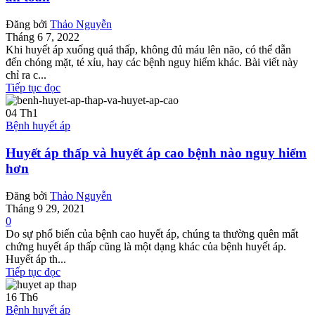
Đăng bởi
Thảo Nguyễn
Tháng 6 7, 2022
Khi huyết áp xuống quá thấp, không đủ máu lên não, có thể dẫn
đến chóng mặt, té xỉu, hay các bệnh nguy hiểm khác. Bài viết này
chỉ ra c...
Tiếp tục đọc
04
Th1
Bệnh huyết áp
Huyết áp thấp và huyết áp cao bệnh nào nguy hiểm
hơn
Đăng bởi
Thảo Nguyễn
Tháng 9 29, 2021
0
Do sự phổ biến của bệnh cao huyết áp, chúng ta thường quên mất
chứng huyết áp thấp cũng là một dạng khác của bệnh huyết áp.
Huyết áp th...
Tiếp tục đọc
16
Th6
Bệnh huyết áp