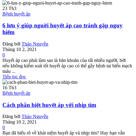
23
Th3
Bệnh huyết áp
6 lưu ý giúp nguời huyết áp cao tránh gặp nguy
hiểm
Đăng bởi
Thảo Nguyễn
Tháng 10 2, 2021
0
Huyết áp cao phải làm sao là băn khoăn của rất nhiều người, bởi
nếu không kiểm soát tốt huyết áp cao có thể gây bệnh tai biến mạch
máu ...
Tiếp tục đọc
16
Th3
Bệnh huyết áp
Cách phân biệt huyết áp với nhịp tim
Đăng bởi
Thảo Nguyễn
Tháng 10 2, 2021
0
Bạn đã hiểu rõ về khái niệm huyết áp và nhịp tim? Hay bạn vẫn