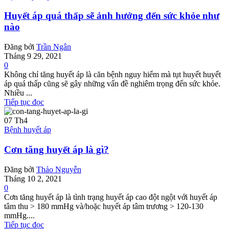
Huyết áp quá thấp sẽ ảnh hưởng đến sức khỏe như
nào
Đăng bởi
Trần Ngân
Tháng 9 29, 2021
0
Không chỉ tăng huyết áp là căn bệnh nguy hiểm mà tụt huyết huyết
áp quá thấp cũng sẽ gây những vấn đề nghiêm trọng đến sức khỏe.
Nhiều ...
Tiếp tục đọc
07
Th4
Bệnh huyết áp
Cơn tăng huyết áp là gì?
Đăng bởi
Thảo Nguyễn
Tháng 10 2, 2021
0
Cơn tăng huyết áp là tình trạng huyết áp cao đột ngột với huyết áp
tâm thu > 180 mmHg và/hoặc huyết áp tâm trương > 120-130
mmHg....
Tiếp tục đọc