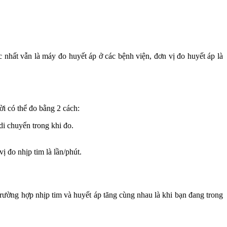
 nhất vẫn là máy đo huyết áp ở các bệnh viện, đơn vị đo huyết áp là
ời có thể đo bằng 2 cách:
di chuyển trong khi đo.
 đo nhịp tim là lần/phút.
rường hợp nhịp tim và huyết áp tăng cùng nhau là khi bạn đang trong