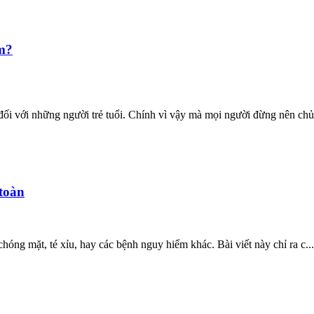
ểm?
đối với những người trẻ tuổi. Chính vì vậy mà mọi người đừng nên chủ.
 toàn
óng mặt, té xỉu, hay các bệnh nguy hiểm khác. Bài viết này chỉ ra c...