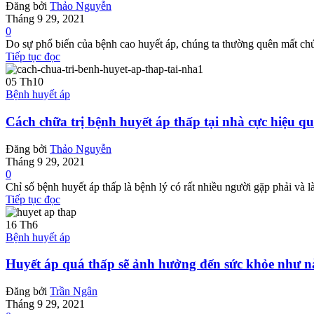
Đăng bởi
Thảo Nguyễn
Tháng 9 29, 2021
0
Do sự phổ biến của bệnh cao huyết áp, chúng ta thường quên mất chứ
Tiếp tục đọc
05
Th10
Bệnh huyết áp
Cách chữa trị bệnh huyết áp thấp tại nhà cực hiệu q
Đăng bởi
Thảo Nguyễn
Tháng 9 29, 2021
0
Chỉ số bệnh huyết áp thấp là bệnh lý có rất nhiều người gặp phải và 
Tiếp tục đọc
16
Th6
Bệnh huyết áp
Huyết áp quá thấp sẽ ảnh hưởng đến sức khỏe như n
Đăng bởi
Trần Ngân
Tháng 9 29, 2021