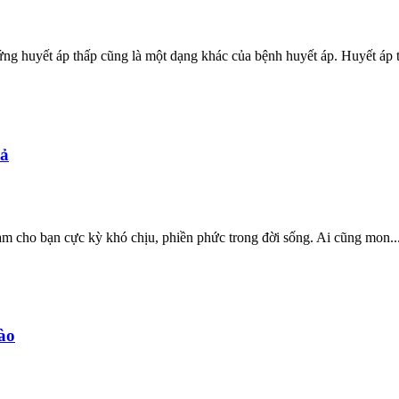
ng huyết áp thấp cũng là một dạng khác của bệnh huyết áp. Huyết áp t
uả
làm cho bạn cực kỳ khó chịu, phiền phức trong đời sống. Ai cũng mon..
ào