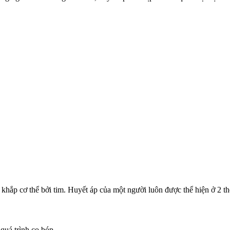
hắp cơ thể bởi tim. Huyết áp của một người luôn được thể hiện ở 2 th
quá trình co bóp.