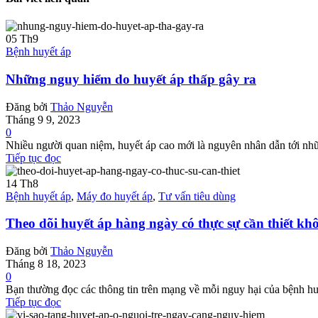
05
Th9
Bệnh huyết áp
Những nguy hiểm do huyết áp thấp gây ra
Đăng bởi
Thảo Nguyễn
Tháng 9 9, 2023
0
Nhiều người quan niệm, huyết áp cao mới là nguyên nhân dẫn tới nhữn
Tiếp tục đọc
14
Th8
Bệnh huyết áp
,
Máy đo huyết áp
,
Tư vấn tiêu dùng
Theo dõi huyết áp hàng ngày có thực sự cần thiết kh
Đăng bởi
Thảo Nguyễn
Tháng 8 18, 2023
0
Bạn thường đọc các thông tin trên mạng về mỗi nguy hại của bệnh hu
Tiếp tục đọc