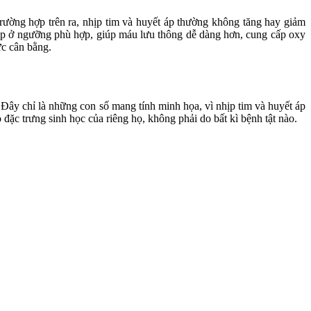
trường hợp trên ra, nhịp tim và huyết áp thường không tăng hay giảm
t áp ở ngưỡng phù hợp, giúp máu lưu thông dễ dàng hơn, cung cấp oxy
ức cân bằng.
Đây chỉ là những con số mang tính minh họa, vì nhịp tim và huyết áp
ặc trưng sinh học của riêng họ, không phải do bất kì bệnh tật nào.