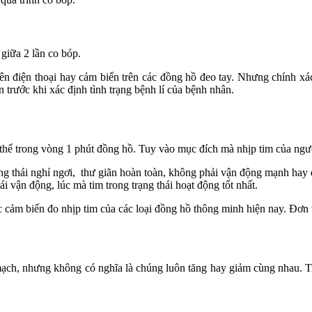
giữa 2 lần co bóp.
n điện thoại hay cảm biến trên các đồng hồ đeo tay. Nhưng chính xác
trước khi xác định tình trạng bệnh lí của bệnh nhân.
ơ thể trong vòng 1 phút đồng hồ. Tuy vào mục đích mà nhịp tim của ngư
ạng thái nghỉ ngơi, thư giãn hoàn toàn, không phải vận động mạnh hay 
ái vận động, lúc mà tim trong trạng thái hoạt động tốt nhất.
 cảm biến đo nhịp tim của các loại đồng hồ thông minh hiện nay. Đơn vị
 mạch, nhưng không có nghĩa là chúng luôn tăng hay giảm cùng nhau. T