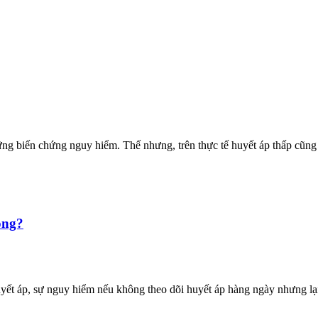
g biến chứng nguy hiểm. Thế nhưng, trên thực tế huyết áp thấp cũng l
ông?
yết áp, sự nguy hiểm nếu không theo dõi huyết áp hàng ngày nhưng lại 